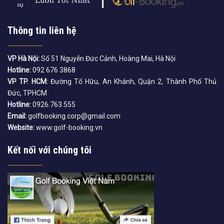
Thông tin liên hệ
VP Hà Nội:
Số 51 Nguyễn Đức Cảnh, Hoàng Mai, Hà Nội
Hotline:
092 676 3868
VP TP. HCM:
Đường Tố Hữu, An Khánh, Quận 2, Thành Phố Thủ
Đức, TPHCM
Hotline:
0926.763.555
Email:
golfbooking.corp@gmail.com
Website:
www.golf-booking.vn
Kết nối với chúng tôi