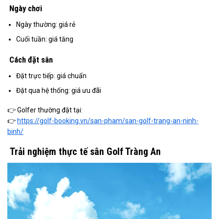
Ngày chơi
Ngày thường: giá rẻ
Cuối tuần: giá tăng
Cách đặt sân
Đặt trực tiếp: giá chuẩn
Đặt qua hệ thống: giá ưu đãi
👉 Golfer thường đặt tại:
👉
https://golf-booking.vn/san-pham/san-golf-trang-an-ninh-
binh/
Trải nghiệm thực tế sân Golf Tràng An