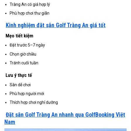
Tràng An có giá hợp lý
Phù hợp chơi thư giãn
Kinh nghiệm đặt sân Golf Tràng An giá tốt
Mẹo tiết kiệm
Đặt trước 5–7 ngày
Chọn giờ chiều
Tránh cuối tuần
Lưu ý thực tế
Sân dễ chơi
Phù hợp người mới
Thích hợp chơi nghỉ dưỡng
Đặt sân Golf Tràng An nhanh qua GolfBooking Việt
Nam