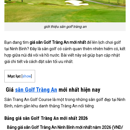
giới thiệu sân golf tràng an
Bạn đang tìm
giá sân Golf Tràng An mới nhất
để lên lịch chơi golf
tại Ninh Bình? Đây là sân golf có cảnh quan thiên nhiên hiếm có, kết
hợp giữa núi đá vôi và hồ nước. Bài viết này sẽ giúp bạn cập nhật
giá chi tiết và cách đặt sân tối ưu nhất.
Mục lục
[
show
]
Giá
sân Golf Tràng An
mới nhất hiện nay
Sân Trang An Golf Course là một trong những sân golf đẹp tại Ninh
Bình, nằm gần khu danh thắng Tràng An nổi tiếng.
Bảng giá sân Golf Tràng An mới nhất 2026
Bảng giá sân Golf Tràng An Ninh Bình mới nhất năm 2026 (VND/