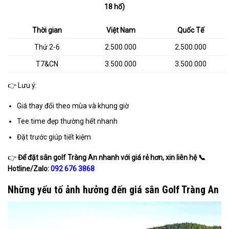
18 hố)
Thời gian
Việt Nam
Quốc Tế
Thứ 2-6
2.500.000
2.500.000
T7&CN
3.500.000
3.500.000
👉 Lưu ý:
Giá thay đổi theo mùa và khung giờ
Tee time đẹp thường hết nhanh
Đặt trước giúp tiết kiệm
👉
Để đặt sân golf Tràng An nhanh với giá rẻ hơn, xin liên hệ
📞
Hotline/Zalo:
092 676 3868
Những yếu tố ảnh hưởng đến giá sân Golf Tràng An