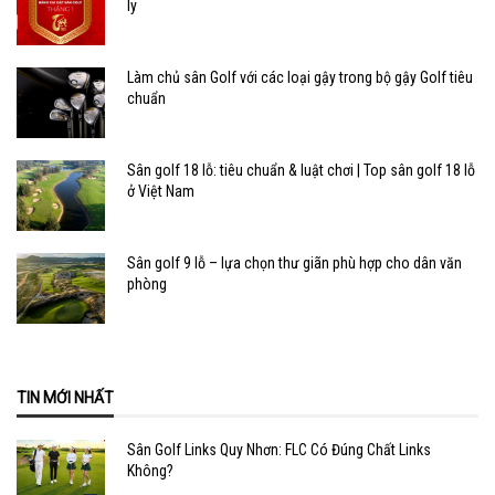
ly
Làm chủ sân Golf với các loại gậy trong bộ gậy Golf tiêu
chuẩn
Sân golf 18 lỗ: tiêu chuẩn & luật chơi | Top sân golf 18 lỗ
ở Việt Nam
Sân golf 9 lỗ – lựa chọn thư giãn phù hợp cho dân văn
phòng
TIN MỚI NHẤT
Sân Golf Links Quy Nhơn: FLC Có Đúng Chất Links
Không?