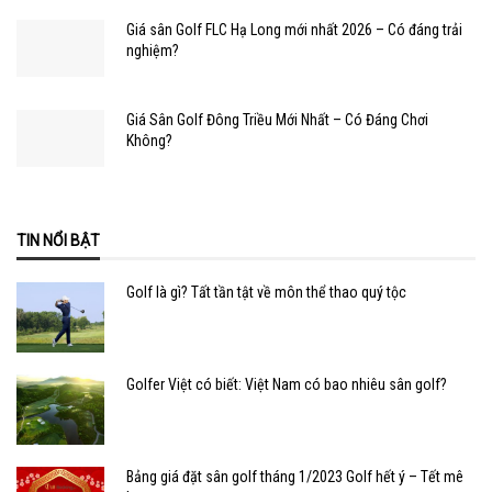
Giá sân Golf FLC Hạ Long mới nhất 2026 – Có đáng trải
nghiệm?
Giá Sân Golf Đông Triều Mới Nhất – Có Đáng Chơi
Không?
TIN NỔI BẬT
Golf là gì? Tất tần tật về môn thể thao quý tộc
Golfer Việt có biết: Việt Nam có bao nhiêu sân golf?
Bảng giá đặt sân golf tháng 1/2023 Golf hết ý – Tết mê