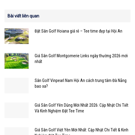
Bài viết liên quan
Đặt Sân Golf Hoiana giá rẻ – Tee time đẹp tại Hội An
Giá Sân Golf Montgomerie Links ngày thường 2026 mới
nhất
Sân Golf Vinpearl Nam Hội An cách trung tâm Đà Nẵng
bao xa?
Giá Sân Golf Yên Dũng Mới Nhất 2026: Cập Nhật Chi Tiết
Và Kinh Nghiệm Đặt Tee Time
Giá Sân Golf Việt Yên Mới Nhất: Cập Nhật Chi Tiết & Kinh