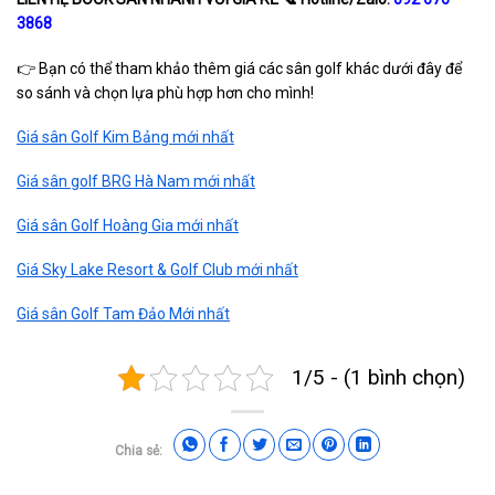
3868
👉 Bạn có thể tham khảo thêm giá các sân golf khác dưới đây để
so sánh và chọn lựa phù hợp hơn cho mình!
Giá sân Golf Kim Bảng mới nhất
Giá sân golf BRG Hà Nam mới nhất
Giá sân Golf Hoàng Gia mới nhất
Giá Sky Lake Resort & Golf Club mới nhất
Giá sân Golf Tam Đảo Mới nhất
1/5 - (1 bình chọn)
Chia sẻ: