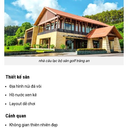
nhà câu lạc bộ sân golf tràng an
Thiết kế sân
Địa hình núi đá vôi
Hồ nước xen kẽ
Layout dễ chơi
Cảnh quan
Không gian thiên nhiên đẹp