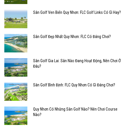
Sân Golf Ven Biển Quy Nhơn: FLC Golf Links Có Gì Hay?
Sân Golf Đẹp Nhất Quy Nhơn: FLC Có Đáng Chơi?
Sân Golf Gia Lai: Sân Nào Đang Hoạt Động, Nên Chơi Ở
Đâu?
Sân Golf Bình Định: FLC Quy Nhơn Có Gì Đáng Chơi?
Quy Nhơn Có Những Sân Golf Nào? Nên Chơi Course
Nào?