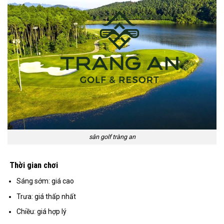
sân golf tràng an
Thời gian chơi
Sáng sớm: giá cao
Trưa: giá thấp nhất
Chiều: giá hợp lý