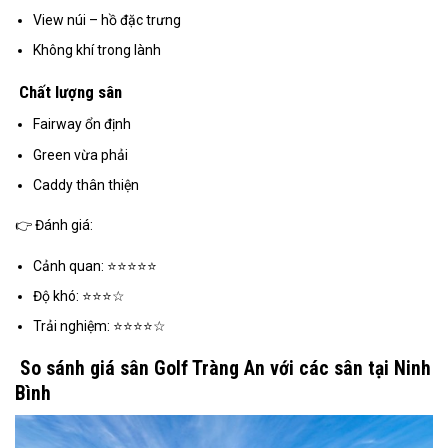
View núi – hồ đặc trưng
Không khí trong lành
Chất lượng sân
Fairway ổn định
Green vừa phải
Caddy thân thiện
👉 Đánh giá:
Cảnh quan: ⭐⭐⭐⭐⭐
Độ khó: ⭐⭐⭐☆
Trải nghiệm: ⭐⭐⭐⭐☆
So sánh giá sân Golf Tràng An với các sân tại Ninh
Bình