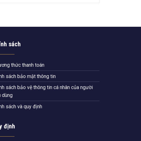
ính sách
ơng thức thanh toán
nh sách bảo mật thông tin
nh sách bảo vệ thông tin cá nhân của người
u dùng
nh sách và quy định
y định