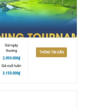
Giá ngày
thường
THÔNG TIN SÂN
2.050.000
₫
Giá cuối tuần
3.150.000
₫