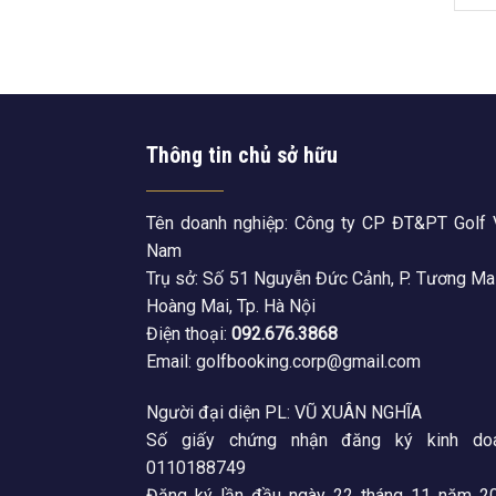
Thông tin chủ sở hữu
Tên doanh nghiệp: Công ty CP ĐT&PT Golf 
Nam
Trụ sở: Số 51 Nguyễn Đức Cảnh, P. Tương Mai
Hoàng Mai, Tp. Hà Nội
Điện thoại:
092.676.3868
Email: golfbooking.corp@gmail.com
Người đại diện PL: VŨ XUÂN NGHĨA
Số giấy chứng nhận đăng ký kinh doa
0110188749
Đăng ký lần đầu ngày 22 tháng 11 năm 20