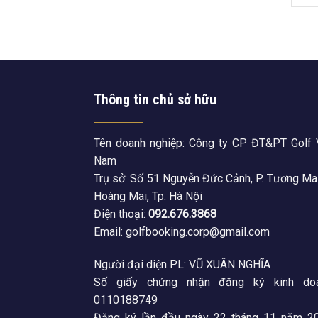
Thông tin chủ sở hữu
Tên doanh nghiệp: Công ty CP ĐT&PT Golf 
Nam
Trụ sở: Số 51 Nguyễn Đức Cảnh, P. Tương Mai
Hoàng Mai, Tp. Hà Nội
Điện thoại:
092.676.3868
Email: golfbooking.corp@gmail.com
Người đại diện PL: VŨ XUÂN NGHĨA
Số giấy chứng nhận đăng ký kinh doa
0110188749
Đăng ký lần đầu ngày 22 tháng 11 năm 20