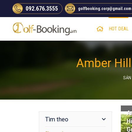
Chuyển
092.676.3555
golfbooking.corp@gmail.com
đến
nội
dung
HOT DEAL
Amber Hill
SẢN
A
Tìm theo
Hi
Go