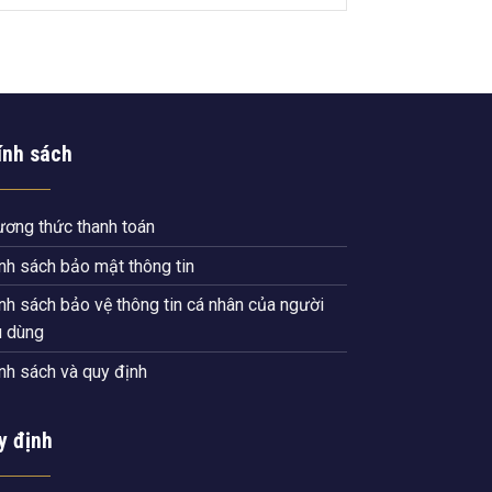
ính sách
ơng thức thanh toán
nh sách bảo mật thông tin
nh sách bảo vệ thông tin cá nhân của người
u dùng
nh sách và quy định
y định