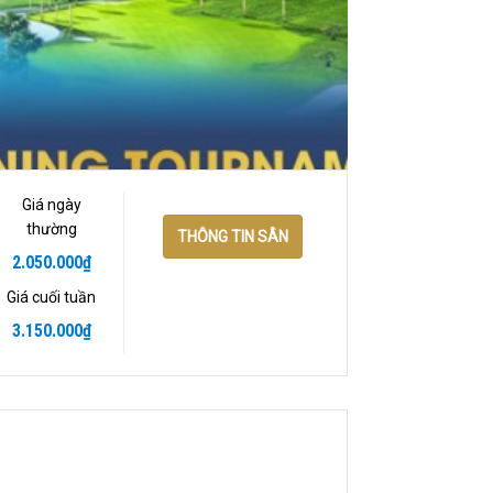
Giá ngày
thường
THÔNG TIN SÂN
2.050.000
₫
Giá cuối tuần
3.150.000
₫