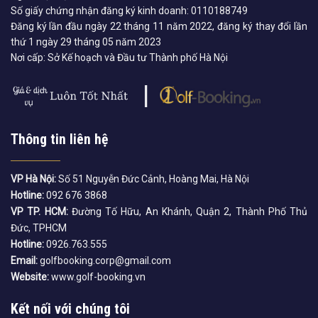
Số giấy chứng nhận đăng ký kinh doanh: 0110188749
Đăng ký lần đầu ngày 22 tháng 11 năm 2022, đăng ký thay đổi lần
thứ 1 ngày 29 tháng 05 năm 2023
Nơi cấp: Sở Kế hoạch và Đầu tư Thành phố Hà Nội
Thông tin liên hệ
VP Hà Nội:
Số 51 Nguyễn Đức Cảnh, Hoàng Mai, Hà Nội
Hotline:
092 676 3868
VP TP. HCM:
Đường Tố Hữu, An Khánh, Quận 2, Thành Phố Thủ
Đức, TPHCM
Hotline:
0926.763.555
Email:
golfbooking.corp@gmail.com
Website:
www.golf-booking.vn
Kết nối với chúng tôi