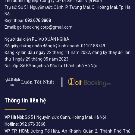
Tên doanh nghiệp: Công ty CP ĐT&PT Golf Việt Nam
Trụ sở: Số 51 Nguyễn Đức Cảnh, P. Tương Mai, Q. Hoàng Mai, Tp. Hà
Nội
Điện thoại:
092.676.3868
Email: golfbooking.corp@gmail.com
Người đại diện PL: VŨ XUÂN NGHĨA
Số giấy chứng nhận đăng ký kinh doanh: 0110188749
Đăng ký lần đầu ngày 22 tháng 11 năm 2022, đăng ký thay đổi lần
thứ 1 ngày 29 tháng 05 năm 2023
Nơi cấp: Sở Kế hoạch và Đầu tư Thành phố Hà Nội
Thông tin liên hệ
VP Hà Nội:
Số 51 Nguyễn Đức Cảnh, Hoàng Mai, Hà Nội
Hotline:
092 676 3868
VP TP. HCM:
Đường Tố Hữu, An Khánh, Quận 2, Thành Phố Thủ