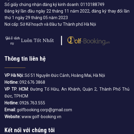
Số giấy chứng nhận đăng ký kinh doanh: 0110188749
Đăng ký lần đầu ngày 22 tháng 11 năm 2022, đăng ký thay đổi lần
thứ 1 ngày 29 tháng 05 năm 2023
Nơi cấp: Sở Kế hoạch và Đầu tư Thành phố Hà Nội
Thông tin liên hệ
VP Hà Nội:
Số 51 Nguyễn Đức Cảnh, Hoàng Mai, Hà Nội
Hotline:
092 676 3868
VP TP. HCM:
Đường Tố Hữu, An Khánh, Quận 2, Thành Phố Thủ
Đức, TPHCM
Hotline:
0926.763.555
Email:
golfbooking.corp@gmail.com
Website:
www.golf-booking.vn
Kết nối với chúng tôi