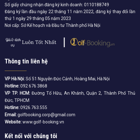
Số giấy chứng nhận đăng ký kinh doanh: 0110188749
Đăng ký lần đầu ngày 22 tháng 11 năm 2022, đăng ký thay đổi lần
thứ 1 ngày 29 tháng 05 năm 2023
Nơi cấp: Sở Kế hoạch và Đầu tư Thành phố Hà Nội
Thông tin liên hệ
VP Hà Nội:
Số 51 Nguyễn Đức Cảnh, Hoàng Mai, Hà Nội
Hotline:
092 676 3868
VP TP. HCM:
Đường Tố Hữu, An Khánh, Quận 2, Thành Phố Thủ
Đức, TPHCM
Hotline:
0926.763.555
Email:
golfbooking.corp@gmail.com
Website:
www.golf-booking.vn
Kết nối với chúng tôi