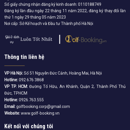
Số giấy chứng nhận đăng ký kinh doanh: 0110188749
Đăng ký lần đầu ngày 22 tháng 11 năm 2022, đăng ký thay đổi lần
thứ 1 ngày 29 tháng 05 năm 2023
Nơi cấp: Sở Kế hoạch và Đầu tư Thành phố Hà Nội
Thông tin liên hệ
VP Hà Nội:
Số 51 Nguyễn Đức Cảnh, Hoàng Mai, Hà Nội
Hotline:
092 676 3868
VP TP. HCM:
Đường Tố Hữu, An Khánh, Quận 2, Thành Phố Thủ
Đức, TPHCM
Hotline:
0926.763.555
Email:
golfbooking.corp@gmail.com
Website:
www.golf-booking.vn
Kết nối với chúng tôi