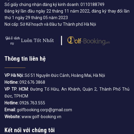
Số giấy chứng nhận đăng ký kinh doanh: 0110188749
Đăng ký lần đầu ngày 22 tháng 11 năm 2022, đăng ký thay đổi lần
thứ 1 ngày 29 tháng 05 năm 2023
Nơi cấp: Sở Kế hoạch và Đầu tư Thành phố Hà Nội
Thông tin liên hệ
VP Hà Nội:
Số 51 Nguyễn Đức Cảnh, Hoàng Mai, Hà Nội
Hotline:
092 676 3868
VP TP. HCM:
Đường Tố Hữu, An Khánh, Quận 2, Thành Phố Thủ
Đức, TPHCM
Hotline:
0926.763.555
Email:
golfbooking.corp@gmail.com
Website:
www.golf-booking.vn
Kết nối với chúng tôi