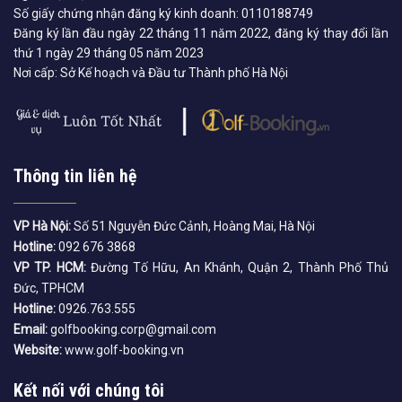
Số giấy chứng nhận đăng ký kinh doanh: 0110188749
Đăng ký lần đầu ngày 22 tháng 11 năm 2022, đăng ký thay đổi lần
thứ 1 ngày 29 tháng 05 năm 2023
Nơi cấp: Sở Kế hoạch và Đầu tư Thành phố Hà Nội
Thông tin liên hệ
VP Hà Nội:
Số 51 Nguyễn Đức Cảnh, Hoàng Mai, Hà Nội
Hotline:
092 676 3868
VP TP. HCM:
Đường Tố Hữu, An Khánh, Quận 2, Thành Phố Thủ
Đức, TPHCM
Hotline:
0926.763.555
Email:
golfbooking.corp@gmail.com
Website:
www.golf-booking.vn
Kết nối với chúng tôi