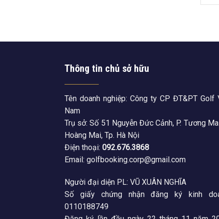
Thông tin chủ sở hữu
Tên doanh nghiệp: Công ty CP ĐT&PT Golf 
Nam
Trụ sở: Số 51 Nguyễn Đức Cảnh, P. Tương Mai
Hoàng Mai, Tp. Hà Nội
Điện thoại:
092.676.3868
Email: golfbooking.corp@gmail.com
Người đại diện PL: VŨ XUÂN NGHĨA
Số giấy chứng nhận đăng ký kinh doa
0110188749
Đăng ký lần đầu ngày 22 tháng 11 năm 20