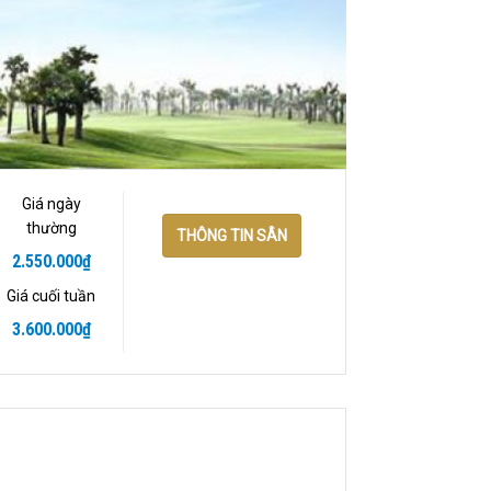
Giá ngày
thường
THÔNG TIN SÂN
2.550.000
₫
Giá cuối tuần
3.600.000
₫