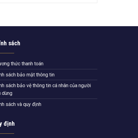
ính sách
ơng thức thanh toán
nh sách bảo mật thông tin
nh sách bảo vệ thông tin cá nhân của người
u dùng
nh sách và quy định
y định