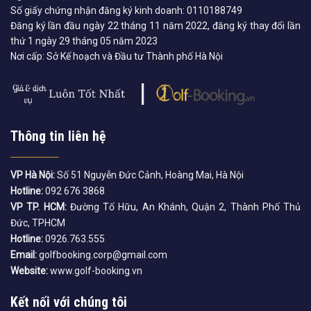
Số giấy chứng nhận đăng ký kinh doanh: 0110188749
Đăng ký lần đầu ngày 22 tháng 11 năm 2022, đăng ký thay đổi lần
thứ 1 ngày 29 tháng 05 năm 2023
Nơi cấp: Sở Kế hoạch và Đầu tư Thành phố Hà Nội
Thông tin liên hệ
VP Hà Nội:
Số 51 Nguyễn Đức Cảnh, Hoàng Mai, Hà Nội
Hotline:
092 676 3868
VP TP. HCM:
Đường Tố Hữu, An Khánh, Quận 2, Thành Phố Thủ
Đức, TPHCM
Hotline:
0926.763.555
Email:
golfbooking.corp@gmail.com
Website:
www.golf-booking.vn
Kết nối với chúng tôi