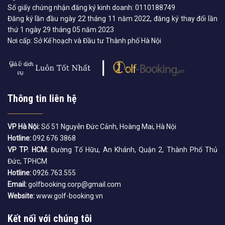
Số giấy chứng nhận đăng ký kinh doanh: 0110188749
Đăng ký lần đầu ngày 22 tháng 11 năm 2022, đăng ký thay đổi lần
thứ 1 ngày 29 tháng 05 năm 2023
Nơi cấp: Sở Kế hoạch và Đầu tư Thành phố Hà Nội
Thông tin liên hệ
VP Hà Nội:
Số 51 Nguyễn Đức Cảnh, Hoàng Mai, Hà Nội
Hotline:
092 676 3868
VP TP. HCM:
Đường Tố Hữu, An Khánh, Quận 2, Thành Phố Thủ
Đức, TPHCM
Hotline:
0926.763.555
Email:
golfbooking.corp@gmail.com
Website:
www.golf-booking.vn
Kết nối với chúng tôi