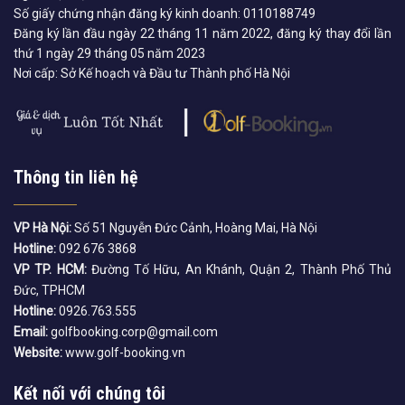
Số giấy chứng nhận đăng ký kinh doanh: 0110188749
Đăng ký lần đầu ngày 22 tháng 11 năm 2022, đăng ký thay đổi lần
thứ 1 ngày 29 tháng 05 năm 2023
Nơi cấp: Sở Kế hoạch và Đầu tư Thành phố Hà Nội
Thông tin liên hệ
VP Hà Nội:
Số 51 Nguyễn Đức Cảnh, Hoàng Mai, Hà Nội
Hotline:
092 676 3868
VP TP. HCM:
Đường Tố Hữu, An Khánh, Quận 2, Thành Phố Thủ
Đức, TPHCM
Hotline:
0926.763.555
Email:
golfbooking.corp@gmail.com
Website:
www.golf-booking.vn
Kết nối với chúng tôi