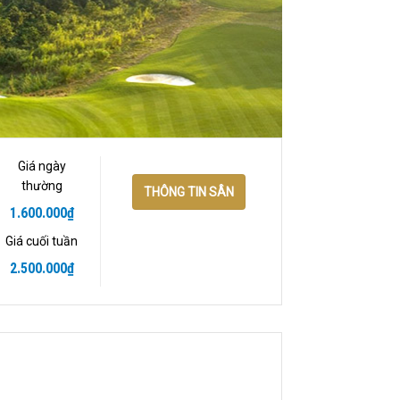
Giá ngày
thường
THÔNG TIN SÂN
1.600.000
₫
Giá cuối tuần
2.500.000
₫