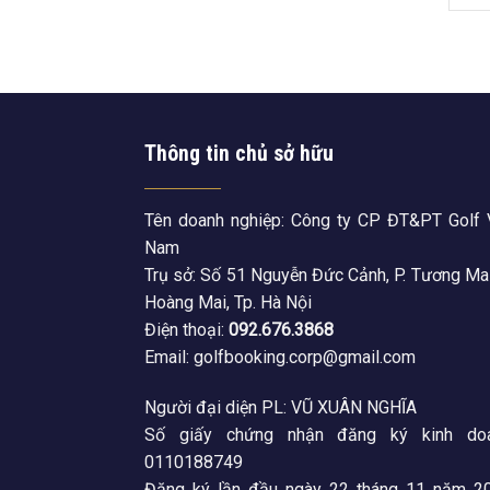
Thông tin chủ sở hữu
Tên doanh nghiệp: Công ty CP ĐT&PT Golf 
Nam
Trụ sở: Số 51 Nguyễn Đức Cảnh, P. Tương Mai
Hoàng Mai, Tp. Hà Nội
Điện thoại:
092.676.3868
Email: golfbooking.corp@gmail.com
Người đại diện PL: VŨ XUÂN NGHĨA
Số giấy chứng nhận đăng ký kinh doa
0110188749
Đăng ký lần đầu ngày 22 tháng 11 năm 20