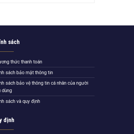
ính sách
ơng thức thanh toán
nh sách bảo mật thông tin
nh sách bảo vệ thông tin cá nhân của người
u dùng
nh sách và quy định
y định