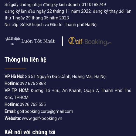
Số giấy chứng nhận đăng ký kinh doanh: 0110188749
Đăng ký lần đầu ngày 22 tháng 11 năm 2022, đăng ký thay đổi lần
thứ 1 ngày 29 tháng 05 năm 2023
Nơi cấp: Sở Kế hoạch và Đầu tư Thành phố Hà Nội
Thông tin liên hệ
VP Hà Nội:
Số 51 Nguyễn Đức Cảnh, Hoàng Mai, Hà Nội
Hotline:
092 676 3868
VP TP. HCM:
Đường Tố Hữu, An Khánh, Quận 2, Thành Phố Thủ
Đức, TPHCM
Hotline:
0926.763.555
Email:
golfbooking.corp@gmail.com
Website:
www.golf-booking.vn
Kết nối với chúng tôi