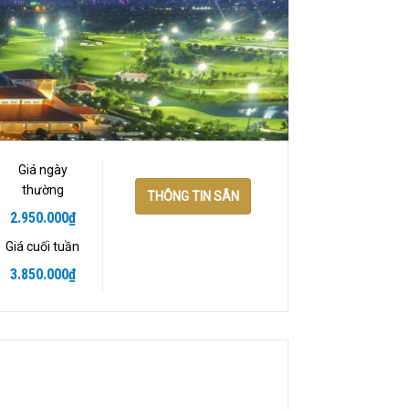
Giá ngày
thường
THÔNG TIN SÂN
2.950.000
₫
Giá cuối tuần
3.850.000
₫