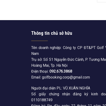
Thông tin chủ sở hữu
Tên doanh nghiệp: Công ty CP ĐT&PT Golf 
Nam
Trụ sở: Số 51 Nguyễn Đức Cảnh, P. Tương Mai
Hoàng Mai, Tp. Hà Nội
Điện thoại:
092.676.3868
Email: golfbooking.corp@gmail.com
Người đại diện PL: VŨ XUÂN NGHĨA
Số giấy chứng nhận đăng ký kinh doa
0110188749
Đăng ký lần đầu ngày 22 tháng 11 năm 20