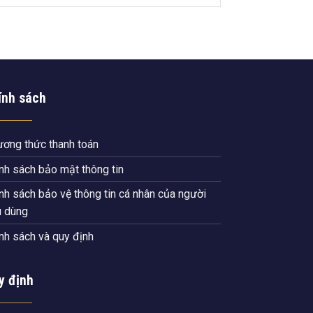
ính sách
ơng thức thanh toán
nh sách bảo mật thông tin
nh sách bảo vệ thông tin cá nhân của người
u dùng
nh sách và quy định
y định