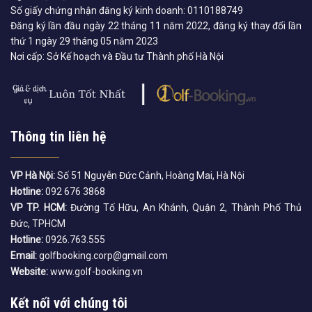
Số giấy chứng nhận đăng ký kinh doanh: 0110188749
Đăng ký lần đầu ngày 22 tháng 11 năm 2022, đăng ký thay đổi lần
thứ 1 ngày 29 tháng 05 năm 2023
Nơi cấp: Sở Kế hoạch và Đầu tư Thành phố Hà Nội
Thông tin liên hệ
VP Hà Nội:
Số 51 Nguyễn Đức Cảnh, Hoàng Mai, Hà Nội
Hotline:
092 676 3868
VP TP. HCM:
Đường Tố Hữu, An Khánh, Quận 2, Thành Phố Thủ
Đức, TPHCM
Hotline:
0926.763.555
Email:
golfbooking.corp@gmail.com
Website:
www.golf-booking.vn
Kết nối với chúng tôi