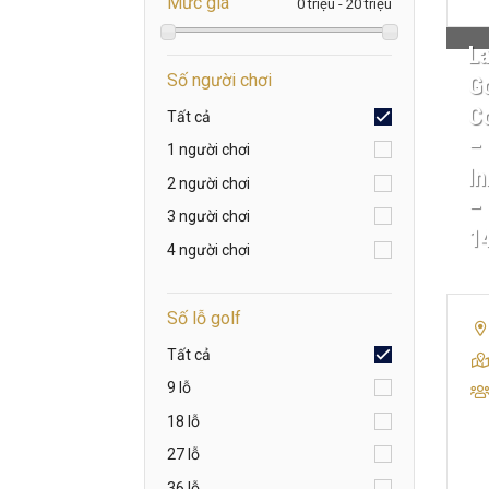
Mức giá
L
Số người chơi
Go
C
Tất cả
–
1 người chơi
I
2 người chơi
–
3 người chơi
1
4 người chơi
Số lỗ golf
Tất cả
9 lỗ
18 lỗ
27 lỗ
36 lỗ