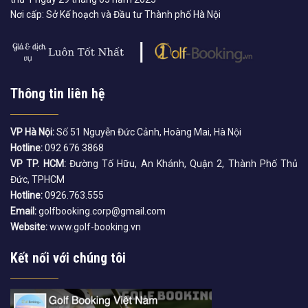
Nơi cấp: Sở Kế hoạch và Đầu tư Thành phố Hà Nội
Thông tin liên hệ
VP Hà Nội:
Số 51 Nguyễn Đức Cảnh, Hoàng Mai, Hà Nội
Hotline:
092 676 3868
VP TP. HCM:
Đường Tố Hữu, An Khánh, Quận 2, Thành Phố Thủ
Đức, TPHCM
Hotline:
0926.763.555
Email:
golfbooking.corp@gmail.com
Website:
www.golf-booking.vn
Kết nối với chúng tôi