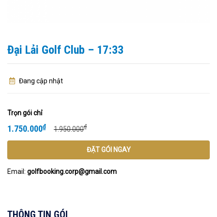
Đại Lải Golf Club – 17:33
Đang cập nhật
Trọn gói chỉ
₫
₫
1.750.000
1.950.000
ĐẶT GÓI NGAY
Email:
golfbooking.corp@gmail.com
THÔNG TIN GÓI