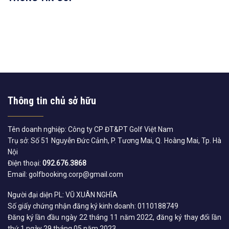
Thông tin chủ sở hữu
Tên doanh nghiệp: Công ty CP ĐT&PT Golf Việt Nam
Trụ sở: Số 51 Nguyễn Đức Cảnh, P. Tương Mai, Q. Hoàng Mai, Tp. Hà
Nội
Điện thoại:
092.676.3868
Email: golfbooking.corp@gmail.com
Người đại diện PL: VŨ XUÂN NGHĨA
Số giấy chứng nhận đăng ký kinh doanh: 0110188749
Đăng ký lần đầu ngày 22 tháng 11 năm 2022, đăng ký thay đổi lần
thứ 1 ngày 29 tháng 05 năm 2023