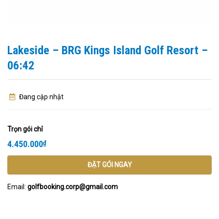
Lakeside – BRG Kings Island Golf Resort –
06:42
Đang cập nhật
Trọn gói chỉ
4.450.000
₫
ĐẶT GÓI NGAY
Email:
golfbooking.corp@gmail.com