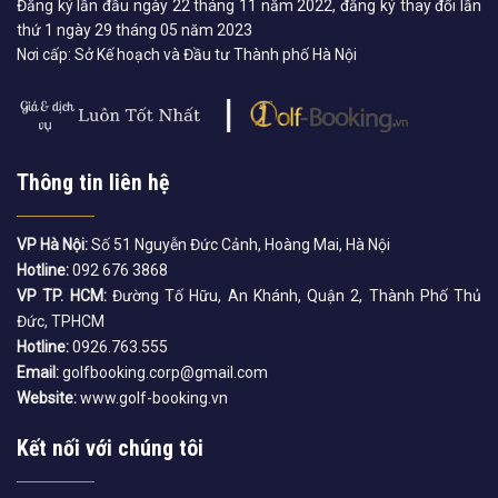
Đăng ký lần đầu ngày 22 tháng 11 năm 2022, đăng ký thay đổi lần
thứ 1 ngày 29 tháng 05 năm 2023
Nơi cấp: Sở Kế hoạch và Đầu tư Thành phố Hà Nội
Thông tin liên hệ
VP Hà Nội:
Số 51 Nguyễn Đức Cảnh, Hoàng Mai, Hà Nội
Hotline:
092 676 3868
VP TP. HCM:
Đường Tố Hữu, An Khánh, Quận 2, Thành Phố Thủ
Đức, TPHCM
Hotline:
0926.763.555
Email:
golfbooking.corp@gmail.com
Website:
www.golf-booking.vn
Kết nối với chúng tôi