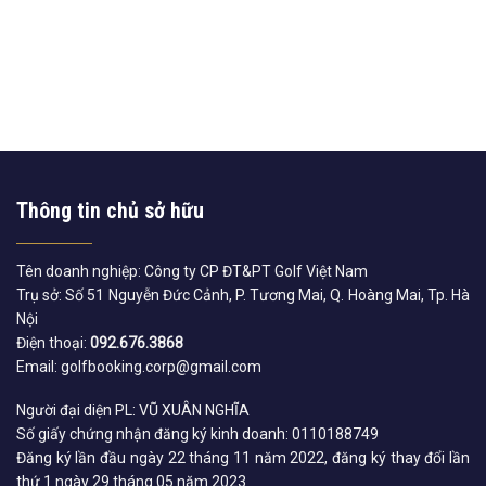
Thông tin chủ sở hữu
Tên doanh nghiệp: Công ty CP ĐT&PT Golf Việt Nam
Trụ sở: Số 51 Nguyễn Đức Cảnh, P. Tương Mai, Q. Hoàng Mai, Tp. Hà
Nội
Điện thoại:
092.676.3868
Email: golfbooking.corp@gmail.com
Người đại diện PL: VŨ XUÂN NGHĨA
Số giấy chứng nhận đăng ký kinh doanh: 0110188749
Đăng ký lần đầu ngày 22 tháng 11 năm 2022, đăng ký thay đổi lần
thứ 1 ngày 29 tháng 05 năm 2023