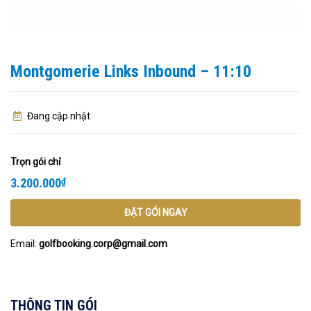
Montgomerie Links Inbound – 11:10
Đang cập nhật
Trọn gói chỉ
3.200.000
₫
ĐẶT GÓI NGAY
Email:
golfbooking.corp@gmail.com
THÔNG TIN GÓI