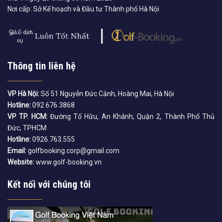
Nơi cấp: Sở Kế hoạch và Đầu tư Thành phố Hà Nội
Thông tin liên hệ
VP Hà Nội:
Số 51 Nguyễn Đức Cảnh, Hoàng Mai, Hà Nội
Hotline:
092 676 3868
VP TP. HCM:
Đường Tố Hữu, An Khánh, Quận 2, Thành Phố Thủ
Đức, TPHCM
Hotline:
0926.763.555
Email:
golfbooking.corp@gmail.com
Website:
www.golf-booking.vn
Kết nối với chúng tôi