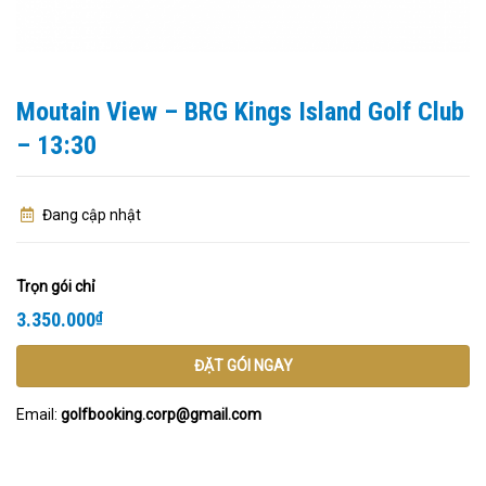
Moutain View – BRG Kings Island Golf Club
– 13:30
Đang cập nhật
Trọn gói chỉ
3.350.000
₫
ĐẶT GÓI NGAY
Email:
golfbooking.corp@gmail.com