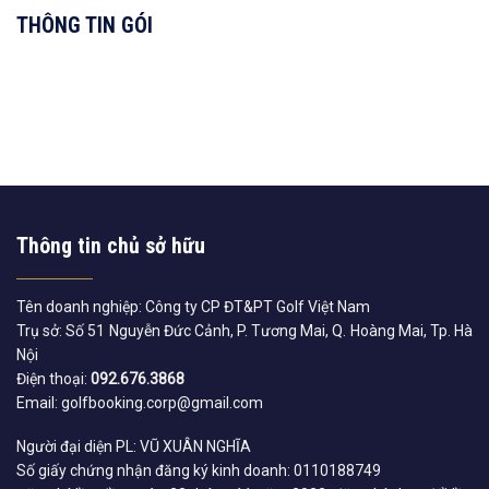
THÔNG TIN GÓI
Thông tin chủ sở hữu
Tên doanh nghiệp: Công ty CP ĐT&PT Golf Việt Nam
Trụ sở: Số 51 Nguyễn Đức Cảnh, P. Tương Mai, Q. Hoàng Mai, Tp. Hà
Nội
Điện thoại:
092.676.3868
Email: golfbooking.corp@gmail.com
Người đại diện PL: VŨ XUÂN NGHĨA
Số giấy chứng nhận đăng ký kinh doanh: 0110188749