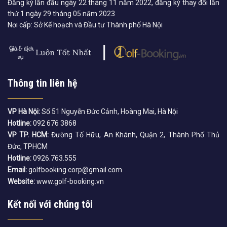
Đăng ký lần đầu ngày 22 tháng 11 năm 2022, đăng ký thay đổi lần
thứ 1 ngày 29 tháng 05 năm 2023
Nơi cấp: Sở Kế hoạch và Đầu tư Thành phố Hà Nội
Thông tin liên hệ
VP Hà Nội:
Số 51 Nguyễn Đức Cảnh, Hoàng Mai, Hà Nội
Hotline:
092 676 3868
VP TP. HCM:
Đường Tố Hữu, An Khánh, Quận 2, Thành Phố Thủ
Đức, TPHCM
Hotline:
0926.763.555
Email:
golfbooking.corp@gmail.com
Website:
www.golf-booking.vn
Kết nối với chúng tôi