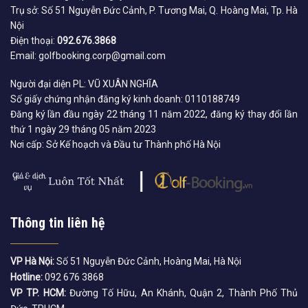
Trụ sở: Số 51 Nguyễn Đức Cảnh, P. Tương Mai, Q. Hoàng Mai, Tp. Hà
Nội
Điện thoại:
092.676.3868
Email: golfbooking.corp@gmail.com
Người đại diện PL: VŨ XUÂN NGHĨA
Số giấy chứng nhận đăng ký kinh doanh: 0110188749
Đăng ký lần đầu ngày 22 tháng 11 năm 2022, đăng ký thay đổi lần
thứ 1 ngày 29 tháng 05 năm 2023
Nơi cấp: Sở Kế hoạch và Đầu tư Thành phố Hà Nội
Thông tin liên hệ
VP Hà Nội:
Số 51 Nguyễn Đức Cảnh, Hoàng Mai, Hà Nội
Hotline:
092 676 3868
VP TP. HCM:
Đường Tố Hữu, An Khánh, Quận 2, Thành Phố Thủ