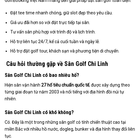
GolfBooking Việt Nam mang đến giải pháp đặt sân golf toàn diện:
Đặt tee time nhanh chóng, giữ slot đẹp theo yêu cầu.
Giá ưu đãi hơn so với đặt trực tiếp tại sân.
Tư vấn sân phù hợp với trình độ và lịch trình.
Hỗ trợ liên tục 24/7, kể cả cuối tuần và ngày lễ.
Hỗ trợ đặt golf tour, khách sạn và phương tiện di chuyển.
Câu hỏi thường gặp về Sân Golf Chi Linh
Sân Golf Chi Linh có bao nhiêu hố?
Hiện sân vận hành
27 hố tiêu chuẩn quốc tế
, được xây dựng theo
từng giai đoạn từ năm 2003 và nổi tiếng với địa hình đồi núi tự
nhiên.
Sân Golf Chi Linh có khó không?
Có. Đây là một trong những sân golf có tính chiến thuật cao tại
miền Bắc với nhiều hồ nước, dogleg, bunker và địa hình thay đổi liên
tục.