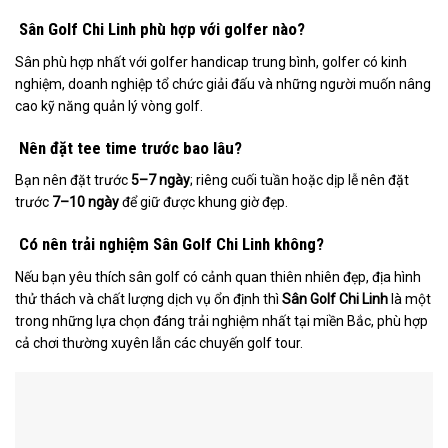
Sân Golf Chi Linh phù hợp với golfer nào?
Sân phù hợp nhất với golfer handicap trung bình, golfer có kinh
nghiệm, doanh nghiệp tổ chức giải đấu và những người muốn nâng
cao kỹ năng quản lý vòng golf.
Nên đặt tee time trước bao lâu?
Bạn nên đặt trước
5–7 ngày
; riêng cuối tuần hoặc dịp lễ nên đặt
trước
7–10 ngày
để giữ được khung giờ đẹp.
Có nên trải nghiệm Sân Golf Chi Linh không?
Nếu bạn yêu thích sân golf có cảnh quan thiên nhiên đẹp, địa hình
thử thách và chất lượng dịch vụ ổn định thì
Sân Golf Chi Linh
là một
trong những lựa chọn đáng trải nghiệm nhất tại miền Bắc, phù hợp
cả chơi thường xuyên lẫn các chuyến golf tour.