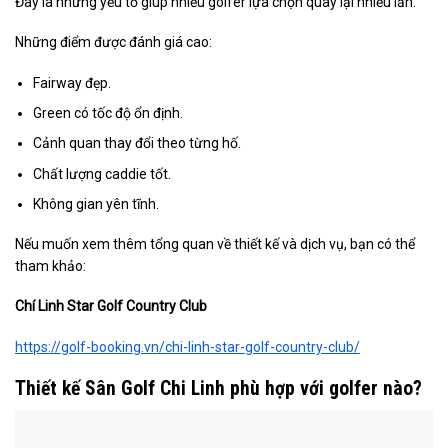
Đây là những yếu tố giúp nhiều golfer lựa chọn quay lại nhiều lần.
Những điểm được đánh giá cao:
Fairway đẹp.
Green có tốc độ ổn định.
Cảnh quan thay đổi theo từng hố.
Chất lượng caddie tốt.
Không gian yên tĩnh.
Nếu muốn xem thêm tổng quan về thiết kế và dịch vụ, bạn có thể
tham khảo:
Chí Linh Star Golf Country Club
https://golf-booking.vn/chi-linh-star-golf-country-club/
Thiết kế Sân Golf Chi Linh phù hợp với golfer nào?