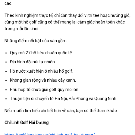
cao.
Theo kinh nghiệm thực tế, chỉ cần thay đổi vị trí tee hoặc hướng gió,
cùng một hố golf cũng có thể mang lại cảm giác hoàn toàn khác
trong mỗi lần chơi.
Những điểm nổi bật của sân gồm:
Quy mô 27 hố tiêu chuẩn quốc tế.
Địa hình đồi núi tự nhiên.
Hồ nước xuất hiện ở nhiều hố golf.
Không gian rộng và nhiều cây xanh.
Phù hợp tổ chức giải golf quy mô lớn.
Thuận tiện di chuyển từ Hà Nội, Hải Phòng và Quảng Ninh.
Nếu muốn tìm hiểu chi tiết hơn về sân, bạn có thể tham khảo:
Chí Linh Golf Hải Dương
https://golf-booking.vn/chi-linh-golf-hai-duong/