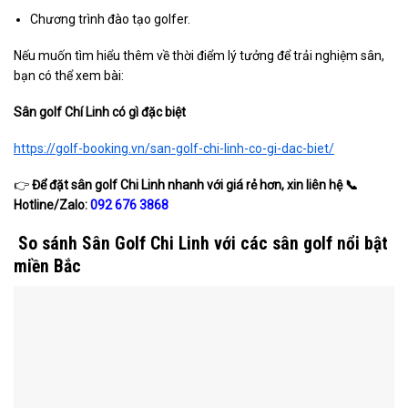
Chương trình đào tạo golfer.
Nếu muốn tìm hiểu thêm về thời điểm lý tưởng để trải nghiệm sân,
bạn có thể xem bài:
Sân golf Chí Linh có gì đặc biệt
https://golf-booking.vn/san-golf-chi-linh-co-gi-dac-biet/
👉
Để đặt sân golf
Chi Linh
nhanh với giá rẻ hơn, xin liên hệ
📞
Hotline/Zalo:
092 676 3868
So sánh Sân Golf Chi Linh với các sân golf nổi bật
miền Bắc