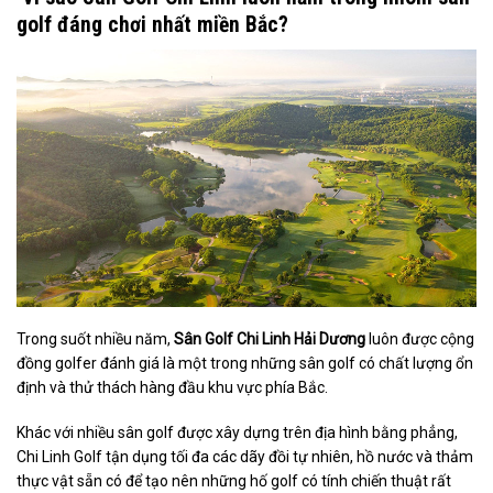
golf đáng chơi nhất miền Bắc?
Trong suốt nhiều năm,
Sân Golf Chi Linh Hải Dương
luôn được cộng
đồng golfer đánh giá là một trong những sân golf có chất lượng ổn
định và thử thách hàng đầu khu vực phía Bắc.
Khác với nhiều sân golf được xây dựng trên địa hình bằng phẳng,
Chi Linh Golf tận dụng tối đa các dãy đồi tự nhiên, hồ nước và thảm
thực vật sẵn có để tạo nên những hố golf có tính chiến thuật rất