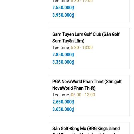
Tee time:
5:30 - 17:00
2.550.000
₫
3.950.000
₫
Sam Tuyen Lam Golf Club (Sân Golf
Sam Tuyền Lâm)
Tee time:
5:30 - 13:00
2.850.000
₫
3.350.000
₫
PGA NovaWorld Phan Thiet (Sân golf
NovaWorld Phan Thiết)
Tee time:
06:00 - 13:00
2.650.000
₫
3.650.000
₫
Sân Golf Đồng Mô (BRG Kings Island