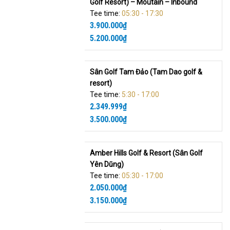
Golf Resort) – Moutain – Inbound
Tee time:
05:30 - 17:30
3.900.000
₫
5.200.000
₫
Sân Golf Tam Đảo (Tam Dao golf &
resort)
Tee time:
5:30 - 17:00
2.349.999
₫
3.500.000
₫
Amber Hills Golf & Resort (Sân Golf
Yên Dũng)
Tee time:
05:30 - 17:00
2.050.000
₫
3.150.000
₫