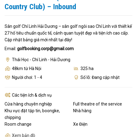
Country Club) – Inbound
Sân golf Chí Linh Hải Dương – sân golf ngôi sao Chí Linh với thiết kế
27 hố tiêu chuẩn quốc tế, cảnh quan tuyệt đẹp và tiện ích cao cấp.
Cập nhật bảng giá mới nhất tại đây!
Email:
golfbooking.corp@gmail.com
Thái Học - Chí Linh - Hải Dương
48km từ Hà Nội
325 ha
Người chơi: 1 - 4
Số lỗ: Đang cập nhật
Các tiện ích & dịch vụ
Cửa hàng chuyên nghiệp
Full theatre of the service
Khu vực đặt tập tin, boongke,
Nhà hàng
chipping
Room change
Xe Điện
Xem bản đồ