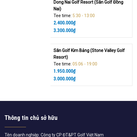
Dong Nai Golf Resort (Sân Golf Đồng
Nai)
Tee time:
5:30 - 13:00
2.400.000
₫
3.300.000
₫
Sân Golf Kim Bảng (Stone Valley Golf
Resort)
Tee time:
05:06 - 19:00
1.950.000
₫
3.000.000
₫
Thông tin chủ sở hữu
Tên doanh nghiệp: Công ty CP ĐT&PT Golf Việt Nam