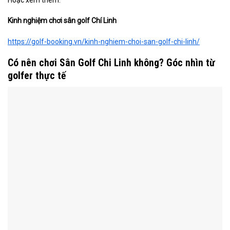
Hoặc xem thêm:
Kinh nghiệm chơi sân golf Chí Linh
https://golf-booking.vn/kinh-nghiem-choi-san-golf-chi-linh/
Có nên chơi Sân Golf Chi Linh không? Góc nhìn từ
golfer thực tế