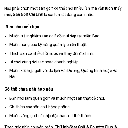
Nếu phải chọn một sân golf có thể chơi nhiều lần mà vẫn luôn thấy
mới,
Sân Golf Chi Linh
là cái tên rất đáng cân nhắc.
Nên chơi nếu bạn
Muốn trải nghiệm sân golf đồi núi đẹp tại miền Bắc.
Muốn nâng cao kỹ năng quản lý chiến thuật.
Thích sân có nhiều hồ nước và thay đổi địa hình.
Đi chơi cùng đối tác hoặc doanh nghiệp.
Muốn kết hợp golf với du lịch Hải Dương, Quảng Ninh hoặc Hà
Nội.
Có thể chưa phù hợp nếu
Bạn mới làm quen golf và muốn một sân thật dễ chơi.
Chỉ thích các sân golf bằng phẳng.
Muốn vòng golf có nhịp độ nhanh, ít thử thách.
Theo góc nhìn chuyên môn,
Chí Linh Star Golf & Country Club
là