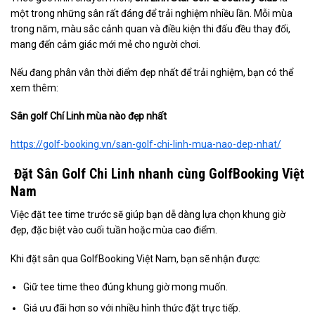
một trong những sân rất đáng để trải nghiệm nhiều lần. Mỗi mùa
trong năm, màu sắc cảnh quan và điều kiện thi đấu đều thay đổi,
mang đến cảm giác mới mẻ cho người chơi.
Nếu đang phân vân thời điểm đẹp nhất để trải nghiệm, bạn có thể
xem thêm:
Sân golf Chí Linh mùa nào đẹp nhất
https://golf-booking.vn/san-golf-chi-linh-mua-nao-dep-nhat/
Đặt Sân Golf Chi Linh nhanh cùng GolfBooking Việt
Nam
Việc đặt tee time trước sẽ giúp bạn dễ dàng lựa chọn khung giờ
đẹp, đặc biệt vào cuối tuần hoặc mùa cao điểm.
Khi đặt sân qua GolfBooking Việt Nam, bạn sẽ nhận được:
Giữ tee time theo đúng khung giờ mong muốn.
Giá ưu đãi hơn so với nhiều hình thức đặt trực tiếp.