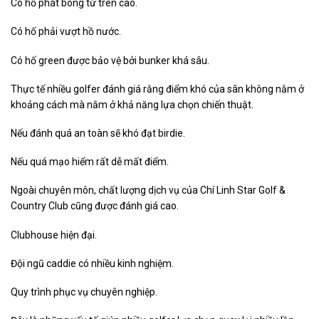
Có hố phát bóng từ trên cao.
Có hố phải vượt hồ nước.
Có hố green được bảo vệ bởi bunker khá sâu.
Thực tế nhiều golfer đánh giá rằng điểm khó của sân không nằm ở
khoảng cách mà nằm ở khả năng lựa chọn chiến thuật.
Nếu đánh quá an toàn sẽ khó đạt birdie.
Nếu quá mạo hiểm rất dễ mất điểm.
Ngoài chuyên môn, chất lượng dịch vụ của Chí Linh Star Golf &
Country Club cũng được đánh giá cao.
Clubhouse hiện đại.
Đội ngũ caddie có nhiều kinh nghiệm.
Quy trình phục vụ chuyên nghiệp.