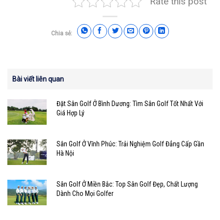
Rate this post
Chia sẻ:
Bài viết liên quan
Đặt Sân Golf Ở Bình Dương: Tìm Sân Golf Tốt Nhất Với
Giá Hợp Lý
Sân Golf Ở Vĩnh Phúc: Trải Nghiệm Golf Đẳng Cấp Gần
Hà Nội
Sân Golf Ở Miền Bắc: Top Sân Golf Đẹp, Chất Lượng
Dành Cho Mọi Golfer