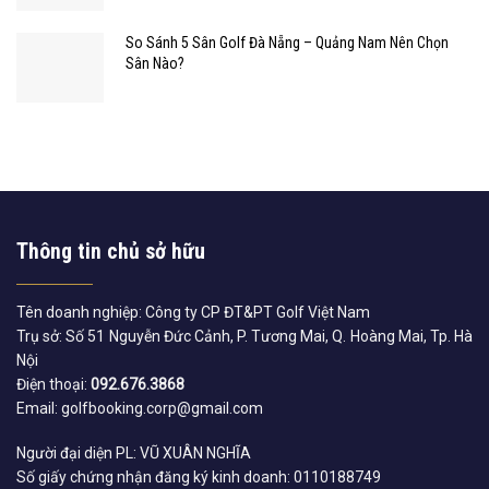
So Sánh 5 Sân Golf Đà Nẵng – Quảng Nam Nên Chọn
Sân Nào?
Thông tin chủ sở hữu
Tên doanh nghiệp: Công ty CP ĐT&PT Golf Việt Nam
Trụ sở: Số 51 Nguyễn Đức Cảnh, P. Tương Mai, Q. Hoàng Mai, Tp. Hà
Nội
Điện thoại:
092.676.3868
Email: golfbooking.corp@gmail.com
Người đại diện PL: VŨ XUÂN NGHĨA
Số giấy chứng nhận đăng ký kinh doanh: 0110188749