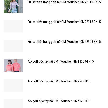
Fullset thời trang golf nữ GM| Voucher: GM22910-BK15
Fullset thời trang golf nữ GM| Voucher: GM22913-BK15
Fullset thời trang golf nữ GM| Voucher: GM22908-BK15
Áo golf cộc tay nữ GM | Voucher: GM18009-BK15
Áo golf cộc tay nữ GM | Voucher: GM272-BK15
Áo golf cộc tay nữ GM | Voucher: GM472-BK15