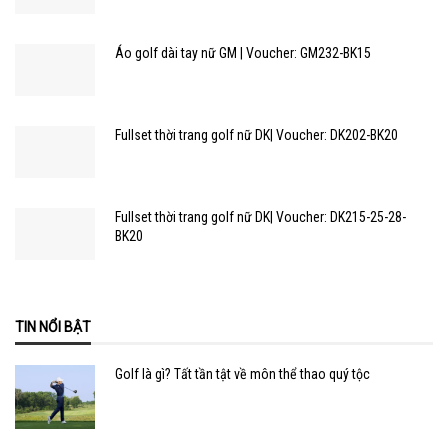
Áo golf dài tay nữ GM | Voucher: GM232-BK15
Fullset thời trang golf nữ DK| Voucher: DK202-BK20
Fullset thời trang golf nữ DK| Voucher: DK215-25-28-
BK20
TIN NỔI BẬT
Golf là gì? Tất tần tật về môn thể thao quý tộc