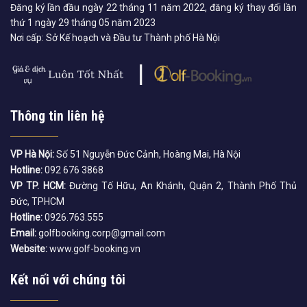
Đăng ký lần đầu ngày 22 tháng 11 năm 2022, đăng ký thay đổi lần
thứ 1 ngày 29 tháng 05 năm 2023
Nơi cấp: Sở Kế hoạch và Đầu tư Thành phố Hà Nội
Thông tin liên hệ
VP Hà Nội:
Số 51 Nguyễn Đức Cảnh, Hoàng Mai, Hà Nội
Hotline:
092 676 3868
VP TP. HCM:
Đường Tố Hữu, An Khánh, Quận 2, Thành Phố Thủ
Đức, TPHCM
Hotline:
0926.763.555
Email:
golfbooking.corp@gmail.com
Website:
www.golf-booking.vn
Kết nối với chúng tôi