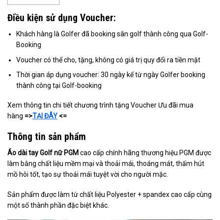
Điều kiện sử dụng Voucher:
Khách hàng là Golfer đã booking sân golf thành công qua Golf-
Booking
Voucher có thể cho, tặng, không có giá trị quy đổi ra tiền mặt
Thời gian áp dụng voucher: 30 ngày kể từ ngày Golfer booking
thành công tại Golf-booking
Xem thông tin chi tiết chương trình tặng Voucher Ưu đãi mua
hàng
=>
TẠI ĐÂY
<=
Thông tin sản phẩm
Áo dài tay Golf nữ PGM
cao cấp chính hãng thương hiệu PGM được
làm bằng chất liệu mềm mại và thoải mái, thoáng mát, thấm hút
mồ hôi tốt, tạo sự thoải mái tuyệt vời cho người mặc.
Sản phẩm được làm từ chất liệu Polyester + spandex cao cấp cùng
một số thành phần đặc biệt khác.