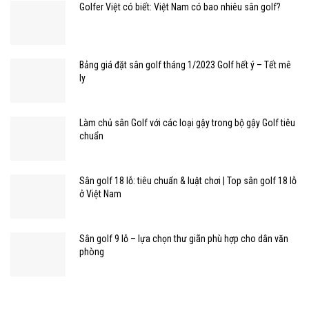
Golfer Việt có biết: Việt Nam có bao nhiêu sân golf?
Bảng giá đặt sân golf tháng 1/2023 Golf hết ý – Tết mê
ly
Làm chủ sân Golf với các loại gậy trong bộ gậy Golf tiêu
chuẩn
Sân golf 18 lỗ: tiêu chuẩn & luật chơi | Top sân golf 18 lỗ
ở Việt Nam
Sân golf 9 lỗ – lựa chọn thư giãn phù hợp cho dân văn
phòng