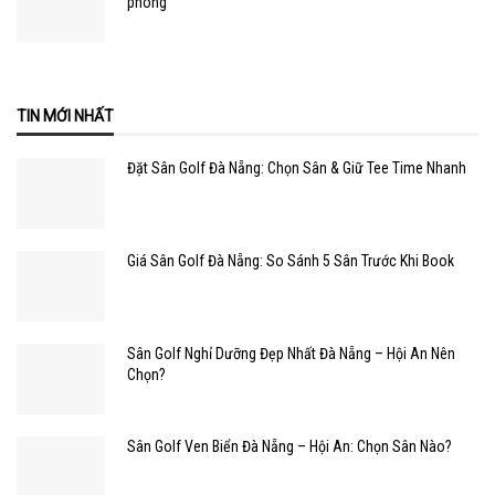
phòng
TIN MỚI NHẤT
Đặt Sân Golf Đà Nẵng: Chọn Sân & Giữ Tee Time Nhanh
Giá Sân Golf Đà Nẵng: So Sánh 5 Sân Trước Khi Book
Sân Golf Nghỉ Dưỡng Đẹp Nhất Đà Nẵng – Hội An Nên
Chọn?
Sân Golf Ven Biển Đà Nẵng – Hội An: Chọn Sân Nào?