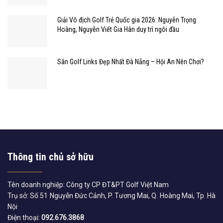
Giải Vô địch Golf Trẻ Quốc gia 2026: Nguyễn Trọng
Hoàng, Nguyễn Viết Gia Hân duy trì ngôi đầu
Sân Golf Links Đẹp Nhất Đà Nẵng – Hội An Nên Chơi?
Thông tin chủ sở hữu
Tên doanh nghiệp: Công ty CP ĐT&PT Golf Việt Nam
Trụ sở: Số 51 Nguyễn Đức Cảnh, P. Tương Mai, Q. Hoàng Mai, Tp. Hà
Nội
Điện thoại:
092.676.3868