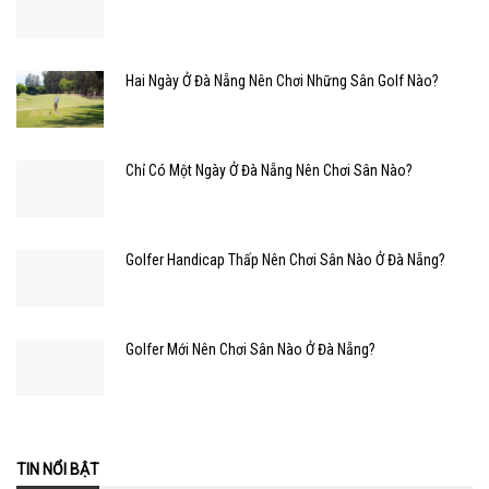
Hai Ngày Ở Đà Nẵng Nên Chơi Những Sân Golf Nào?
Chỉ Có Một Ngày Ở Đà Nẵng Nên Chơi Sân Nào?
Golfer Handicap Thấp Nên Chơi Sân Nào Ở Đà Nẵng?
Golfer Mới Nên Chơi Sân Nào Ở Đà Nẵng?
TIN NỔI BẬT