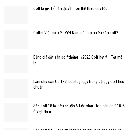
Golf là gì? Tất tần tật về môn thể thao quý tộc
Golfer Việt có biết: Việt Nam có bao nhiêu sân golf?
Bảng giá đặt sân golf tháng 1/2023 Golf hết ý – Tết mê
ly
Làm chủ sân Golf với các loại gậy trong bộ gậy Golf tiêu
chuẩn
Sân golf 18 lỗ: tiêu chuẩn & luật chơi | Top sân golf 18 lỗ
ở Việt Nam