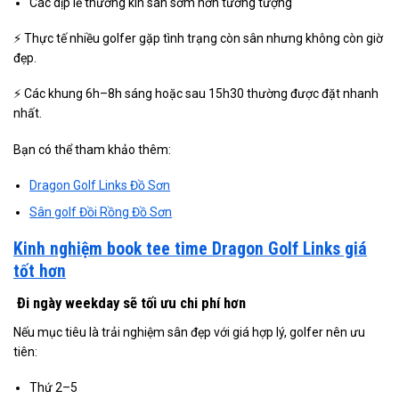
Các dịp lễ thường kín sân sớm hơn tưởng tượng
⚡ Thực tế nhiều golfer gặp tình trạng còn sân nhưng không còn giờ
đẹp.
⚡ Các khung 6h–8h sáng hoặc sau 15h30 thường được đặt nhanh
nhất.
Bạn có thể tham khảo thêm:
Dragon Golf Links Đồ Sơn
Sân golf Đồi Rồng Đồ Sơn
Kinh nghiệm book tee time Dragon Golf Links giá
tốt hơn
Đi ngày weekday sẽ tối ưu chi phí hơn
Nếu mục tiêu là trải nghiệm sân đẹp với giá hợp lý, golfer nên ưu
tiên:
Thứ 2–5