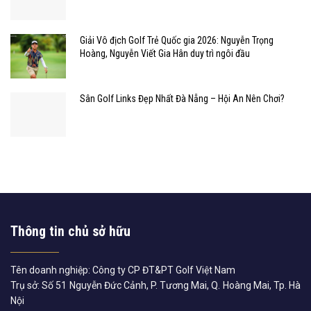
Giải Vô địch Golf Trẻ Quốc gia 2026: Nguyễn Trọng
Hoàng, Nguyễn Viết Gia Hân duy trì ngôi đầu
Sân Golf Links Đẹp Nhất Đà Nẵng – Hội An Nên Chơi?
Thông tin chủ sở hữu
Tên doanh nghiệp: Công ty CP ĐT&PT Golf Việt Nam
Trụ sở: Số 51 Nguyễn Đức Cảnh, P. Tương Mai, Q. Hoàng Mai, Tp. Hà
Nội