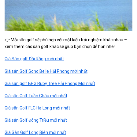
👉 Mỗi sân golf sẽ phù hợp với một kiểu trải nghiệm khác nhau –
xem thêm các sân golf khác sẽ giúp bạn chọn dễ hơn nhé!
Giá Sân golf Đồi Rồng mới nhất
Giá sân Golf Sono Belle Hải Phòng mới nhất
Giá sân golf BRG Ruby Tree Hải Phòng Mới nhất
Giá sân Golf Tuần Châu mới nhất
Giá sân Golf FLC Hạ Long mới nhất
Giá sân Golf Đông Triều mới nhất
Giá Sân Golf Long Biên mới nhất