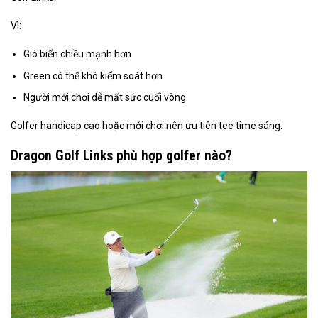
Vì:
Gió biển chiều mạnh hơn
Green có thể khó kiểm soát hơn
Người mới chơi dễ mất sức cuối vòng
Golfer handicap cao hoặc mới chơi nên ưu tiên tee time sáng.
Dragon Golf Links phù hợp golfer nào?