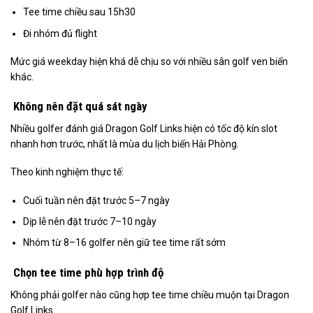
Tee time chiều sau 15h30
Đi nhóm đủ flight
Mức giá weekday hiện khá dễ chịu so với nhiều sân golf ven biển
khác.
Không nên đặt quá sát ngày
Nhiều golfer đánh giá Dragon Golf Links hiện có tốc độ kín slot
nhanh hơn trước, nhất là mùa du lịch biển Hải Phòng.
Theo kinh nghiệm thực tế:
Cuối tuần nên đặt trước 5–7 ngày
Dịp lễ nên đặt trước 7–10 ngày
Nhóm từ 8–16 golfer nên giữ tee time rất sớm
Chọn tee time phù hợp trình độ
Không phải golfer nào cũng hợp tee time chiều muộn tại Dragon
Golf Links.