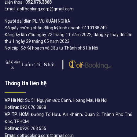
Điện thoại:
092.676.3868
Email: golfbooking.corp@gmail.com
Người đại diện PL: VŨ XUÂN NGHĨA
Số giấy chứng nhận đăng ký kinh doanh: 0110188749
Đăng ký lần đầu ngày 22 tháng 11 năm 2022, đăng ký thay đổi lần
thứ 1 ngày 29 tháng 05 năm 2023
Nơi cấp: Sở Kế hoạch và Đầu tư Thành phố Hà Nội
Thông tin liên hệ
VP Hà Nội:
Số 51 Nguyễn Đức Cảnh, Hoàng Mai, Hà Nội
Hotline:
092 676 3868
VP TP. HCM:
Đường Tố Hữu, An Khánh, Quận 2, Thành Phố Thủ
Đức, TPHCM
Hotline:
0926.763.555
Email:
golfbooking.corp@gmail.com