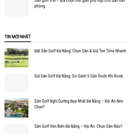
Sân golf 9 lỗ – lựa chọn thư giãn phù hợp cho dân văn
phòng
TIN MỚI NHẤT
Đặt Sân Golf Đà Nẵng: Chọn Sân & Giữ Tee Time Nhanh
Giá Sân Golf Đà Nẵng: So Sánh 5 Sân Trước Khi Book
Sân Golf Nghỉ Dưỡng Đẹp Nhất Đà Nẵng – Hội An Nên
Chọn?
Sân Golf Ven Biển Đà Nẵng – Hội An: Chọn Sân Nào?