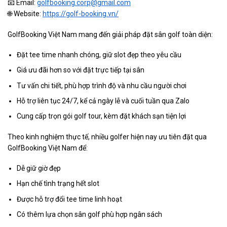
📧 Email:
golfbooking.corp@gmail.com
🌐 Website:
https://golf-booking.vn/
GolfBooking Việt Nam mang đến giải pháp đặt sân golf toàn diện:
Đặt tee time nhanh chóng, giữ slot đẹp theo yêu cầu
Giá ưu đãi hơn so với đặt trực tiếp tại sân
Tư vấn chi tiết, phù hợp trình độ và nhu cầu người chơi
Hỗ trợ liên tục 24/7, kể cả ngày lễ và cuối tuần qua Zalo
Cung cấp trọn gói golf tour, kèm đặt khách sạn tiện lợi
Theo kinh nghiệm thực tế, nhiều golfer hiện nay ưu tiên đặt qua
GolfBooking Việt Nam để:
Dễ giữ giờ đẹp
Hạn chế tình trạng hết slot
Được hỗ trợ đổi tee time linh hoạt
Có thêm lựa chọn sân golf phù hợp ngân sách