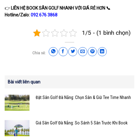
👉
LIÊN HỆ BOOK SÂN GOLF NHANH VỚI GIÁ RẺ HƠN
📞
Hotline/Zalo:
092 676 3868
1/5 - (1 bình chọn)
Chia sẻ:
Bài viết liên quan
Đặt Sân Golf Đà Nẵng: Chọn Sân & Giữ Tee Time Nhanh
Giá Sân Golf Đà Nẵng: So Sánh 5 Sân Trước Khi Book