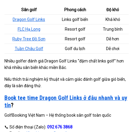
Sân golf
Phong cách
Độ khó
Dragon Golf Links
Links golf biển
Khá khó
FLC Hạ Long
Resort golf
Trung bình
Ruby Tree Đồ Sơn
Resort golf
Dễ hơn
Tuần Châu Golf
Golf du lịch
Dễ chơi
Nhiều golfer đánh giá Dragon Golf Links “đậm chất links golf” hơn
khá nhiều sân biển khác miền Bắc.
Nếu thích trải nghiệm kỹ thuật và cảm giác đánh golf giữa gió biển,
đây là sân đáng thử.
Book tee time Dragon Golf Links ở đâu nhanh và uy
tín
?
GolfBooking Việt Nam – Hệ thống book sân golf toàn quốc
📞 Số điện thoại (Zalo):
092 676 3868