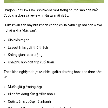
Dragon Golf Links Đồ Sơn hiện là một trong những sân golf biển
được check-in và review nhiều tại miền Bắc.
Điểm khiến sân này hút khách không chỉ là cảnh đẹp mà còn ở trải
nghiệm khá “đặc sản”:
Gió biển mạnh
Layout links golf thử thách
Không gian resort rộng
Khá phù hợp golf trip cuối tuần
Theo kinh nghiệm thực tế, nhiều golfer thường book tee time sớm
vì:
Muốn giữ giờ sáng đẹp
Đi nhóm đông cần giờ liền nhau
Cuối tuần slot đẹp hết nhanh