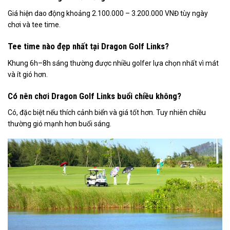
Giá hiện dao động khoảng 2.100.000 – 3.200.000 VNĐ tùy ngày
chơi và tee time.
Tee time nào đẹp nhất tại Dragon Golf Links?
Khung 6h–8h sáng thường được nhiều golfer lựa chọn nhất vì mát
và ít gió hơn.
Có nên chơi Dragon Golf Links buổi chiều không?
Có, đặc biệt nếu thích cảnh biển và giá tốt hơn. Tuy nhiên chiều
thường gió mạnh hơn buổi sáng.