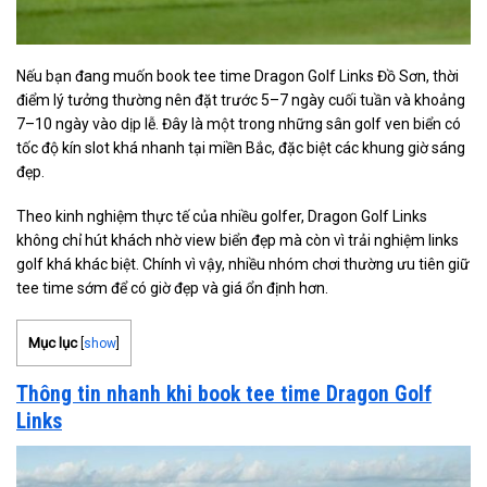
Nếu bạn đang muốn book tee time Dragon Golf Links Đồ Sơn, thời
điểm lý tưởng thường nên đặt trước 5–7 ngày cuối tuần và khoảng
7–10 ngày vào dịp lễ. Đây là một trong những sân golf ven biển có
tốc độ kín slot khá nhanh tại miền Bắc, đặc biệt các khung giờ sáng
đẹp.
Theo kinh nghiệm thực tế của nhiều golfer, Dragon Golf Links
không chỉ hút khách nhờ view biển đẹp mà còn vì trải nghiệm links
golf khá khác biệt. Chính vì vậy, nhiều nhóm chơi thường ưu tiên giữ
tee time sớm để có giờ đẹp và giá ổn định hơn.
Mục lục
[
show
]
Thông tin nhanh khi book tee time Dragon Golf
Links