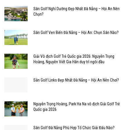
Sân Golf Nghỉ Dưỡng Đẹp Nhất Đà Nẵng – Hội An Nên
Chọn?
Sân Golf Ven Biển Đà Nẵng – Hội An: Chọn Sân Nào?
Giải Vô địch Golf Trẻ Quốc gia 2026: Nguyễn Trọng
Hoàng, Nguyễn Viết Gia Hân duy trì ngôi đầu
Sân Golf Links Đẹp Nhất Đà Nẵng – Hội An Nên Chơi?
Nguyễn Trọng Hoàng, Park Ha Na vô địch Giải Golf Trẻ
Quốc gia 2026
Sân Golf Đà Nẵng Phù Hợp Tổ Chức Giải Đấu Nào?