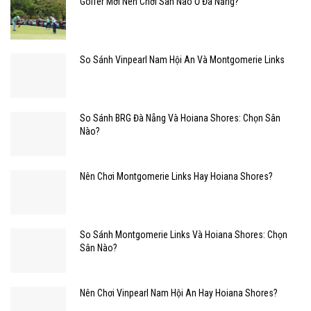
Golfer Mới Nên Chơi Sân Nào Ở Đà Nẵng?
So Sánh Vinpearl Nam Hội An Và Montgomerie Links
So Sánh BRG Đà Nẵng Và Hoiana Shores: Chọn Sân
Nào?
Nên Chơi Montgomerie Links Hay Hoiana Shores?
So Sánh Montgomerie Links Và Hoiana Shores: Chọn
Sân Nào?
Nên Chơi Vinpearl Nam Hội An Hay Hoiana Shores?