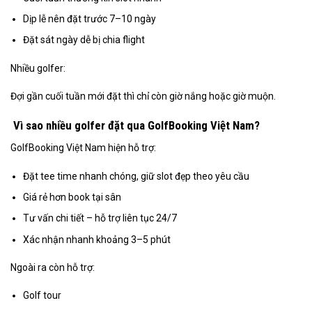
Dịp lễ nên đặt trước 7–10 ngày
Đặt sát ngày dễ bị chia flight
Nhiều golfer:
Đợi gần cuối tuần mới đặt thì chỉ còn giờ nắng hoặc giờ muộn.
Vì sao nhiều golfer đặt qua GolfBooking Việt Nam?
GolfBooking Việt Nam hiện hỗ trợ:
Đặt tee time nhanh chóng, giữ slot đẹp theo yêu cầu
Giá rẻ hơn book tại sân
Tư vấn chi tiết – hỗ trợ liên tục 24/7
Xác nhận nhanh khoảng 3–5 phút
Ngoài ra còn hỗ trợ:
Golf tour