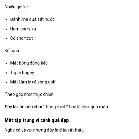
Nhiều golfer:
Đánh line quá sát nước
Ham carry xa
Cố shortcut
Kết quả:
Mất bóng đáng tiếc
Triple bogey
Mất tâm lý cả vòng golf
Theo góc nhìn thực chiến:
Đây là sân nên chơi “thông minh” hơn là chơi quá máu.
Mất tập trung vì cảnh quá đẹp
Nghe có vẻ vui nhưng đây là điều rất thật.