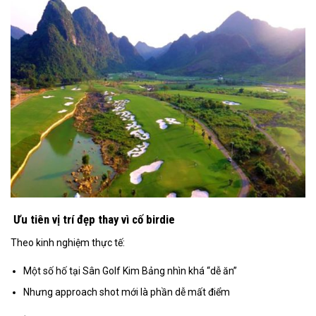
Ưu tiên vị trí đẹp thay vì cố birdie
Theo kinh nghiệm thực tế:
Một số hố tại Sân Golf Kim Bảng nhìn khá “dễ ăn”
Nhưng approach shot mới là phần dễ mất điểm