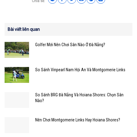
Chia sẻ:
Bài viết liên quan
Golfer Mới Nên Chơi Sân Nào Ở Đà Nẵng?
So Sánh Vinpearl Nam Hội An Và Montgomerie Links
So Sánh BRG Đà Nẵng Và Hoiana Shores: Chọn Sân
Nào?
Nên Chơi Montgomerie Links Hay Hoiana Shores?