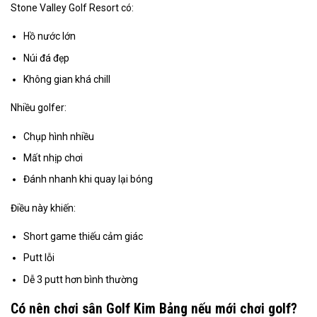
Stone Valley Golf Resort có:
Hồ nước lớn
Núi đá đẹp
Không gian khá chill
Nhiều golfer:
Chụp hình nhiều
Mất nhịp chơi
Đánh nhanh khi quay lại bóng
Điều này khiến:
Short game thiếu cảm giác
Putt lỗi
Dễ 3 putt hơn bình thường
Có nên chơi sân Golf Kim Bảng nếu mới chơi golf?