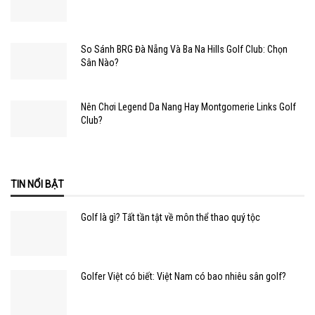
So Sánh BRG Đà Nẵng Và Ba Na Hills Golf Club: Chọn
Sân Nào?
Nên Chơi Legend Da Nang Hay Montgomerie Links Golf
Club?
TIN NỔI BẬT
Golf là gì? Tất tần tật về môn thể thao quý tộc
Golfer Việt có biết: Việt Nam có bao nhiêu sân golf?