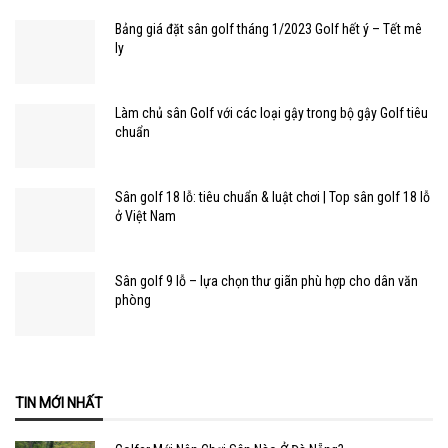
Bảng giá đặt sân golf tháng 1/2023 Golf hết ý – Tết mê
ly
Làm chủ sân Golf với các loại gậy trong bộ gậy Golf tiêu
chuẩn
Sân golf 18 lỗ: tiêu chuẩn & luật chơi | Top sân golf 18 lỗ
ở Việt Nam
Sân golf 9 lỗ – lựa chọn thư giãn phù hợp cho dân văn
phòng
TIN MỚI NHẤT