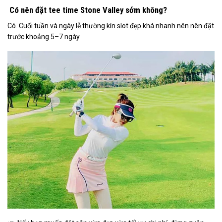
Có nên đặt tee time Stone Valley sớm không?
Có. Cuối tuần và ngày lễ thường kín slot đẹp khá nhanh nên nên đặt
trước khoảng 5–7 ngày