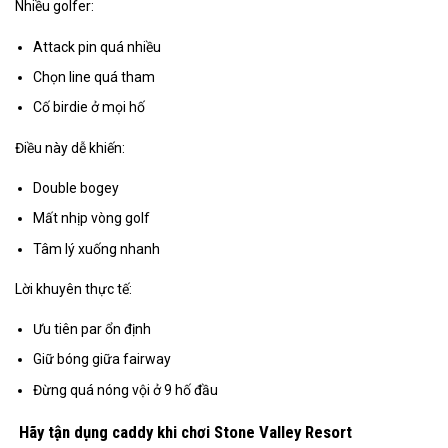
Nhiều golfer:
Attack pin quá nhiều
Chọn line quá tham
Cố birdie ở mọi hố
Điều này dễ khiến:
Double bogey
Mất nhịp vòng golf
Tâm lý xuống nhanh
Lời khuyên thực tế:
Ưu tiên par ổn định
Giữ bóng giữa fairway
Đừng quá nóng vội ở 9 hố đầu
Hãy tận dụng caddy khi chơi Stone Valley Resort