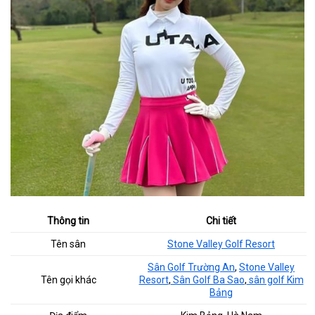
Thông tin
Chi tiết
Tên sân
Stone Valley Golf Resort
Sân Golf Trường An
,
Stone Valley
Tên gọi khác
Resort
,
Sân Golf Ba Sao
,
sân golf Kim
Bảng