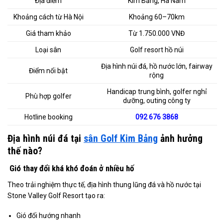
Địa điểm
Kim Bảng, Hà Nam
Khoảng cách từ Hà Nội
Khoảng 60–70km
Giá tham khảo
Từ 1.750.000 VNĐ
Loại sân
Golf resort hồ núi
Địa hình núi đá, hồ nước lớn, fairway
Điểm nổi bật
rộng
Handicap trung bình, golfer nghỉ
Phù hợp golfer
dưỡng, outing công ty
Hotline booking
092 676 3868
Địa hình núi đá tại
sân Golf Kim Bảng
ảnh hưởng
thế nào?
Gió thay đổi khá khó đoán ở nhiều hố
Theo trải nghiệm thực tế, địa hình thung lũng đá và hồ nước tại
Stone Valley Golf Resort tạo ra:
Gió đổi hướng nhanh