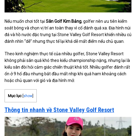
Nếu muốn chơi tốt tại
Sân Golf Kim Bảng
, golfer nên ưu tiên kiểm
soát bóng và chọn vị trí an toàn thay vì cố đánh quá xa. Địa hình núi
đá và hồ nước đặc trưng tại Stone Valley Golf Resort khiến nhiều cú
đánh nhìn “dễ” nhưng thực tế lại khá dễ mất điểm nếu chủ quan.
Theo kinh nghiệm thực tế của nhiều golfer, Stone Valley Resort
không phải sân quá khó theo kiểu championship nặng, nhưng lại là
kiểu sân đòi hỏi cảm giác chiến thuật khá tốt. Nhiều golfer đánh rất
ổn ở 9 hố đầu nhưng bắt đầu mất nhịp khi quá ham khoảng cách
hoặc chủ quan với gió và địa hình mở.
Mục lục
[
show
]
Thông tin nhanh về Stone Valley Golf Resort