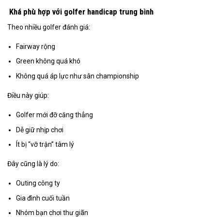
Khá phù hợp với golfer handicap trung bình
Theo nhiều golfer đánh giá:
Fairway rộng
Green không quá khó
Không quá áp lực như sân championship
Điều này giúp:
Golfer mới đỡ căng thẳng
Dễ giữ nhịp chơi
Ít bị “vỡ trận” tâm lý
Đây cũng là lý do:
Outing công ty
Gia đình cuối tuần
Nhóm bạn chơi thư giãn