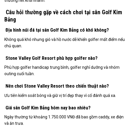
thường hết khá nhanh.
Câu hỏi thường gặp về cách chơi tại sân Golf Kim
Bảng
Địa hình núi đá tại sân Golf Kim Bảng có khó không?
Không quá khó nhưng gió và hồ nước dễ khiến golfer mất điểm nếu
chủ quan.
Stone Valley Golf Resort phù hợp golfer nào?
Phù hợp golfer handicap trung bình, golfer nghỉ dưỡng và nhóm
outing cuối tuần.
Nên chơi Stone Valley Resort theo chiến thuật nào?
Ưu tiên kiểm soát bóng và giữ vị trí đẹp thay vì cố đánh quá xa.
Giá sân Golf Kim Bảng hôm nay bao nhiêu?
Ngày thường từ khoảng 1.750.000 VNĐ đã bao gồm caddy, xe điện
và ăn trưa.