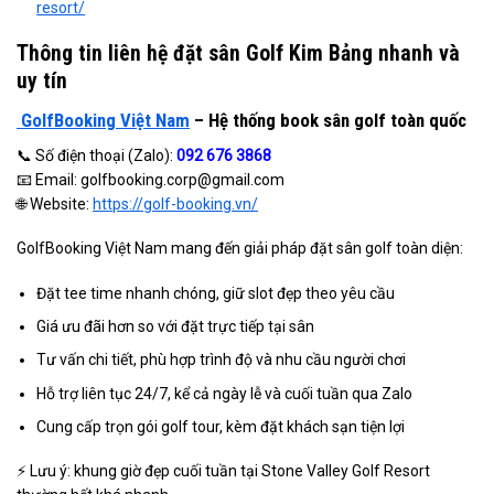
resort/
Thông tin liên hệ đặt sân Golf Kim Bảng nhanh và
uy tín
GolfBooking Việt Nam
– Hệ thống book sân golf toàn quốc
📞 Số điện thoại (Zalo):
092 676 3868
📧 Email: golfbooking.corp@gmail.com
🌐 Website:
https://golf-booking.vn/
GolfBooking Việt Nam mang đến giải pháp đặt sân golf toàn diện:
Đặt tee time nhanh chóng, giữ slot đẹp theo yêu cầu
Giá ưu đãi hơn so với đặt trực tiếp tại sân
Tư vấn chi tiết, phù hợp trình độ và nhu cầu người chơi
Hỗ trợ liên tục 24/7, kể cả ngày lễ và cuối tuần qua Zalo
Cung cấp trọn gói golf tour, kèm đặt khách sạn tiện lợi
⚡ Lưu ý: khung giờ đẹp cuối tuần tại Stone Valley Golf Resort