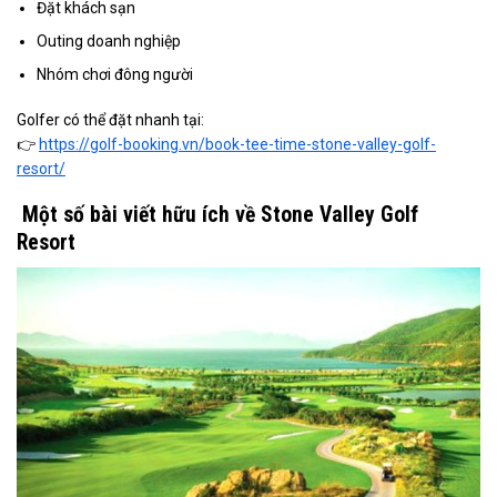
Đặt khách sạn
Outing doanh nghiệp
Nhóm chơi đông người
Golfer có thể đặt nhanh tại:
👉
https://golf-booking.vn/book-tee-time-stone-valley-golf-
resort/
Một số bài viết hữu ích về Stone Valley Golf
Resort