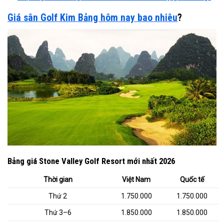
Giá sân Golf Kim Bảng hôm nay bao nhiêu
?
Bảng giá Stone Valley Golf Resort mới nhất 2026
Thời gian
Việt Nam
Quốc tế
Thứ 2
1.750.000
1.750.000
Thứ 3–6
1.850.000
1.850.000