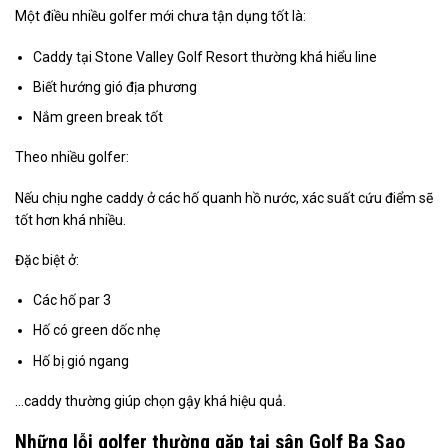
Một điều nhiều golfer mới chưa tận dụng tốt là:
Caddy tại Stone Valley Golf Resort thường khá hiểu line
Biết hướng gió địa phương
Nắm green break tốt
Theo nhiều golfer:
Nếu chịu nghe caddy ở các hố quanh hồ nước, xác suất cứu điểm sẽ
tốt hơn khá nhiều.
Đặc biệt ở:
Các hố par 3
Hố có green dốc nhẹ
Hố bị gió ngang
…caddy thường giúp chọn gậy khá hiệu quả.
Những lỗi golfer thường gặp tại sân Golf Ba Sao