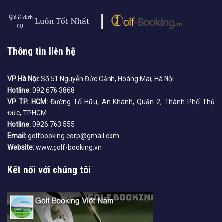
Thông tin liên hệ
VP Hà Nội:
Số 51 Nguyễn Đức Cảnh, Hoàng Mai, Hà Nội
Hotline:
092 676 3868
VP TP. HCM:
Đường Tố Hữu, An Khánh, Quận 2, Thành Phố Thủ
Đức, TPHCM
Hotline:
0926.763.555
Email:
golfbooking.corp@gmail.com
Website:
www.golf-booking.vn
Kết nối với chúng tôi