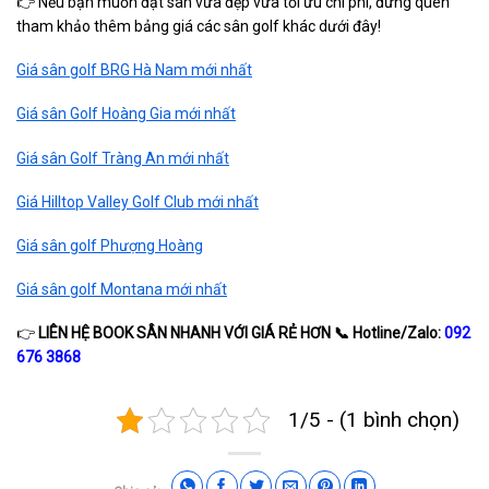
👉 Nếu bạn muốn đặt sân vừa đẹp vừa tối ưu chi phí, đừng quên
tham khảo thêm bảng giá các sân golf khác dưới đây!
Giá sân golf BRG Hà Nam mới nhất
Giá sân Golf Hoàng Gia mới nhất
Giá sân Golf Tràng An mới nhất
Giá Hilltop Valley Golf Club mới nhất
Giá sân golf Phượng Hoàng
Giá sân golf Montana mới nhất
👉
LIÊN HỆ BOOK SÂN NHANH VỚI GIÁ RẺ HƠN
📞 Hotline/Zalo:
092
676 3868
1/5 - (1 bình chọn)