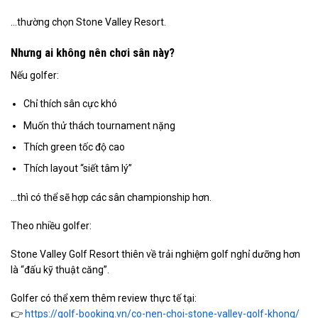
…thường chọn Stone Valley Resort.
Nhưng ai không nên chơi sân này?
Nếu golfer:
Chỉ thích sân cực khó
Muốn thử thách tournament nặng
Thích green tốc độ cao
Thích layout “siết tâm lý”
…thì có thể sẽ hợp các sân championship hơn.
Theo nhiều golfer:
Stone Valley Golf Resort thiên về trải nghiệm golf nghỉ dưỡng hơn
là “đấu kỹ thuật căng”.
Golfer có thể xem thêm review thực tế tại:
👉
https://golf-booking.vn/co-nen-choi-stone-valley-golf-khong/