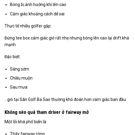
Bóng bị ảnh hưởng khi lên cao
Cảm giác khoảng cách dễ sai
Thực tế nhiều golfer gặp:
Đứng tee box cảm giác gió rất nhẹ nhưng bóng lên cao lại drift khá
mạnh.
Đặc biệt:
Sáng sớm
Chiều muộn
Sau mưa
…gió tại Sân Golf Ba Sao thường khó đoán hơn cảm giác ban đầu.
Không nên quá tham driver ở fairway mở
Một lỗi khá phổ biến là:
Thấy fairway rộng