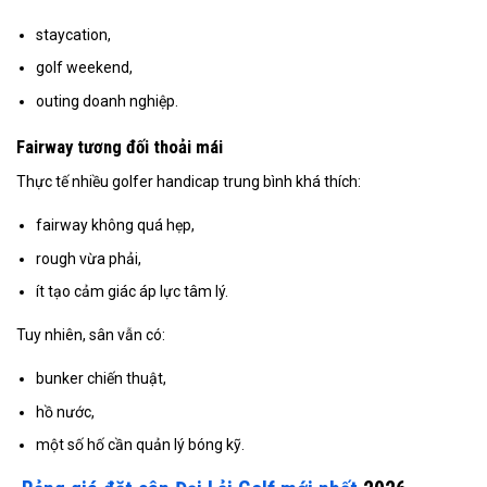
staycation,
golf weekend,
outing doanh nghiệp.
Fairway tương đối thoải mái
Thực tế nhiều golfer handicap trung bình khá thích:
fairway không quá hẹp,
rough vừa phải,
ít tạo cảm giác áp lực tâm lý.
Tuy nhiên, sân vẫn có:
bunker chiến thuật,
hồ nước,
một số hố cần quản lý bóng kỹ.