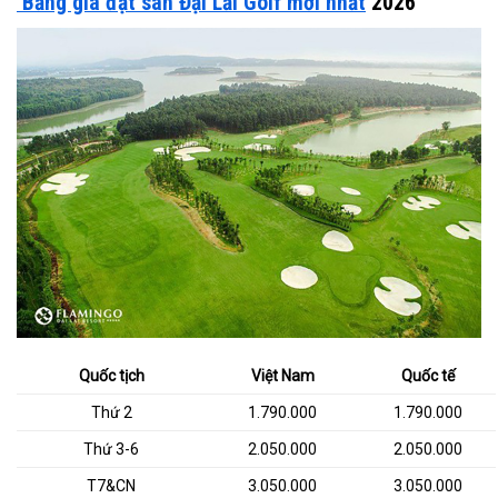
Bảng giá đặt sân Đại Lải Golf mới nhất
2026
Quốc tịch
Việt Nam
Quốc tế
Thứ 2
1.790.000
1.790.000
Thứ 3-6
2.050.000
2.050.000
T7&CN
3.050.000
3.050.000