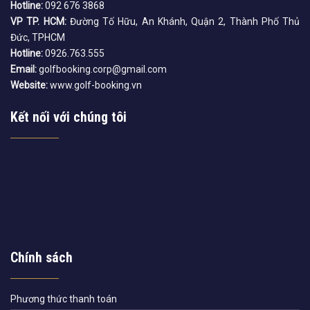
Hotline:
092 676 3868
VP TP. HCM:
Đường Tố Hữu, An Khánh, Quận 2, Thành Phố Thủ
Đức, TPHCM
Hotline:
0926.763.555
Email:
golfbooking.corp@gmail.com
Website:
www.golf-booking.vn
Kết nối với chúng tôi
Chính sách
Phương thức thanh toán