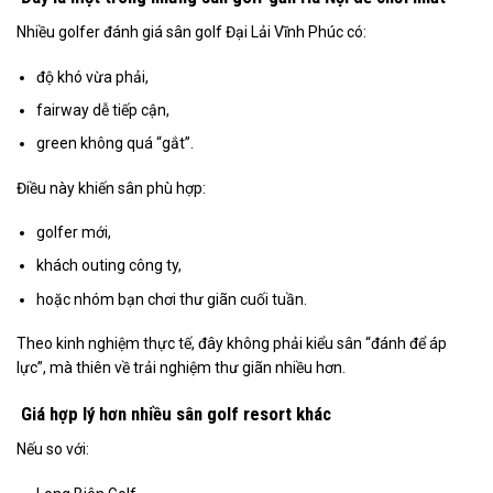
Nhiều golfer đánh giá sân golf Đại Lải Vĩnh Phúc có:
độ khó vừa phải,
fairway dễ tiếp cận,
green không quá “gắt”.
Điều này khiến sân phù hợp:
golfer mới,
khách outing công ty,
hoặc nhóm bạn chơi thư giãn cuối tuần.
Theo kinh nghiệm thực tế, đây không phải kiểu sân “đánh để áp
lực”, mà thiên về trải nghiệm thư giãn nhiều hơn.
Giá hợp lý hơn nhiều sân golf resort khác
Nếu so với: