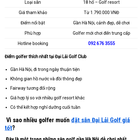
Loại sân
18 hố – Golf resort
Giá tham khảo
Từ 1.790.000 VNĐ
Điểm nổi bật
Gần Hà Nội, cảnh đẹp, dễ chơi
Phù hợp
Golfer mới chơi đến trung cấp
Hotline booking
092 676 3555
Điểm golfer thích nhất tại Đại Lải Golf Club
Gần Hà Nội, đi trong ngày thuận tiện
Không gian hồ nước và đồi thông đẹp
Fairway tương đối rộng
Giá hợp lý so với nhiều golf resort khác
Có thể kết hợp nghỉ dưỡng cuối tuần
Vì sao nhiều golfer muốn
đặt sân Đại Lải Golf giá
tốt
?
Đây là một trong những sân golf gần Hà Nội dễ chơi nhất