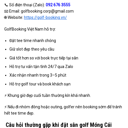
📞 Số điện thoại (Zalo):
092 676 3555
📧 Email: golfbooking.corp@gmail.com
🌐 Website:
https://golf-booking.vn/
GolfBooking Việt Nam hỗ trợ:
Đặt tee time nhanh chóng
Giữ slot đẹp theo yêu cầu
Giá tốt hơn so với book trực tiếp tại sân
Hỗ trợ tư vấn tận tình 24/7 qua Zalo
Xác nhận nhanh trong 3–5 phút
Hỗ trợ golf tour và book khách sạn
⚡ Khung giờ đẹp cuối tuần thường kín khá nhanh.
⚡ Nếu đi nhóm đông hoặc outing, golfer nên booking sớm để tránh
hết tee time đẹp.
Câu hỏi thường gặp khi đặt sân golf Móng Cái