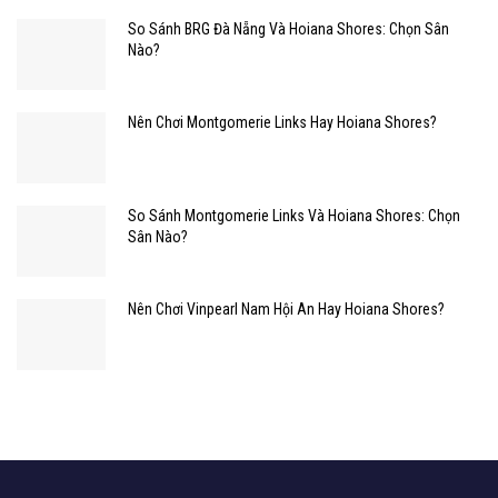
So Sánh BRG Đà Nẵng Và Hoiana Shores: Chọn Sân
Nào?
Nên Chơi Montgomerie Links Hay Hoiana Shores?
So Sánh Montgomerie Links Và Hoiana Shores: Chọn
Sân Nào?
Nên Chơi Vinpearl Nam Hội An Hay Hoiana Shores?