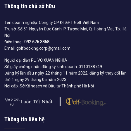
Thông tin chủ sở hữu
Tên doanh nghiệp: Công ty CP ĐT&PT Golf Việt Nam
Trụ sở: Số 51 Nguyễn Đức Cảnh, P. Tương Mai, Q. Hoàng Mai, Tp. Hà
Nội
Điện thoại:
092.676.3868
Email: golfbooking.corp@gmail.com
Người đại diện PL: VŨ XUÂN NGHĨA
Số giấy chứng nhận đăng ký kinh doanh: 0110188749
Đăng ký lần đầu ngày 22 tháng 11 năm 2022, đăng ký thay đổi lần
thứ 1 ngày 29 tháng 05 năm 2023
Nơi cấp: Sở Kế hoạch và Đầu tư Thành phố Hà Nội
Thông tin liên hệ