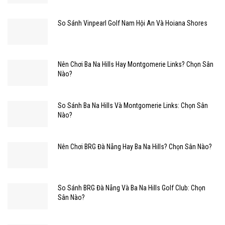
So Sánh Vinpearl Golf Nam Hội An Và Hoiana Shores
Nên Chơi Ba Na Hills Hay Montgomerie Links? Chọn Sân
Nào?
So Sánh Ba Na Hills Và Montgomerie Links: Chọn Sân
Nào?
Nên Chơi BRG Đà Nẵng Hay Ba Na Hills? Chọn Sân Nào?
So Sánh BRG Đà Nẵng Và Ba Na Hills Golf Club: Chọn
Sân Nào?