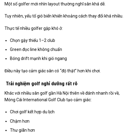
Một số golfer mới nhìn layout thường nghĩ sân khá dễ.
Tuy nhiên, yếu tố gió biển khiến khoảng cách thay đổi khá nhiều.
Thực tế nhiều golfer gặp khó ở:
Chọn gậy thiếu 1–2 club
Green đọc line không chuẩn
Bóng drift mạnh khi gió ngang
Điều này tạo cảm giác sân có “độ thật” hơn khi chơi.
Trải nghiệm golf nghỉ dưỡng rất rõ
Khác với nhiều sân golf gần Hà Nội thiên về đánh nhanh rồi về,
Móng Cái International Golf Club tạo cảm giác:
Chơi golf kết hợp du lịch
Chậm hơn
Thư giãn hơn