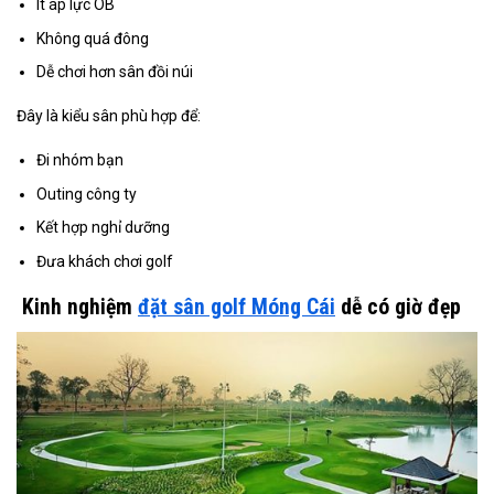
Ít áp lực OB
Không quá đông
Dễ chơi hơn sân đồi núi
Đây là kiểu sân phù hợp để:
Đi nhóm bạn
Outing công ty
Kết hợp nghỉ dưỡng
Đưa khách chơi golf
Kinh nghiệm
đặt sân golf Móng Cái
dễ có giờ đẹp