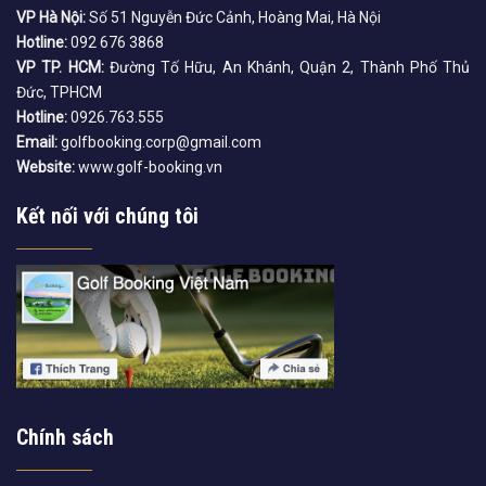
VP Hà Nội:
Số 51 Nguyễn Đức Cảnh, Hoàng Mai, Hà Nội
Hotline:
092 676 3868
VP TP. HCM:
Đường Tố Hữu, An Khánh, Quận 2, Thành Phố Thủ
Đức, TPHCM
Hotline:
0926.763.555
Email:
golfbooking.corp@gmail.com
Website:
www.golf-booking.vn
Kết nối với chúng tôi
Chính sách