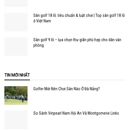
Sân golf 18 lỗ: tiêu chuẩn & luật chơi | Top sân golf 18 lỗ
ở Việt Nam
Sân golf 9 lỗ – lựa chọn thư giãn phù hợp cho dân văn
phòng
TIN MỚI NHẤT
Golfer Mới Nên Chơi Sân Nào Ở Đà Nẵng?
So Sánh Vinpearl Nam Hội An Và Montgomerie Links