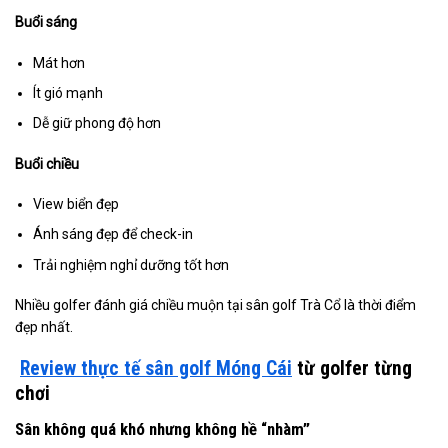
Buổi sáng
Mát hơn
Ít gió mạnh
Dễ giữ phong độ hơn
Buổi chiều
View biển đẹp
Ánh sáng đẹp để check-in
Trải nghiệm nghỉ dưỡng tốt hơn
Nhiều golfer đánh giá chiều muộn tại sân golf Trà Cổ là thời điểm
đẹp nhất.
Review thực tế sân golf Móng Cái
từ golfer từng
chơi
Sân không quá khó nhưng không hề “nhàm”