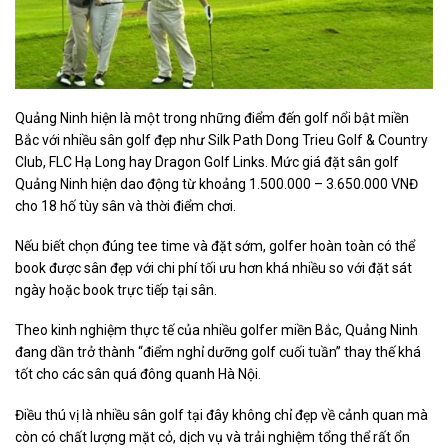
Quảng Ninh hiện là một trong những điểm đến golf nổi bật miền
Bắc với nhiều sân golf đẹp như Silk Path Dong Trieu Golf & Country
Club, FLC Hạ Long hay Dragon Golf Links. Mức giá đặt sân golf
Quảng Ninh hiện dao động từ khoảng 1.500.000 – 3.650.000 VNĐ
cho 18 hố tùy sân và thời điểm chơi.
Nếu biết chọn đúng tee time và đặt sớm, golfer hoàn toàn có thể
book được sân đẹp với chi phí tối ưu hơn khá nhiều so với đặt sát
ngày hoặc book trực tiếp tại sân.
Theo kinh nghiệm thực tế của nhiều golfer miền Bắc, Quảng Ninh
đang dần trở thành “điểm nghỉ dưỡng golf cuối tuần” thay thế khá
tốt cho các sân quá đông quanh Hà Nội.
Điều thú vị là nhiều sân golf tại đây không chỉ đẹp về cảnh quan mà
còn có chất lượng mặt cỏ, dịch vụ và trải nghiệm tổng thể rất ổn