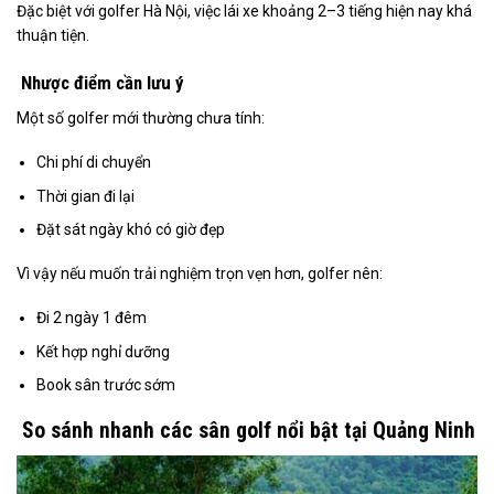
Đặc biệt với golfer Hà Nội, việc lái xe khoảng 2–3 tiếng hiện nay khá
thuận tiện.
Nhược điểm cần lưu ý
Một số golfer mới thường chưa tính:
Chi phí di chuyển
Thời gian đi lại
Đặt sát ngày khó có giờ đẹp
Vì vậy nếu muốn trải nghiệm trọn vẹn hơn, golfer nên:
Đi 2 ngày 1 đêm
Kết hợp nghỉ dưỡng
Book sân trước sớm
So sánh nhanh các sân golf nổi bật tại Quảng Ninh