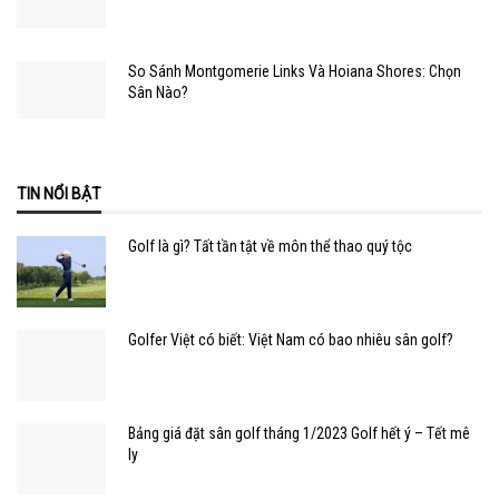
So Sánh Montgomerie Links Và Hoiana Shores: Chọn
Sân Nào?
TIN NỔI BẬT
Golf là gì? Tất tần tật về môn thể thao quý tộc
Golfer Việt có biết: Việt Nam có bao nhiêu sân golf?
Bảng giá đặt sân golf tháng 1/2023 Golf hết ý – Tết mê
ly