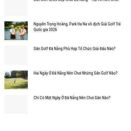
Nguyễn Trọng Hoàng, Park Ha Na vô địch Giải Golf Trẻ
Quốc gia 2026
Sân Golf Đà Nẵng Phù Hợp Tổ Chức Giải Đấu Nào?
Hai Ngày Ở Đà Nẵng Nên Chơi Những Sân Golf Nào?
Chỉ Có Một Ngày Ở Đà Nẵng Nên Chơi Sân Nào?