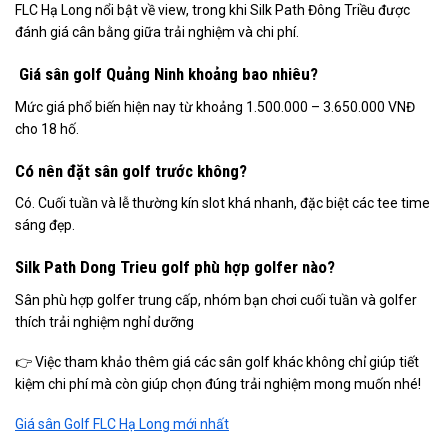
FLC Hạ Long nổi bật về view, trong khi Silk Path Đông Triều được
đánh giá cân bằng giữa trải nghiệm và chi phí.
Giá sân golf Quảng Ninh khoảng bao nhiêu?
Mức giá phổ biến hiện nay từ khoảng 1.500.000 – 3.650.000 VNĐ
cho 18 hố.
Có nên đặt sân golf trước không?
Có. Cuối tuần và lễ thường kín slot khá nhanh, đặc biệt các tee time
sáng đẹp.
Silk Path Dong Trieu golf phù hợp golfer nào?
Sân phù hợp golfer trung cấp, nhóm bạn chơi cuối tuần và golfer
thích trải nghiệm nghỉ dưỡng
👉 Việc tham khảo thêm giá các sân golf khác không chỉ giúp tiết
kiệm chi phí mà còn giúp chọn đúng trải nghiệm mong muốn nhé!
Giá sân Golf FLC Hạ Long mới nhất