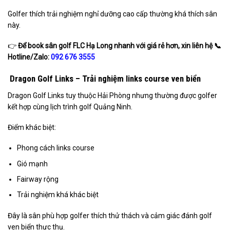
Golfer thích trải nghiệm nghỉ dưỡng cao cấp thường khá thích sân
này.
👉
Để book sân golf FLC Hạ Long nhanh với giá rẻ hơn, xin liên hệ
📞
Hotline/Zalo:
092 676 3555
Dragon Golf Links – Trải nghiệm links course ven biển
Dragon Golf Links tuy thuộc Hải Phòng nhưng thường được golfer
kết hợp cùng lịch trình golf Quảng Ninh.
Điểm khác biệt:
Phong cách links course
Gió mạnh
Fairway rộng
Trải nghiệm khá khác biệt
Đây là sân phù hợp golfer thích thử thách và cảm giác đánh golf
ven biển thực thụ.