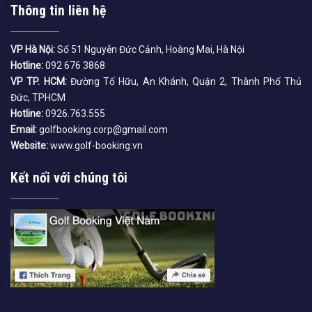
Thông tin liên hệ
VP Hà Nội:
Số 51 Nguyễn Đức Cảnh, Hoàng Mai, Hà Nội
Hotline:
092 676 3868
VP TP. HCM:
Đường Tố Hữu, An Khánh, Quận 2, Thành Phố Thủ
Đức, TPHCM
Hotline:
0926.763.555
Email:
golfbooking.corp@gmail.com
Website:
www.golf-booking.vn
Kết nối với chúng tôi