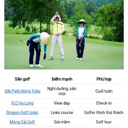
Sân golf
Điểm mạnh
Phù hợp
Nghỉ dưỡng, sân
Silk Path Đông Triều
Cuối tuần
mới
FLC Hạ Long
View đẹp
Check-in
Dragon Golf Links
Links course
Golfer thích thử thách
Móng Cái Golf
Giá mềm
Golf tour