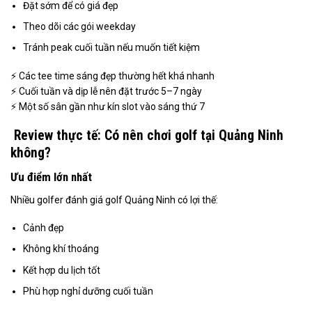
Đặt sớm để có giá đẹp
Theo dõi các gói weekday
Tránh peak cuối tuần nếu muốn tiết kiệm
⚡ Các tee time sáng đẹp thường hết khá nhanh
⚡ Cuối tuần và dịp lễ nên đặt trước 5–7 ngày
⚡ Một số sân gần như kín slot vào sáng thứ 7
Review thực tế: Có nên chơi golf tại Quảng Ninh
không?
Ưu điểm lớn nhất
Nhiều golfer đánh giá golf Quảng Ninh có lợi thế:
Cảnh đẹp
Không khí thoáng
Kết hợp du lịch tốt
Phù hợp nghỉ dưỡng cuối tuần