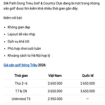
Silk Path Dong Trieu Golf & Country Club đang là một trong những
sân golf được tìm kiếm khá nhiều thời gian gần đây.
Điểm nổi bật:
Không gian đẹp
Layout dễ vào nhịp
Dịch vụ khá tốt
Phù hợp chơi cuối tuần
Khoảng cách từ Hà Nội hợp lý
Giá sân golf Đông Triều
2026:
Thời gian
Việt Nam
Quốc tế
Thứ 2–6
2.650.000
2.650.000
T7 & CN
3.650.000
3.650.000
Unlimited T5
2.950.000
—