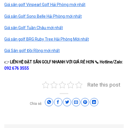
Giá sân golf Vinpearl Golf Hải Phòng mới nhất
Giá sân Golf Sono Belle Hải Phòng mới nhất
Giá sân Golf Tuần Châu mới nhất
Giá sân golf BRG Ruby Tree Hải Phòng Mới nhất
Giá Sân golf Đồi Rồng mới nhất
👉
LIÊN HỆ ĐẶT SÂN GOLF NHANH VỚI GIÁ RẺ HƠN
📞
Hotline/Zalo:
092 676 3
555
Rate this post
Chia sẻ: