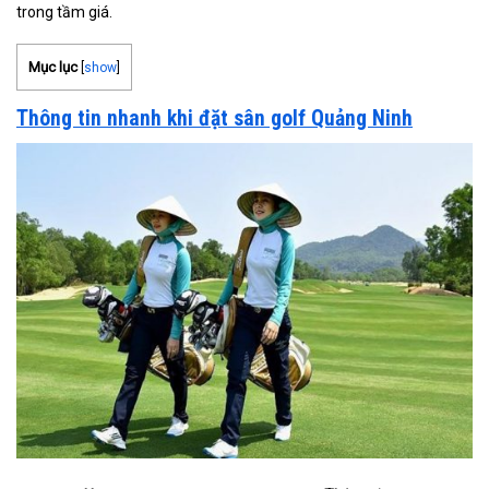
trong tầm giá.
Mục lục
[
show
]
Thông tin nhanh khi đặt sân golf Quảng Ninh