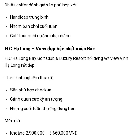
Nhiều golfer đánh giá sân phù hợp với:
Handicap trung bình
Nhóm bạn chơi cuối tuần
Golf tour nghỉ dưỡng nhẹ nhàng
FLC Hạ Long – View đẹp bậc nhất miền Bắc
FLC Ha Long Bay Golf Club & Luxury Resort nổi tiếng với view vịnh
Hạ Long rất đẹp.
Theo kinh nghiệm thực tế:
Sân phù hợp check-in
Cảnh quan cực kỳ ấn tượng
Nhưng cuối tuần thường đông hơn
Mức giá:
Khoảng 2.900.000 – 3.660.000 VNĐ