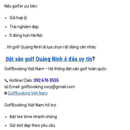
Nếu golfer ưu tiên:
Giá hợp lý
Trải nghiệm đẹp
Ít đông hơn Hà Nội
…thì golf Quảng Ninh là lựa chọn rất đáng cân nhắc.
Đặt sân golf Quảng Ninh ở đâu uy tín
?
GolfBooking Việt Nam – Hệ thống đặt sân golf toàn quốc
📞 Hotline/Zalo:
092 676 3555
📧 Email: golfbooking.corp@gmail.com
🌐
GolfBooking Việt Nam
GolfBooking Việt Nam hỗ trợ:
Đặt tee time nhanh chóng
Giữ slot đẹp theo yêu cầu