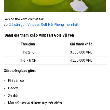
Bạn có thể xem chi tiết tại:
👉
Giá sân golf Vinpearl Golf Hải Phòng mới nhất
Bảng giá tham khảo Vinpearl Golf Vũ Yên
Thời gian
Giá tham khảo
Thứ 2–6
3.600.000 VND
Thứ 7 & CN
4.200.000 VND
Giá thường bao gồm:
Phí sân cỏ
Caddy
Xe điện
Một số dịch vụ đi kèm tùy thời điểm