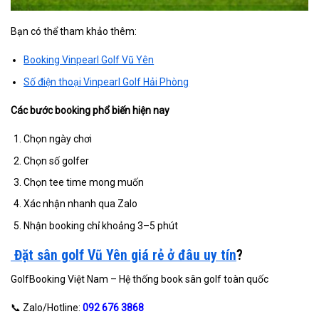
Bạn có thể tham khảo thêm:
Booking Vinpearl Golf Vũ Yên
Số điện thoại Vinpearl Golf Hải Phòng
Các bước booking phổ biến hiện nay
Chọn ngày chơi
Chọn số golfer
Chọn tee time mong muốn
Xác nhận nhanh qua Zalo
Nhận booking chỉ khoảng 3–5 phút
Đặt sân golf Vũ Yên giá rẻ ở đâu uy tín
?
GolfBooking Việt Nam – Hệ thống book sân golf toàn quốc
📞 Zalo/Hotline:
092 676 3868