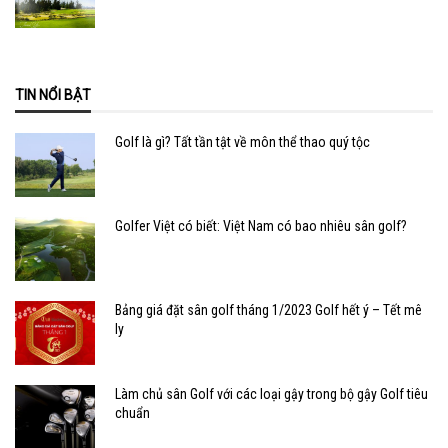
TIN NỔI BẬT
Golf là gì? Tất tần tật về môn thể thao quý tộc
Golfer Việt có biết: Việt Nam có bao nhiêu sân golf?
Bảng giá đặt sân golf tháng 1/2023 Golf hết ý – Tết mê
ly
Làm chủ sân Golf với các loại gậy trong bộ gậy Golf tiêu
chuẩn