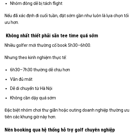
Nhóm đông dễ bị tách flight
Nếu đã xác định đi cuối tuần, đặt sớm gần như luôn là lựa chọn tối
ưu hơn.
Không nhất thiết phải săn tee time quá sớm
Nhiều golfer mới thường cố book 5h30–6h00.
Nhưng theo kinh nghiệm thực tế:
6h30–7h30 thường dễ chịu hơn
Vẫn đủ mát
Dễ di chuyển từ Hà Nội
Không cần dậy quá sớm
Đặc biệt nhóm chơi thư giãn hoặc outing doanh nghiệp thường ưu
tiên các khung giờ này hơn.
Nên booking qua hệ thống hỗ trợ golf chuyên nghiệp