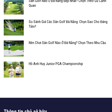
Sân Golf Nào Ở Đà Nẵng Đẹp Nhất? Chọn Theo Gu Cảnh
Quan
So Sánh Giá Các Sân Golf Đà Nẵng: Chọn Sao Cho Đáng
Tiền?
Nên Chơi Sân Golf Nào Ở Đà Nẵng? Chọn Theo Nhu Cầu
Hồ Anh Huy Junior PGA Championship
Thông tin chủ sở hữu