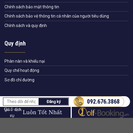
Chính sách bảo mật thông tin
Chính sách bảo vệ thông tin cá nhân của người tiêu dùng
Chính sách và quy định
Quy định
Phàn nàn và khiếu nại
Quy chế hoạt động
Sơ đồ chỉ đường
092.676.3868