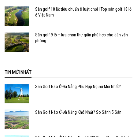
Sân golf 18 lỗ: tiêu chuẩn & luật chơi | Top sân golf 18 lỗ
ở Việt Nam
Sân golf 9 lỗ – lựa chọn thư giãn phù hợp cho dân văn
phòng
TIN MỚI NHẤT
Sân Golf Nào Ở Đà Nẵng Phù Hợp Người Mới Nhất?
Sân Golf Nào Ở Đà Nẵng Khó Nhất? So Sánh 5 Sân