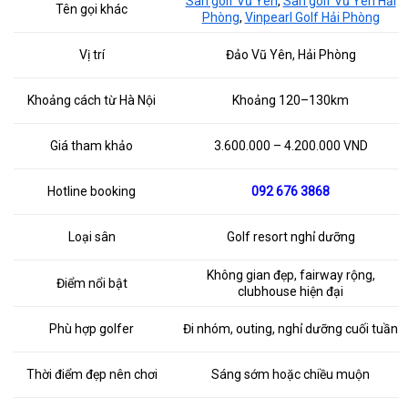
Sân golf Vũ Yên
,
Sân golf Vũ Yên Hải
Tên gọi khác
Phòng
,
Vinpearl Golf Hải Phòng
Vị trí
Đảo Vũ Yên, Hải Phòng
Khoảng cách từ Hà Nội
Khoảng 120–130km
Giá tham khảo
3.600.000 – 4.200.000 VND
Hotline booking
092 676 3868
Loại sân
Golf resort nghỉ dưỡng
Không gian đẹp, fairway rộng,
Điểm nổi bật
clubhouse hiện đại
Phù hợp golfer
Đi nhóm, outing, nghỉ dưỡng cuối tuần
Thời điểm đẹp nên chơi
Sáng sớm hoặc chiều muộn