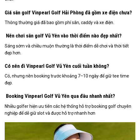
Giá sân golf Vinpearl Golf Hải Phòng đã gồm xe điện chưa?
Thông thường giá đã bao gồm phí sân, caddy và xe điện.
Nên chơi sân golf Vũ Yên vào thời điểm nào đẹp nhất?
Sáng sớm và chiều muộn thường là thời điểm dễ chơi và thời tiết
đẹp hơn.
Có nên đi Vinpearl Golf Vũ Yên cuối tuần không?
Có, nhưng nên booking trước khoảng 7–10 ngày để giữ tee time
đẹp.
Booking Vinpearl Golf Vũ Yên qua đâu nhanh nhất?
Nhiều golfer hiện ưu tiên các hệ thống hỗ trợ booking golf chuyên
nghiệp để dễ giữ slot và được hỗ trợ nhanh hơn