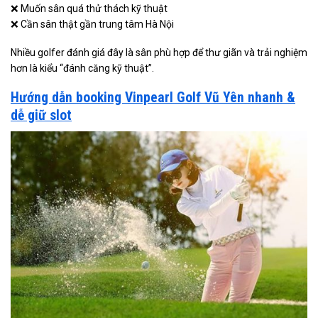
❌ Muốn sân quá thử thách kỹ thuật
❌ Cần sân thật gần trung tâm Hà Nội
Nhiều golfer đánh giá đây là sân phù hợp để thư giãn và trải nghiệm
hơn là kiểu “đánh căng kỹ thuật”.
Hướng dẫn booking Vinpearl Golf Vũ Yên nhanh &
dễ giữ slot