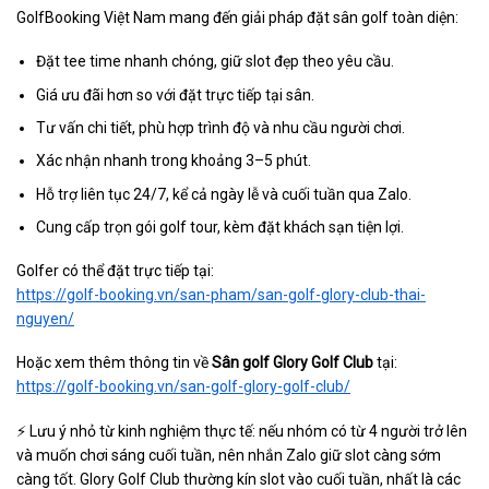
GolfBooking Việt Nam mang đến giải pháp đặt sân golf toàn diện:
Đặt tee time nhanh chóng, giữ slot đẹp theo yêu cầu.
Giá ưu đãi hơn so với đặt trực tiếp tại sân.
Tư vấn chi tiết, phù hợp trình độ và nhu cầu người chơi.
Xác nhận nhanh trong khoảng 3–5 phút.
Hỗ trợ liên tục 24/7, kể cả ngày lễ và cuối tuần qua Zalo.
Cung cấp trọn gói golf tour, kèm đặt khách sạn tiện lợi.
Golfer có thể đặt trực tiếp tại:
https://golf-booking.vn/san-pham/san-golf-glory-club-thai-
nguyen/
Hoặc xem thêm thông tin về
Sân golf Glory Golf Club
tại:
https://golf-booking.vn/san-golf-glory-golf-club/
⚡ Lưu ý nhỏ từ kinh nghiệm thực tế: nếu nhóm có từ 4 người trở lên
và muốn chơi sáng cuối tuần, nên nhắn Zalo giữ slot càng sớm
càng tốt. Glory Golf Club thường kín slot vào cuối tuần, nhất là các