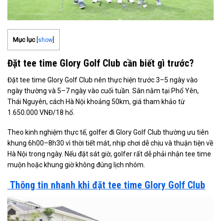
Mục lục
[
show
]
Đặt tee time Glory Golf Club cần biết gì trước?
Đặt tee time Glory Golf Club nên thực hiện trước 3–5 ngày vào
ngày thường và 5–7 ngày vào cuối tuần. Sân nằm tại Phổ Yên,
Thái Nguyên, cách Hà Nội khoảng 50km, giá tham khảo từ
1.650.000 VNĐ/18 hố.
Theo kinh nghiệm thực tế, golfer đi Glory Golf Club thường ưu tiên
khung 6h00–8h30 vì thời tiết mát, nhịp chơi dễ chịu và thuận tiện về
Hà Nội trong ngày. Nếu đặt sát giờ, golfer rất dễ phải nhận tee time
muộn hoặc khung giờ không đúng lịch nhóm.
Thông tin nhanh khi đặt tee time Glory Golf Club