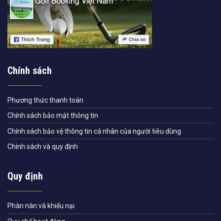
Chính sách
Phương thức thanh toán
Chính sách bảo mật thông tin
Chính sách bảo vệ thông tin cá nhân của người tiêu dùng
Chính sách và quy định
Quy định
Phàn nàn và khiếu nại