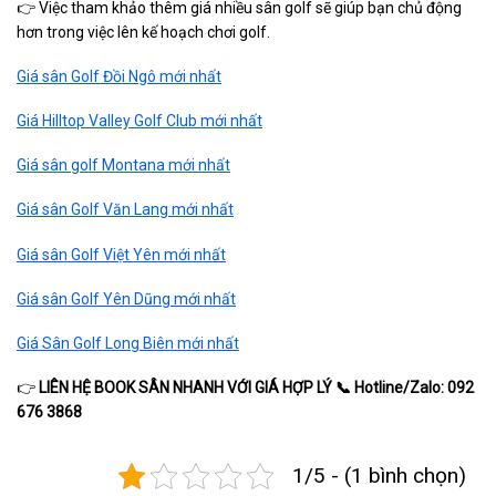
👉 Việc tham khảo thêm giá nhiều sân golf sẽ giúp bạn chủ động
hơn trong việc lên kế hoạch chơi golf.
Giá sân Golf Đồi Ngô mới nhất
Giá Hilltop Valley Golf Club mới nhất
Giá sân golf Montana mới nhất
Giá sân Golf Văn Lang mới nhất
Giá sân Golf Việt Yên mới nhất
Giá sân Golf Yên Dũng mới nhất
Giá Sân Golf Long Biên mới nhất
👉
LIÊN HỆ BOOK SÂN NHANH VỚI GIÁ HỢP LÝ
📞 Hotline/Zalo: 092
676 3868
1/5 - (1 bình chọn)