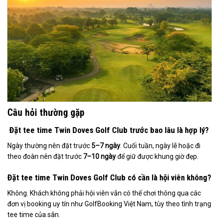
Câu hỏi thường gặp
Đặt tee time Twin Doves Golf Club trước bao lâu là hợp lý?
Ngày thường nên đặt trước
5–7 ngày
. Cuối tuần, ngày lễ hoặc đi
theo đoàn nên đặt trước
7–10 ngày
để giữ được khung giờ đẹp.
Đặt tee time Twin Doves Golf Club có cần là hội viên không?
Không. Khách không phải hội viên vẫn có thể chơi thông qua các
đơn vị booking uy tín như GolfBooking Việt Nam, tùy theo tình trạng
tee time của sân.