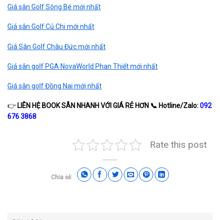
Giá sân Golf Sông Bé mới nhất
Giá sân Golf Củ Chi mới nhất
Giá Sân Golf Châu Đức mới nhất
Giá sân golf PGA NovaWorld Phan Thiết mới nhất
Giá sân golf Đồng Nai mới nhất
👉
LIÊN HỆ BOOK SÂN NHANH VỚI GIÁ RẺ HƠN
📞
Hotline/Zalo:
092
676 3868
Rate this post
Chia sẻ: