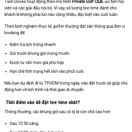
Twin Doves hoạt động theo mô hình
Private Golf Club
, ưu tiên hội
viên và các giải đấu nội bộ. Vì vậy, số lượng tee time dành cho
khách lẻ không phải lúc nào cũng nhiều, đặc biệt vào cuối tuần.
Theo kinh nghiệm thực tế, golfer thường đặt sân thông qua đơn vị
booking để:
Kiểm tra lịch trống nhanh.
Giữ trước khung giờ mong muốn.
Được tư vấn mức giá phù hợp.
Hạn chế tình trạng hết slot vào phút cuối.
Nếu bạn dự định đi từ TP.HCM trong ngày, việc đặt trước sẽ giúp chủ
động hơn về lịch trình và thời gian di chuyển.
Thời điểm nào dễ đặt tee time nhất?
Thông thường, các khung giờ sau có tỷ lệ còn chỗ cao hơn:
Sau 10:30 sáng.