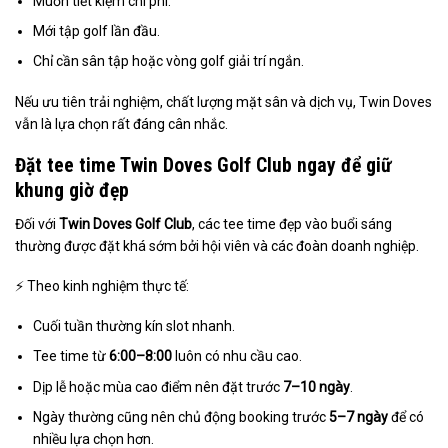
Muốn tiết kiệm chi phí.
Mới tập golf lần đầu.
Chỉ cần sân tập hoặc vòng golf giải trí ngắn.
Nếu ưu tiên trải nghiệm, chất lượng mặt sân và dịch vụ, Twin Doves
vẫn là lựa chọn rất đáng cân nhắc.
Đặt tee time Twin Doves Golf Club ngay để giữ
khung giờ đẹp
Đối với
Twin Doves Golf Club
, các tee time đẹp vào buổi sáng
thường được đặt khá sớm bởi hội viên và các đoàn doanh nghiệp.
⚡ Theo kinh nghiệm thực tế:
Cuối tuần thường kín slot nhanh.
Tee time từ
6:00–8:00
luôn có nhu cầu cao.
Dịp lễ hoặc mùa cao điểm nên đặt trước
7–10 ngày
.
Ngày thường cũng nên chủ động booking trước
5–7 ngày
để có
nhiều lựa chọn hơn.