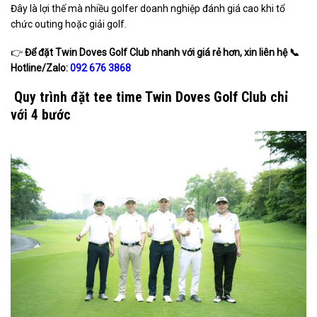
Đây là lợi thế mà nhiều golfer doanh nghiệp đánh giá cao khi tổ
chức outing hoặc giải golf.
👉
Để đặt Twin Doves Golf Club nhanh với giá rẻ hơn, xin liên hệ
📞
Hotline/Zalo:
092 676 3868
Quy trình đặt tee time Twin Doves Golf Club chỉ
với 4 bước