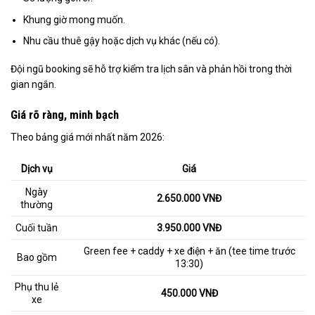
Khung giờ mong muốn.
Nhu cầu thuê gậy hoặc dịch vụ khác (nếu có).
Đội ngũ booking sẽ hỗ trợ kiểm tra lịch sân và phản hồi trong thời
gian ngắn.
Giá rõ ràng, minh bạch
Theo bảng giá mới nhất năm 2026:
Dịch vụ
Giá
Ngày
2.650.000 VNĐ
thường
Cuối tuần
3.950.000 VNĐ
Green fee + caddy + xe điện + ăn (tee time trước
Bao gồm
13:30)
Phụ thu lẻ
450.000 VNĐ
xe