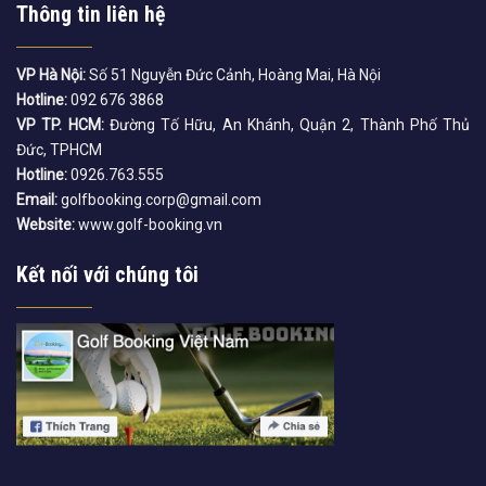
Thông tin liên hệ
VP Hà Nội:
Số 51 Nguyễn Đức Cảnh, Hoàng Mai, Hà Nội
Hotline:
092 676 3868
VP TP. HCM:
Đường Tố Hữu, An Khánh, Quận 2, Thành Phố Thủ
Đức, TPHCM
Hotline:
0926.763.555
Email:
golfbooking.corp@gmail.com
Website:
www.golf-booking.vn
Kết nối với chúng tôi