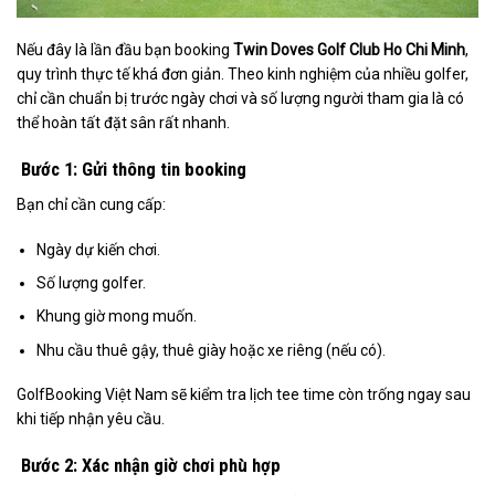
Nếu đây là lần đầu bạn booking
Twin Doves Golf Club Ho Chi Minh
,
quy trình thực tế khá đơn giản. Theo kinh nghiệm của nhiều golfer,
chỉ cần chuẩn bị trước ngày chơi và số lượng người tham gia là có
thể hoàn tất đặt sân rất nhanh.
Bước 1: Gửi thông tin booking
Bạn chỉ cần cung cấp:
Ngày dự kiến chơi.
Số lượng golfer.
Khung giờ mong muốn.
Nhu cầu thuê gậy, thuê giày hoặc xe riêng (nếu có).
GolfBooking Việt Nam sẽ kiểm tra lịch tee time còn trống ngay sau
khi tiếp nhận yêu cầu.
Bước 2: Xác nhận giờ chơi phù hợp