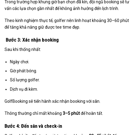
Trong trường hợp khung giờ bạn chọn đã kín, đội ngũ booking sẽ tư
vấn các lựa chọn gần nhất để không ảnh hưởng đến lịch trình.
Theo kinh nghiệm thực tế, golfer nên linh hoạt khoảng 30–60 phút
để tăng khả năng giữ được tee time đẹp.
Bước 3: Xác nhận booking
Sau khi thống nhất:
Ngày chơi.
Giờ phát bóng.
Số lượng golfer.
Dịch vụ đi kèm.
GolfBooking sẽ tiến hành xác nhận booking với sân.
Thông thường chỉ mất khoảng
3–5 phút
để hoàn tất.
Bước 4: Đến sân và check-in