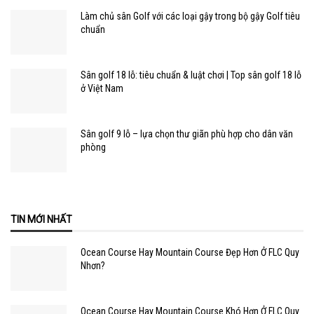
Làm chủ sân Golf với các loại gậy trong bộ gậy Golf tiêu
chuẩn
Sân golf 18 lỗ: tiêu chuẩn & luật chơi | Top sân golf 18 lỗ
ở Việt Nam
Sân golf 9 lỗ – lựa chọn thư giãn phù hợp cho dân văn
phòng
TIN MỚI NHẤT
Ocean Course Hay Mountain Course Đẹp Hơn Ở FLC Quy
Nhơn?
Ocean Course Hay Mountain Course Khó Hơn Ở FLC Quy