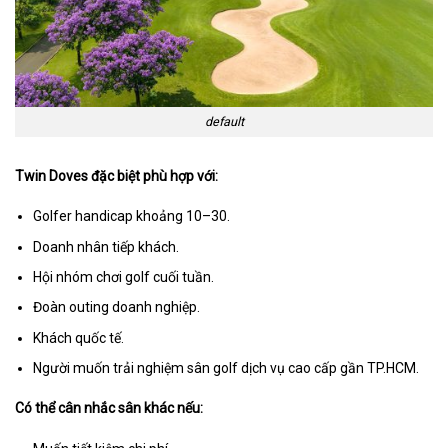
default
Twin Doves đặc biệt phù hợp với:
Golfer handicap khoảng 10–30.
Doanh nhân tiếp khách.
Hội nhóm chơi golf cuối tuần.
Đoàn outing doanh nghiệp.
Khách quốc tế.
Người muốn trải nghiệm sân golf dịch vụ cao cấp gần TP.HCM.
Có thể cân nhắc sân khác nếu: