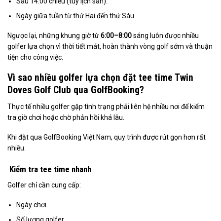
Sau 14:00 chiều (tùy lịch sân).
Ngày giữa tuần từ thứ Hai đến thứ Sáu.
Ngược lại, những khung giờ từ
6:00–8:00
sáng luôn được nhiều
golfer lựa chọn vì thời tiết mát, hoàn thành vòng golf sớm và thuận
tiện cho công việc.
Vì sao nhiều golfer lựa chọn đặt tee time Twin
Doves Golf Club qua GolfBooking?
Thực tế nhiều golfer gặp tình trạng phải liên hệ nhiều nơi để kiểm
tra giờ chơi hoặc chờ phản hồi khá lâu.
Khi đặt qua GolfBooking Việt Nam, quy trình được rút gọn hơn rất
nhiều.
Kiểm tra tee time nhanh
Golfer chỉ cần cung cấp:
Ngày chơi.
Số lượng golfer.