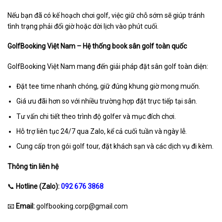
Nếu bạn đã có kế hoạch chơi golf, việc giữ chỗ sớm sẽ giúp tránh
tình trạng phải đổi giờ hoặc dời lịch vào phút cuối.
GolfBooking Việt Nam – Hệ thống book sân golf toàn quốc
GolfBooking Việt Nam mang đến giải pháp đặt sân golf toàn diện:
Đặt tee time nhanh chóng, giữ đúng khung giờ mong muốn.
Giá ưu đãi hơn so với nhiều trường hợp đặt trực tiếp tại sân.
Tư vấn chi tiết theo trình độ golfer và mục đích chơi.
Hỗ trợ liên tục 24/7 qua Zalo, kể cả cuối tuần và ngày lễ.
Cung cấp trọn gói golf tour, đặt khách sạn và các dịch vụ đi kèm.
Thông tin liên hệ
📞
Hotline (Zalo):
092 676 3868
📧
Email:
golfbooking.corp@gmail.com