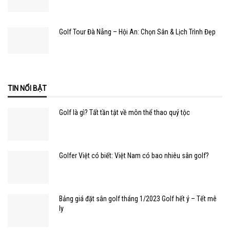
Golf Tour Đà Nẵng – Hội An: Chọn Sân & Lịch Trình Đẹp
TIN NỔI BẬT
Golf là gì? Tất tần tật về môn thể thao quý tộc
Golfer Việt có biết: Việt Nam có bao nhiêu sân golf?
Bảng giá đặt sân golf tháng 1/2023 Golf hết ý – Tết mê
ly