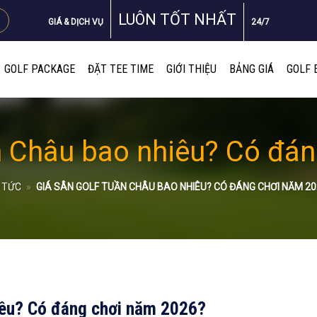
LUÔN TỐT NHẤT
GIÁ & DỊCH VỤ
24/7
GOLF PACKAGE
ĐẶT TEE TIME
GIỚI THIỆU
BẢNG GIÁ
GOLF 
n Châu bao nhiêu? Có đá
N TỨC
»
GIÁ SÂN GOLF TUẦN CHÂU BAO NHIÊU? CÓ ĐÁNG CHƠI NĂM 20
iêu? Có đáng chơi năm 2026?