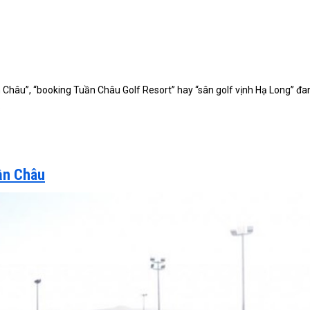
n Châu”, “booking Tuần Châu Golf Resort” hay “sân golf vịnh Hạ Long” đa
.
ần Châu