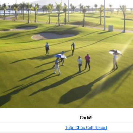
Chi tiết
Tuần Châu Golf Resort