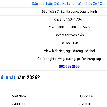
Sân golf Tuần Châu Hạ Long
,
Tuần Châu Golf Club
Đảo Tuần Châu, Hạ Long, Quảng Ninh
Khoảng 150–170km
2.400.000 – 3.700.000 VNĐ
Golf resort ven biển
Có, sau 15h
View biển đẹp, nghỉ dưỡng, dễ chơi
Golfer nghỉ dưỡng, outing, golfer trung cấp
092 676 3555
ới nhất
năm 2026?
Việt Nam
Quốc Tế
2.400.000
2.700.000