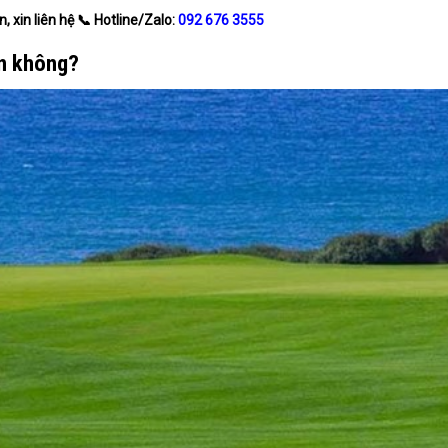
, xin liên hệ
📞
Hotline/Zalo:
092 676 3555
n không?