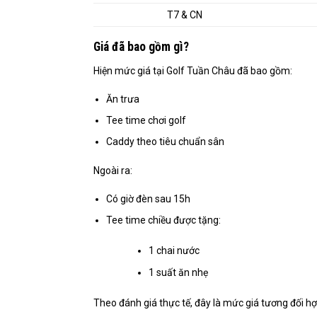
T7 & CN
Giá đã bao gồm gì?
Hiện mức giá tại Golf Tuần Châu đã bao gồm:
Ăn trưa
Tee time chơi golf
Caddy theo tiêu chuẩn sân
Ngoài ra:
Có giờ đèn sau 15h
Tee time chiều được tặng:
1 chai nước
1 suất ăn nhẹ
Theo đánh giá thực tế, đây là mức giá tương đối hợ