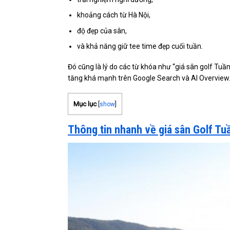
khoảng cách từ Hà Nội,
độ đẹp của sân,
và khả năng giữ tee time đẹp cuối tuần.
Đó cũng là lý do các từ khóa như “giá sân golf Tuầ
tăng khá mạnh trên Google Search và AI Overview
Mục lục
[
show
]
Thông tin nhanh về giá sân Golf Tu