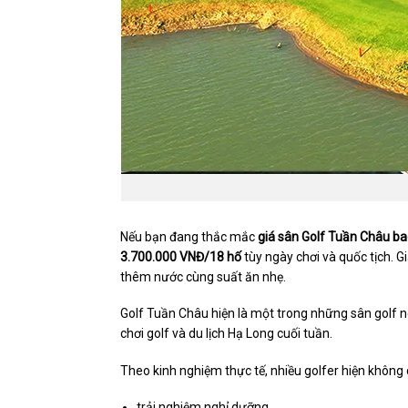
Nếu bạn đang thắc mắc
giá sân Golf Tuần Châu ba
3.700.000 VNĐ/18 hố
tùy ngày chơi và quốc tịch. G
thêm nước cùng suất ăn nhẹ.
Golf Tuần Châu hiện là một trong những sân golf 
chơi golf và du lịch Hạ Long cuối tuần.
Theo kinh nghiệm thực tế, nhiều golfer hiện không
trải nghiệm nghỉ dưỡng,