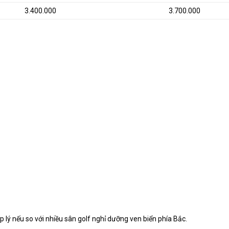
3.400.000
3.700.000
p lý nếu so với nhiều sân golf nghỉ dưỡng ven biển phía Bắc.