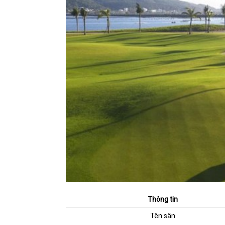
Thông tin
Tên sân