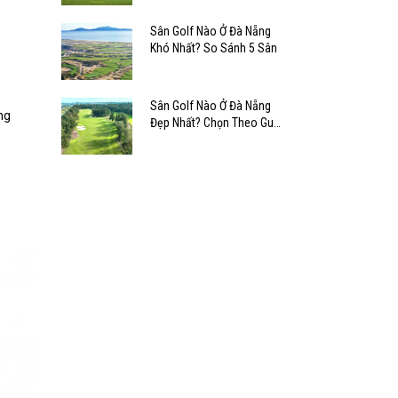
Sân Golf Nào Ở Đà Nẵng
Khó Nhất? So Sánh 5 Sân
Sân Golf Nào Ở Đà Nẵng
ng
Đẹp Nhất? Chọn Theo Gu
Cảnh Quan