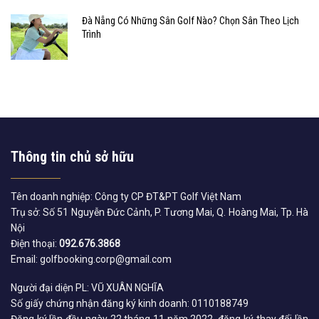
Đà Nẵng Có Những Sân Golf Nào? Chọn Sân Theo Lịch
Trình
Thông tin chủ sở hữu
Tên doanh nghiệp: Công ty CP ĐT&PT Golf Việt Nam
Trụ sở: Số 51 Nguyễn Đức Cảnh, P. Tương Mai, Q. Hoàng Mai, Tp. Hà
Nội
Điện thoại:
092.676.3868
Email: golfbooking.corp@gmail.com
Người đại diện PL: VŨ XUÂN NGHĨA
Số giấy chứng nhận đăng ký kinh doanh: 0110188749
Đăng ký lần đầu ngày 22 tháng 11 năm 2022, đăng ký thay đổi lần