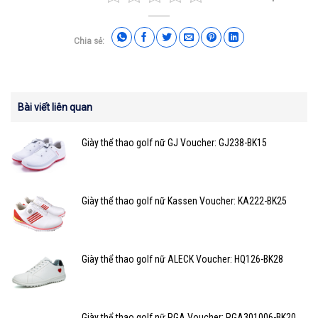
Chia sẻ:
Bài viết liên quan
Giày thể thao golf nữ GJ Voucher: GJ238-BK15
Giày thể thao golf nữ Kassen Voucher: KA222-BK25
Giày thể thao golf nữ ALECK Voucher: HQ126-BK28
Giày thể thao golf nữ PGA Voucher: PGA301006-BK20