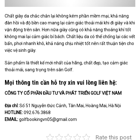
Chất giày da chắc chắn lại không kém phần mềm mại, khả năng
đàn hồi và độ bền cao mang lại cảm giác thoải mái khi đi giày và khi
vận động trên sân. Hơn nữa giày cũng có khả năng thoáng khí tốt
không mai lại cảm giác bí bách. Chất liệu da có thể chống lại các vết
bẩn, phơi nhanh khô, khả năng chịu nhiệt tốt nên rất thuận tiện cho
việc vệ sinh giày.
Sản phẩm là thiết kế mới nhất của hãng, chất đẹp, tạo cảm giác
thoải mái, sang trọng trên sân Golf.
Mọi thông tin cần hỗ trợ xin vui lòng liên hệ:
CÔNG TY CỔ PHẦN ĐẦU TƯ VÀ PHÁT TRIỂN GOLF VIỆT NAM
Địa chỉ:
Số 51 Nguyễn Đức Cảnh, Tân Mai, Hoàng Mai, Hà Nội
HOTLINE:
092.676.3868
EMAIL:
golfbookingvn05@gmail.com
Rate this post