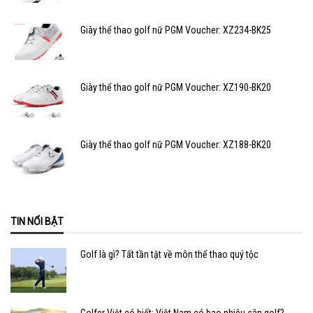
Giày thể thao golf nữ PGM Voucher: XZ234-BK25
Giày thể thao golf nữ PGM Voucher: XZ190-BK20
Giày thể thao golf nữ PGM Voucher: XZ188-BK20
TIN NỔI BẬT
Golf là gì? Tất tần tật về môn thể thao quý tộc
Golfer Việt có biết: Việt Nam có bao nhiêu sân golf?