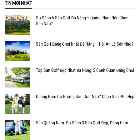
TIN MỚI NHẤT
So Sánh 5 Sân Golf Đà Nẵng – Quảng Nam Nên Chọn
Sân Nào?
Sân Golf Đáng Chơi Nhất Đà Nẵng – Hội An Là Sân Nào?
Top Sân Golf Đẹp Nhất Đà Nẵng: 5 Cảnh Quan Đáng Chơi
Quảng Nam Có Những Sân Golf Nào? Chọn Sân Phù Hợp
Sân Quảng Nam: So Sánh 3 Sân Golf Đẹp, Đáng Chơi