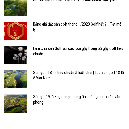
Bảng giá đặt sân golf tháng 1/2023 Golf hết ý – Tết mê
ly
Làm chủ sân Golf với các loại gậy trong bộ gậy Golf tiêu
chuẩn
Sân golf 18 lỗ: tiêu chuẩn & luật chơi | Top sân golf 18 lỗ
ở Việt Nam
Sân golf 9 lỗ – lựa chọn thư giãn phù hợp cho dân văn
phòng