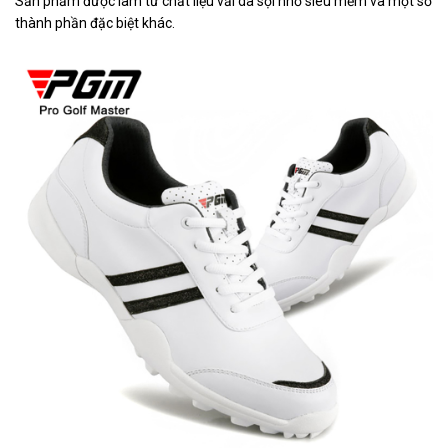
Sản phẩm được làm từ chất liệu vải da sợi nhỏ siêu mềm và một số
thành phần đặc biệt khác.