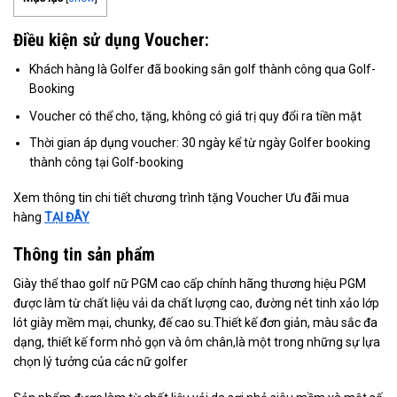
Điều kiện sử dụng Voucher:
Khách hàng là Golfer đã booking sân golf thành công qua Golf-
Booking
Voucher có thể cho, tặng, không có giá trị quy đổi ra tiền mặt
Thời gian áp dụng voucher: 30 ngày kể từ ngày Golfer booking
thành công tại Golf-booking
Xem thông tin chi tiết chương trình tặng Voucher Ưu đãi mua
hàng
TẠI ĐÂY
Thông tin sản phẩm
Giày thể thao golf nữ PGM cao cấp chính hãng thương hiệu PGM
được làm từ chất liệu vải da chất lượng cao, đường nét tinh xảo lớp
lót giày mềm mại, chunky, đế cao su.Thiết kế đơn giản, màu sắc đa
dạng, thiết kế form nhỏ gọn và ôm chân,là một trong những sự lựa
chọn lý tưởng của các nữ golfer