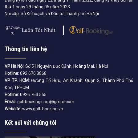
thứ 1 ngày 29 tháng 05 năm 2023
Nơi cấp: Sở Kế hoạch và Đầu tư Thành phố Hà Nội
Thông tin liên hệ
VP Hà Nội:
Số 51 Nguyễn Đức Cảnh, Hoàng Mai, Hà Nội
Hotline:
092 676 3868
VP TP. HCM:
Đường Tố Hữu, An Khánh, Quận 2, Thành Phố Thủ
Đức, TPHCM
Hotline:
0926.763.555
Email:
golfbooking.corp@gmail.com
Website:
www.golf-booking.vn
Kết nối với chúng tôi