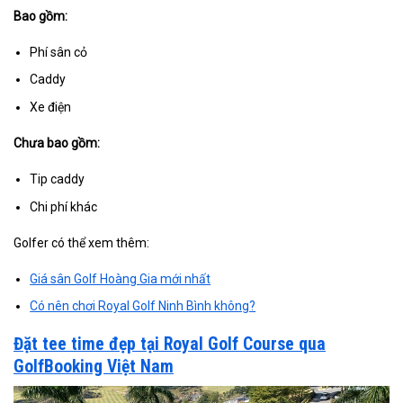
Bao gồm:
Phí sân cỏ
Caddy
Xe điện
Chưa bao gồm:
Tip caddy
Chi phí khác
Golfer có thể xem thêm:
Giá sân Golf Hoàng Gia mới nhất
Có nên chơi Royal Golf Ninh Bình không?
Đặt tee time đẹp tại Royal Golf Course qua
GolfBooking Việt Nam