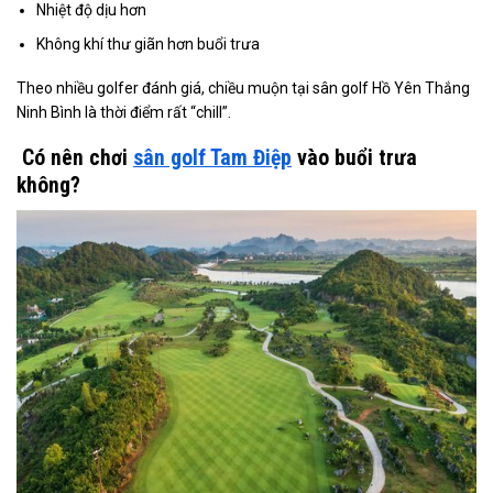
Nhiệt độ dịu hơn
Không khí thư giãn hơn buổi trưa
Theo nhiều golfer đánh giá, chiều muộn tại sân golf Hồ Yên Thắng
Ninh Bình là thời điểm rất “chill”.
Có nên chơi
sân golf Tam Điệp
vào buổi trưa
không?