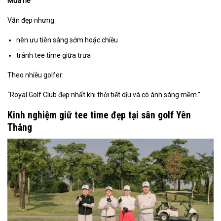
Mùa hè
Vẫn đẹp nhưng:
nên ưu tiên sáng sớm hoặc chiều
tránh tee time giữa trưa
Theo nhiều golfer:
“Royal Golf Club đẹp nhất khi thời tiết dịu và có ánh sáng mềm.”
Kinh nghiệm giữ tee time đẹp tại sân golf Yên
Thắng