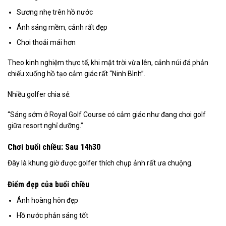
Sương nhẹ trên hồ nước
Ánh sáng mềm, cảnh rất đẹp
Chơi thoải mái hơn
Theo kinh nghiệm thực tế, khi mặt trời vừa lên, cảnh núi đá phản
chiếu xuống hồ tạo cảm giác rất “Ninh Bình”.
Nhiều golfer chia sẻ:
“Sáng sớm ở Royal Golf Course có cảm giác như đang chơi golf
giữa resort nghỉ dưỡng.”
Chơi buổi chiều: Sau 14h30
Đây là khung giờ được golfer thích chụp ảnh rất ưa chuộng.
Điểm đẹp của buổi chiều
Ánh hoàng hôn đẹp
Hồ nước phản sáng tốt