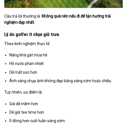
Câu trả lời thường là:
Không quá nên nếu đi để tận hưởng trải
nghiệm đẹp nhất.
Lý do golfer ít chọn giờ trưa
Theo kinh nghiệm thực tế:
Nắng khá gắt mùa hè
Hồ nước phản nhiệt
Dễ mất sức hơn
Ánh sáng chụp ảnh không đẹp bằng sáng sớm hoặc chiều
Tuy nhiên, ưu điểm là:
Giá dễ mềm hơn
Dễ giữ tee time hơn
Ít đông hơn cuối tuần sáng sớm