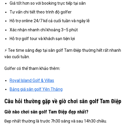
Giá tốt hơn so với booking trực tiếp tại sân
Tư vấn chi tiết theo trình độ golfer
Hỗ trợ online 24/7 kể cả cuối tuần và ngày lễ
Xác nhận nhanh chỉ khoảng 3–5 phút
Hỗ trợ golf tour và khách sạn tiện lợi
⚡ Tee time sáng đẹp tại sân golf Tam Điệp thường hết rất nhanh
vào cuối tuần.
Golfer có thể tham khảo thêm:
Royal Island Golf & Villas
Bảng giá sân golf Yên Thắng
Câu hỏi thường gặp về giờ chơi sân golf Tam Điệp
Giờ nào chơi sân golf Tam Điệp đẹp nhất?
Đẹp nhất thường là trước 7h30 sáng và sau 14h30 chiều.