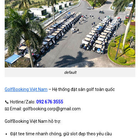
default
GolfBooking Việt Nam
– Hệ thống đặt sân golf toàn quốc
📞 Hotline/Zalo:
092 676 3555
📧 Email: golfbooking.corp@gmail.com
GolfBooking Việt Nam hỗ trợ:
Đặt tee time nhanh chóng, giữ slot đẹp theo yêu cầu