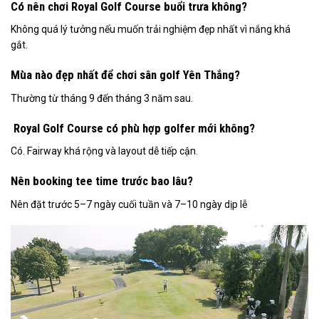
Có nên chơi Royal Golf Course buổi trưa không?
Không quá lý tưởng nếu muốn trải nghiệm đẹp nhất vì nắng khá
gắt.
Mùa nào đẹp nhất để chơi sân golf Yên Thắng?
Thường từ tháng 9 đến tháng 3 năm sau.
Royal Golf Course có phù hợp golfer mới không?
Có. Fairway khá rộng và layout dễ tiếp cận.
Nên booking tee time trước bao lâu?
Nên đặt trước 5–7 ngày cuối tuần và 7–10 ngày dịp lễ