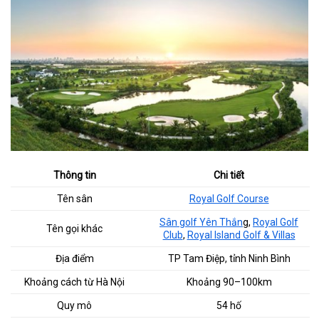
Thông tin
Chi tiết
Tên sân
Royal Golf Course
Sân golf Yên Thắn
g,
Royal Golf
Tên gọi khác
Club
,
Royal Island Golf & Villas
Địa điểm
TP Tam Điệp, tỉnh Ninh Bình
Khoảng cách từ Hà Nội
Khoảng 90–100km
Quy mô
54 hố