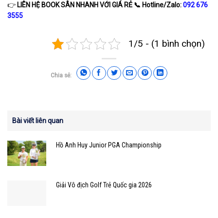
👉
LIÊN HỆ BOOK SÂN NHANH VỚI GIÁ RẺ
📞 Hotline/Zalo:
092 676
3555
1/5 - (1 bình chọn)
Chia sẻ:
Bài viết liên quan
Hồ Anh Huy Junior PGA Championship
Giải Vô địch Golf Trẻ Quốc gia 2026