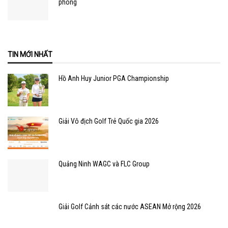
phòng
TIN MỚI NHẤT
Hồ Anh Huy Junior PGA Championship
Giải Vô địch Golf Trẻ Quốc gia 2026
Quảng Ninh WAGC và FLC Group
Giải Golf Cảnh sát các nước ASEAN Mở rộng 2026