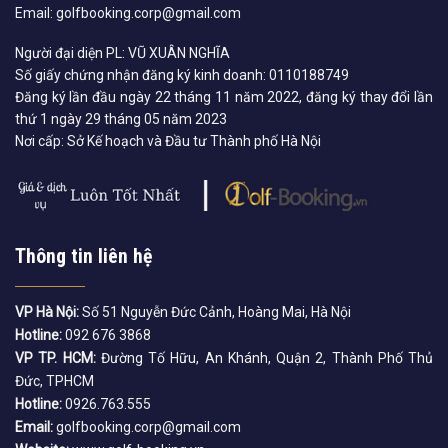
Email: golfbooking.corp@gmail.com
Người đại diện PL: VŨ XUÂN NGHĨA
Số giấy chứng nhận đăng ký kinh doanh: 0110188749
Đăng ký lần đầu ngày 22 tháng 11 năm 2022, đăng ký thay đổi lần
thứ 1 ngày 29 tháng 05 năm 2023
Nơi cấp: Sở Kế hoạch và Đầu tư Thành phố Hà Nội
Thông tin liên hệ
VP Hà Nội:
Số 51 Nguyễn Đức Cảnh, Hoàng Mai, Hà Nội
Hotline:
092 676 3868
VP TP. HCM:
Đường Tố Hữu, An Khánh, Quận 2, Thành Phố Thủ
Đức, TPHCM
Hotline:
0926.763.555
Email:
golfbooking.corp@gmail.com