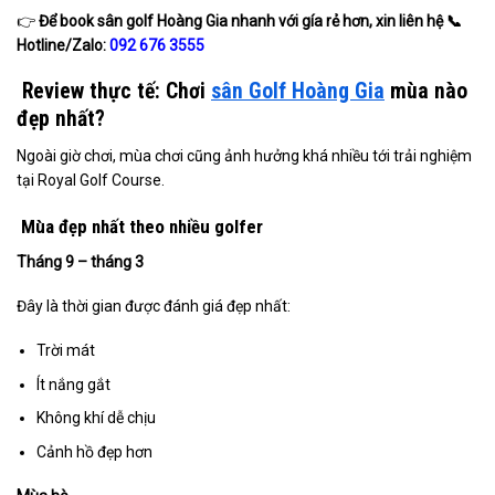
👉
Để book sân golf
Hoàng Gia nhanh với gía rẻ hơn, xin liên hệ
📞
Hotline/Zalo:
092 676 3555
Review thực tế: Chơi
sân Golf Hoàng Gia
mùa nào
đẹp nhất?
Ngoài giờ chơi, mùa chơi cũng ảnh hưởng khá nhiều tới trải nghiệm
tại Royal Golf Course.
Mùa đẹp nhất theo nhiều golfer
Tháng 9 – tháng 3
Đây là thời gian được đánh giá đẹp nhất:
Trời mát
Ít nắng gắt
Không khí dễ chịu
Cảnh hồ đẹp hơn