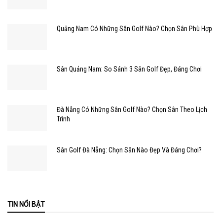
Quảng Nam Có Những Sân Golf Nào? Chọn Sân Phù Hợp
Sân Quảng Nam: So Sánh 3 Sân Golf Đẹp, Đáng Chơi
Đà Nẵng Có Những Sân Golf Nào? Chọn Sân Theo Lịch
Trình
Sân Golf Đà Nẵng: Chọn Sân Nào Đẹp Và Đáng Chơi?
TIN NỔI BẬT