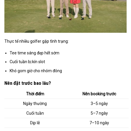
Thực tế nhiều golfer gặp tình trạng:
Tee time sáng đẹp hết sớm
Cuối tuần bị kín slot
Khó gom giờ cho nhóm đông
Nên đặt trước bao lâu?
Thời điểm
Nên booking trước
Ngày thường
3–5 ngày
Cuối tuần
5–7 ngày
Dịp lễ
7–10 ngày