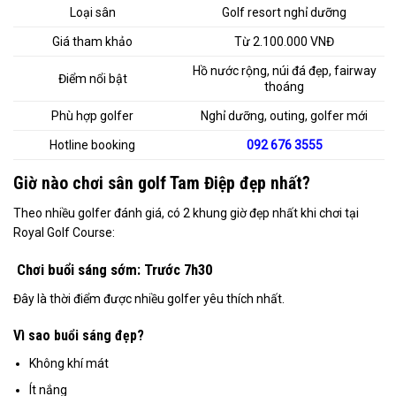
Loại sân
Golf resort nghỉ dưỡng
Giá tham khảo
Từ 2.100.000 VNĐ
Hồ nước rộng, núi đá đẹp, fairway
Điểm nổi bật
thoáng
Phù hợp golfer
Nghỉ dưỡng, outing, golfer mới
Hotline booking
092 676 3555
Giờ nào chơi sân golf Tam Điệp đẹp nhất?
Theo nhiều golfer đánh giá, có 2 khung giờ đẹp nhất khi chơi tại
Royal Golf Course:
Chơi buổi sáng sớm: Trước 7h30
Đây là thời điểm được nhiều golfer yêu thích nhất.
Vì sao buổi sáng đẹp?
Không khí mát
Ít nắng