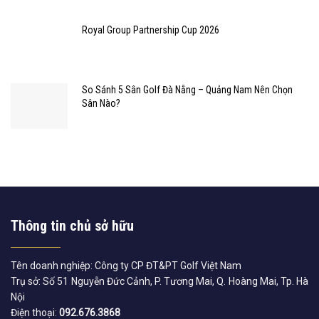
Royal Group Partnership Cup 2026
So Sánh 5 Sân Golf Đà Nẵng – Quảng Nam Nên Chọn
Sân Nào?
Thông tin chủ sở hữu
Tên doanh nghiệp: Công ty CP ĐT&PT Golf Việt Nam
Trụ sở: Số 51 Nguyễn Đức Cảnh, P. Tương Mai, Q. Hoàng Mai, Tp. Hà
Nội
Điện thoại:
092.676.3868