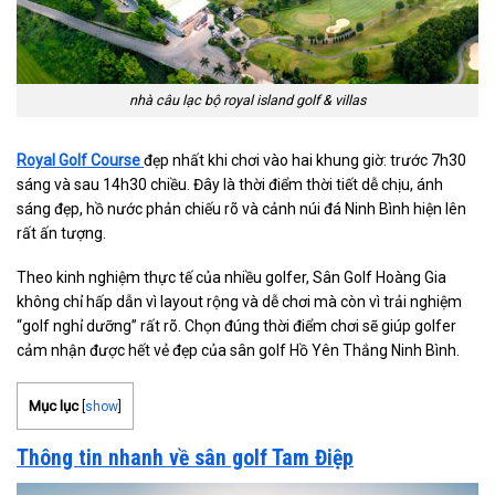
nhà câu lạc bộ royal island golf & villas
Royal Golf Course
đẹp nhất khi chơi vào hai khung giờ: trước 7h30
sáng và sau 14h30 chiều. Đây là thời điểm thời tiết dễ chịu, ánh
sáng đẹp, hồ nước phản chiếu rõ và cảnh núi đá Ninh Bình hiện lên
rất ấn tượng.
Theo kinh nghiệm thực tế của nhiều golfer, Sân Golf Hoàng Gia
không chỉ hấp dẫn vì layout rộng và dễ chơi mà còn vì trải nghiệm
“golf nghỉ dưỡng” rất rõ. Chọn đúng thời điểm chơi sẽ giúp golfer
cảm nhận được hết vẻ đẹp của sân golf Hồ Yên Thắng Ninh Bình.
Mục lục
[
show
]
Thông tin nhanh về sân golf Tam Điệp