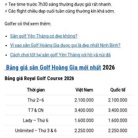
⚡ Tee time trước 7h30 sáng thường được giữ rất nhanh.
⚡ Các flight chiều đẹp cuối tuần cũng thường kín khá sớm.
Golfer có thể xem thêm:
Sân golf Yên Thắng có đẹp không?
Vì sao sân Golf Hoàng Gia được gọi là đẹp nhất Ninh Bình?
Cách chơi tốt tại sân golf Yên Thắng với hồ và núi đá
Bảng giá sân Golf Hoàng Gia mới nhất
2026
Bảng giá Royal Golf Course 2026
Thời gian
Việt Nam
Quốc tế
Thứ 2–6
2.100.000
2.100.000
T7 & CN
3.400.000
3.400.000
Lady – Thứ 6
1.600.000
1.600.000
Unlimited – Thứ 3 & 6
2.250.000
2.250.000