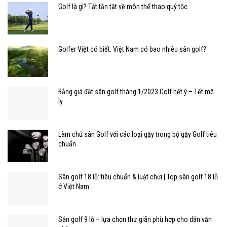
Golf là gì? Tất tần tật về môn thể thao quý tộc
Golfer Việt có biết: Việt Nam có bao nhiêu sân golf?
Bảng giá đặt sân golf tháng 1/2023 Golf hết ý – Tết mê
ly
Làm chủ sân Golf với các loại gậy trong bộ gậy Golf tiêu
chuẩn
Sân golf 18 lỗ: tiêu chuẩn & luật chơi | Top sân golf 18 lỗ
ở Việt Nam
Sân golf 9 lỗ – lựa chọn thư giãn phù hợp cho dân văn