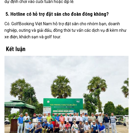
dự định chơi vào cuối tuần hoặc dịp lễ.
5. Hotline có hỗ trợ đặt sân cho đoàn đông không?
Có. GolfBooking Việt Nam hỗ trợ đặt sân cho nhóm bạn, doanh
nghiệp, outing và giải đấu, đồng thời tư vấn các dịch vụ đi kèm như
xe điện, khách sạn và golf tour.
Kết luận