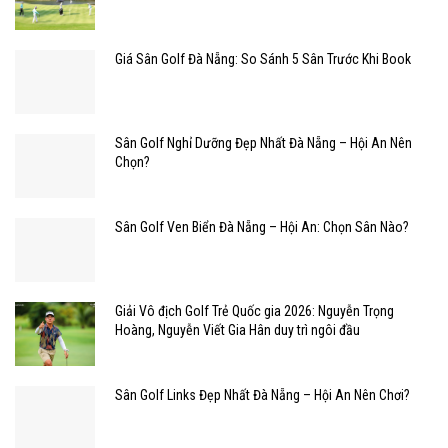
Giá Sân Golf Đà Nẵng: So Sánh 5 Sân Trước Khi Book
Sân Golf Nghỉ Dưỡng Đẹp Nhất Đà Nẵng – Hội An Nên
Chọn?
Sân Golf Ven Biển Đà Nẵng – Hội An: Chọn Sân Nào?
Giải Vô địch Golf Trẻ Quốc gia 2026: Nguyễn Trọng
Hoàng, Nguyễn Viết Gia Hân duy trì ngôi đầu
Sân Golf Links Đẹp Nhất Đà Nẵng – Hội An Nên Chơi?