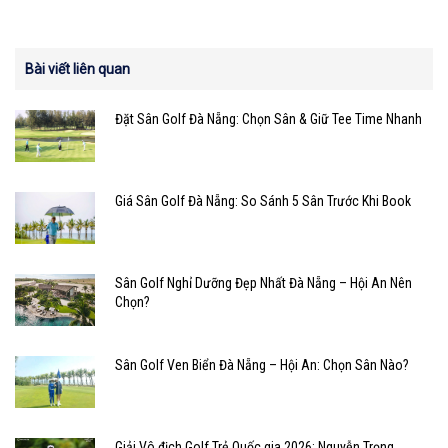
Bài viết liên quan
Đặt Sân Golf Đà Nẵng: Chọn Sân & Giữ Tee Time Nhanh
Giá Sân Golf Đà Nẵng: So Sánh 5 Sân Trước Khi Book
Sân Golf Nghỉ Dưỡng Đẹp Nhất Đà Nẵng – Hội An Nên
Chọn?
Sân Golf Ven Biển Đà Nẵng – Hội An: Chọn Sân Nào?
Giải Vô địch Golf Trẻ Quốc gia 2026: Nguyễn Trọng