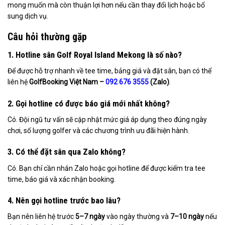
mong muốn mà còn thuận lợi hơn nếu cần thay đổi lịch hoặc bổ
sung dịch vụ.
Câu hỏi thường gặp
1. Hotline sân Golf Royal Island Mekong là số nào?
Để được hỗ trợ nhanh về tee time, bảng giá và đặt sân, bạn có thể
liên hệ
GolfBooking Việt Nam –
092 676 3555
(Zalo)
.
2. Gọi hotline có được báo giá mới nhất không?
Có. Đội ngũ tư vấn sẽ cập nhật mức giá áp dụng theo đúng ngày
chơi, số lượng golfer và các chương trình ưu đãi hiện hành.
3. Có thể đặt sân qua Zalo không?
Có. Bạn chỉ cần nhắn Zalo hoặc gọi hotline để được kiểm tra tee
time, báo giá và xác nhận booking.
4. Nên gọi hotline trước bao lâu?
Bạn nên liên hệ trước
5–7 ngày
vào ngày thường và
7–10 ngày
nếu