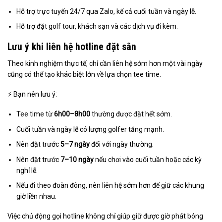
Hỗ trợ trực tuyến 24/7 qua Zalo, kể cả cuối tuần và ngày lễ.
Hỗ trợ đặt golf tour, khách sạn và các dịch vụ đi kèm.
Lưu ý khi liên hệ hotline đặt sân
Theo kinh nghiệm thực tế, chỉ cần liên hệ sớm hơn một vài ngày
cũng có thể tạo khác biệt lớn về lựa chọn tee time.
⚡ Bạn nên lưu ý:
Tee time từ
6h00–8h00
thường được đặt hết sớm.
Cuối tuần và ngày lễ có lượng golfer tăng mạnh.
Nên đặt trước
5–7 ngày
đối với ngày thường.
Nên đặt trước
7–10 ngày
nếu chơi vào cuối tuần hoặc các kỳ
nghỉ lễ.
Nếu đi theo đoàn đông, nên liên hệ sớm hơn để giữ các khung
giờ liền nhau.
Việc chủ động gọi hotline không chỉ giúp giữ được giờ phát bóng