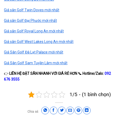
Giá sân Golf Twin Doves mới nhất
Giá sân Golf Đại Phước mới nhất
Giá sân Golf Royal Long An mới nhất
Giá sân Golf West Lakes Long An mới nhất
Giá Sân Golf Đà Lạt Palace mới nhất
Giá Sân Golf Sam Tuyền Lâm mới nhất
👉
LIÊN HỆ ĐẶT SÂN NHANH VỚI GIÁ RẺ HƠN
📞
Hotline/Zalo:
092
676 3555
1/5 - (1 bình chọn)
Chia sẻ: