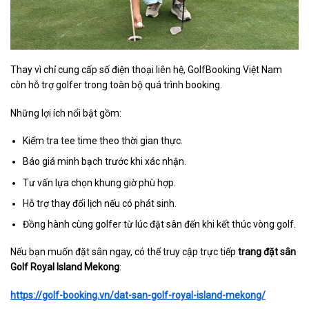
Thay vì chỉ cung cấp số điện thoại liên hệ, GolfBooking Việt Nam
còn hỗ trợ golfer trong toàn bộ quá trình booking.
Những lợi ích nổi bật gồm:
Kiểm tra tee time theo thời gian thực.
Báo giá minh bạch trước khi xác nhận.
Tư vấn lựa chọn khung giờ phù hợp.
Hỗ trợ thay đổi lịch nếu có phát sinh.
Đồng hành cùng golfer từ lúc đặt sân đến khi kết thúc vòng golf.
Nếu bạn muốn đặt sân ngay, có thể truy cập trực tiếp
trang đặt sân
Golf Royal Island Mekong
:
https://golf-booking.vn/dat-san-golf-royal-island-mekong/