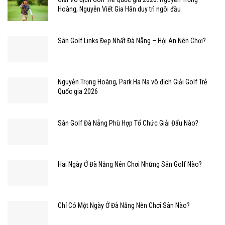
Hoàng, Nguyễn Viết Gia Hân duy trì ngôi đầu
Sân Golf Links Đẹp Nhất Đà Nẵng – Hội An Nên Chơi?
Nguyễn Trọng Hoàng, Park Ha Na vô địch Giải Golf Trẻ
Quốc gia 2026
Sân Golf Đà Nẵng Phù Hợp Tổ Chức Giải Đấu Nào?
Hai Ngày Ở Đà Nẵng Nên Chơi Những Sân Golf Nào?
Chỉ Có Một Ngày Ở Đà Nẵng Nên Chơi Sân Nào?