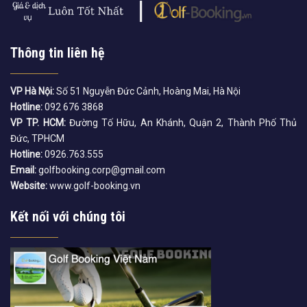
Thông tin liên hệ
VP Hà Nội:
Số 51 Nguyễn Đức Cảnh, Hoàng Mai, Hà Nội
Hotline:
092 676 3868
VP TP. HCM:
Đường Tố Hữu, An Khánh, Quận 2, Thành Phố Thủ
Đức, TPHCM
Hotline:
0926.763.555
Email:
golfbooking.corp@gmail.com
Website:
www.golf-booking.vn
Kết nối với chúng tôi