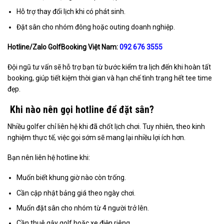
Hỗ trợ thay đổi lịch khi có phát sinh.
Đặt sân cho nhóm đông hoặc outing doanh nghiệp.
Hotline/Zalo GolfBooking Việt Nam:
092 676 3555
Đội ngũ tư vấn sẽ hỗ trợ bạn từ bước kiểm tra lịch đến khi hoàn tất
booking, giúp tiết kiệm thời gian và hạn chế tình trạng hết tee time
đẹp.
Khi nào nên gọi hotline để đặt sân?
Nhiều golfer chỉ liên hệ khi đã chốt lịch chơi. Tuy nhiên, theo kinh
nghiệm thực tế, việc gọi sớm sẽ mang lại nhiều lợi ích hơn.
Bạn nên liên hệ hotline khi:
Muốn biết khung giờ nào còn trống.
Cần cập nhật bảng giá theo ngày chơi.
Muốn đặt sân cho nhóm từ 4 người trở lên.
Cần thuê gậy golf hoặc xe điện riêng.