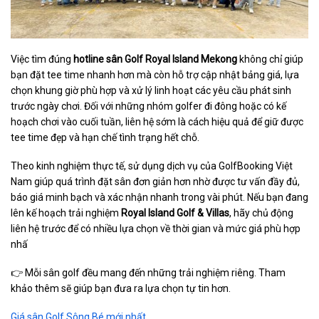
Việc tìm đúng
hotline sân Golf Royal Island Mekong
không chỉ giúp
bạn đặt tee time nhanh hơn mà còn hỗ trợ cập nhật bảng giá, lựa
chọn khung giờ phù hợp và xử lý linh hoạt các yêu cầu phát sinh
trước ngày chơi. Đối với những nhóm golfer đi đông hoặc có kế
hoạch chơi vào cuối tuần, liên hệ sớm là cách hiệu quả để giữ được
tee time đẹp và hạn chế tình trạng hết chỗ.
Theo kinh nghiệm thực tế, sử dụng dịch vụ của GolfBooking Việt
Nam giúp quá trình đặt sân đơn giản hơn nhờ được tư vấn đầy đủ,
báo giá minh bạch và xác nhận nhanh trong vài phút. Nếu bạn đang
lên kế hoạch trải nghiệm
Royal Island Golf & Villas
, hãy chủ động
liên hệ trước để có nhiều lựa chọn về thời gian và mức giá phù hợp
nhấ
👉 Mỗi sân golf đều mang đến những trải nghiệm riêng. Tham
khảo thêm sẽ giúp bạn đưa ra lựa chọn tự tin hơn.
Giá sân Golf Sông Bé mới nhất