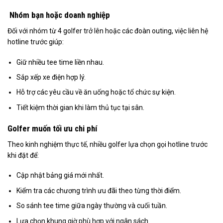
Nhóm bạn hoặc doanh nghiệp
Đối với nhóm từ 4 golfer trở lên hoặc các đoàn outing, việc liên hệ
hotline trước giúp:
Giữ nhiều tee time liền nhau.
Sắp xếp xe điện hợp lý.
Hỗ trợ các yêu cầu về ăn uống hoặc tổ chức sự kiện.
Tiết kiệm thời gian khi làm thủ tục tại sân.
Golfer muốn tối ưu chi phí
Theo kinh nghiệm thực tế, nhiều golfer lựa chọn gọi hotline trước
khi đặt để:
Cập nhật bảng giá mới nhất.
Kiểm tra các chương trình ưu đãi theo từng thời điểm.
So sánh tee time giữa ngày thường và cuối tuần.
Lựa chọn khung giờ phù hợp với ngân sách.