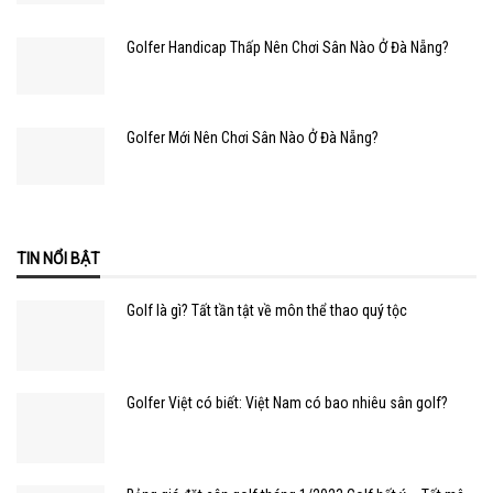
Golfer Handicap Thấp Nên Chơi Sân Nào Ở Đà Nẵng?
Golfer Mới Nên Chơi Sân Nào Ở Đà Nẵng?
TIN NỔI BẬT
Golf là gì? Tất tần tật về môn thể thao quý tộc
Golfer Việt có biết: Việt Nam có bao nhiêu sân golf?