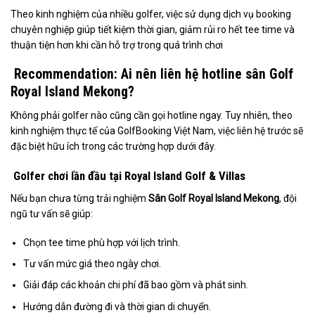
Theo kinh nghiệm của nhiều golfer, việc sử dụng dịch vụ booking
chuyên nghiệp giúp tiết kiệm thời gian, giảm rủi ro hết tee time và
thuận tiện hơn khi cần hỗ trợ trong quá trình chơi
Recommendation: Ai nên liên hệ hotline sân Golf
Royal Island Mekong?
Không phải golfer nào cũng cần gọi hotline ngay. Tuy nhiên, theo
kinh nghiệm thực tế của GolfBooking Việt Nam, việc liên hệ trước sẽ
đặc biệt hữu ích trong các trường hợp dưới đây.
Golfer chơi lần đầu tại Royal Island Golf & Villas
Nếu bạn chưa từng trải nghiệm
Sân Golf Royal Island Mekong
, đội
ngũ tư vấn sẽ giúp:
Chọn tee time phù hợp với lịch trình.
Tư vấn mức giá theo ngày chơi.
Giải đáp các khoản chi phí đã bao gồm và phát sinh.
Hướng dẫn đường đi và thời gian di chuyển.