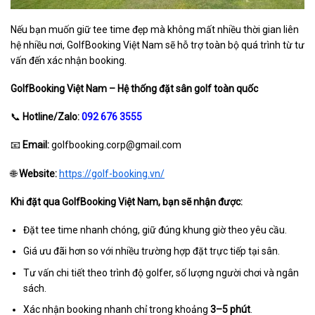
Nếu bạn muốn giữ tee time đẹp mà không mất nhiều thời gian liên
hệ nhiều nơi, GolfBooking Việt Nam sẽ hỗ trợ toàn bộ quá trình từ tư
vấn đến xác nhận booking.
GolfBooking Việt Nam – Hệ thống đặt sân golf toàn quốc
📞
Hotline/Zalo:
092 676 3555
📧
Email:
golfbooking.corp@gmail.com
🌐
Website:
https://golf-booking.vn/
Khi đặt qua GolfBooking Việt Nam, bạn sẽ nhận được:
Đặt tee time nhanh chóng, giữ đúng khung giờ theo yêu cầu.
Giá ưu đãi hơn so với nhiều trường hợp đặt trực tiếp tại sân.
Tư vấn chi tiết theo trình độ golfer, số lượng người chơi và ngân
sách.
Xác nhận booking nhanh chỉ trong khoảng
3–5 phút
.