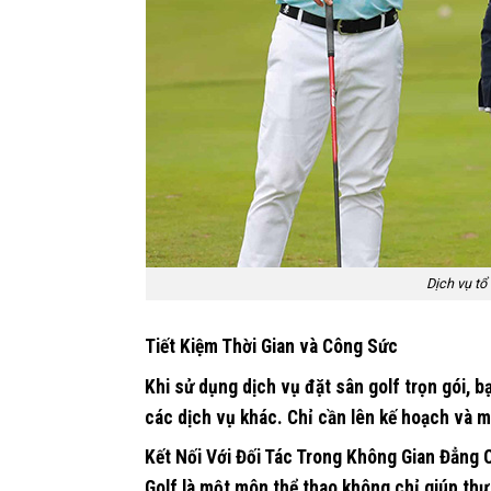
Dịch vụ tổ
Tiết Kiệm Thời Gian và Công Sức
Khi sử dụng dịch vụ đặt sân golf trọn gói, b
các dịch vụ khác. Chỉ cần lên kế hoạch và 
Kết Nối Với Đối Tác Trong Không Gian Đẳng 
Golf là một môn thể thao không chỉ giúp thư 