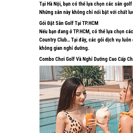
Tại Hà Nội, bạn có thể lựa chọn các sân gol
Những sân này không chỉ nổi bật với chất l
Gói Đặt Sân Golf Tại TP.HCM
Nếu bạn đang ở TP.HCM, có thể lựa chọn cá
Country Club
… Tại đây, các gói dịch vụ luôn
không gian nghỉ dưỡng.
Combo Chơi Golf Và Nghỉ Dưỡng Cao Cấp C