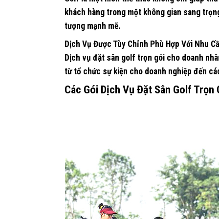
khách hàng trong một không gian sang trọng.
tượng mạnh mẽ.
Dịch Vụ Được Tùy Chỉnh Phù Hợp Với Nhu C
Dịch vụ đặt sân golf trọn gói cho doanh nhâ
từ tổ chức sự kiện cho doanh nghiệp đến các
Các Gói Dịch Vụ Đặt Sân Golf Trọn