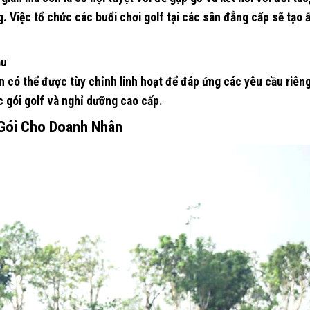
 Việc tổ chức các buổi chơi golf tại các sân đẳng cấp sẽ tạo 
ầu
n có thể được tùy chỉnh linh hoạt để đáp ứng các yêu cầu riêng
 gói golf và nghỉ dưỡng cao cấp.
 Gói Cho Doanh Nhân