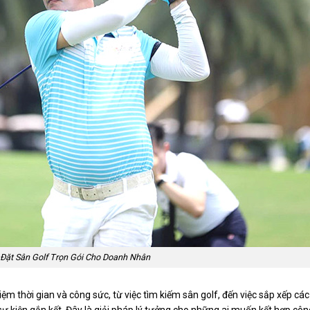
 Đặt Sân Golf Trọn Gói Cho Doanh Nhân
iệm thời gian và công sức, từ việc tìm kiếm sân golf, đến việc sắp xếp các