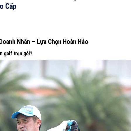
ao Cấp
o Doanh Nhân – Lựa Chọn Hoàn Hảo
 golf trọn gói?