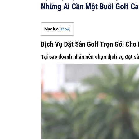
Những Ai Cần Một Buổi Golf C
Mục lục
[
show
]
Dịch Vụ Đặt Sân Golf Trọn Gói Ch
Tại sao doanh nhân nên chọn dịch vụ đặt sân