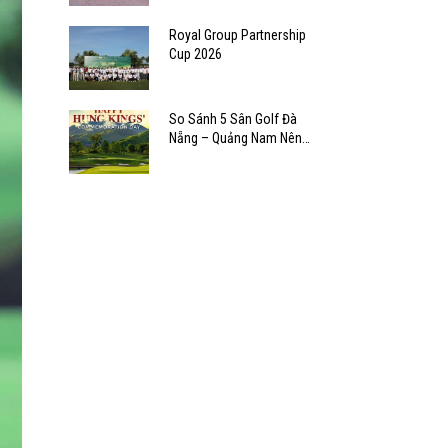
Royal Group Partnership
Cup 2026
So Sánh 5 Sân Golf Đà
Nẵng – Quảng Nam Nên
Chọn Sân Nào?