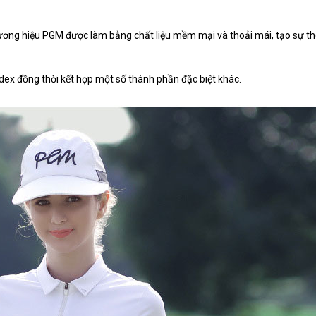
ương hiệu PGM được làm bằng chất liệu mềm mại và thoải mái, tạo sự th
dex đồng thời kết hợp một số thành phần đặc biệt khác.