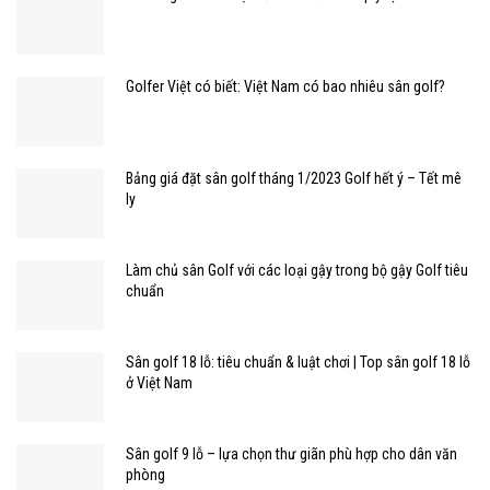
Golfer Việt có biết: Việt Nam có bao nhiêu sân golf?
Bảng giá đặt sân golf tháng 1/2023 Golf hết ý – Tết mê
ly
Làm chủ sân Golf với các loại gậy trong bộ gậy Golf tiêu
chuẩn
Sân golf 18 lỗ: tiêu chuẩn & luật chơi | Top sân golf 18 lỗ
ở Việt Nam
Sân golf 9 lỗ – lựa chọn thư giãn phù hợp cho dân văn
phòng