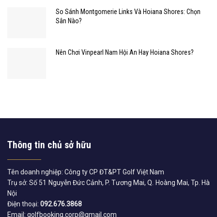
So Sánh Montgomerie Links Và Hoiana Shores: Chọn
Sân Nào?
Nên Chơi Vinpearl Nam Hội An Hay Hoiana Shores?
Thông tin chủ sở hữu
Tên doanh nghiệp: Công ty CP ĐT&PT Golf Việt Nam
Trụ sở: Số 51 Nguyễn Đức Cảnh, P. Tương Mai, Q. Hoàng Mai, Tp. Hà
Nội
Điện thoại:
092.676.3868
Email: golfbooking.corp@gmail.com