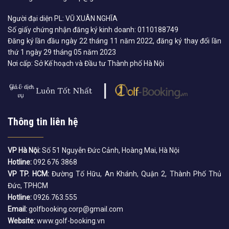
Người đại diện PL: VŨ XUÂN NGHĨA
Số giấy chứng nhận đăng ký kinh doanh: 0110188749
Đăng ký lần đầu ngày 22 tháng 11 năm 2022, đăng ký thay đổi lần
thứ 1 ngày 29 tháng 05 năm 2023
Nơi cấp: Sở Kế hoạch và Đầu tư Thành phố Hà Nội
Thông tin liên hệ
VP Hà Nội:
Số 51 Nguyễn Đức Cảnh, Hoàng Mai, Hà Nội
Hotline:
092 676 3868
VP TP. HCM:
Đường Tố Hữu, An Khánh, Quận 2, Thành Phố Thủ
Đức, TPHCM
Hotline:
0926.763.555
Email:
golfbooking.corp@gmail.com
Website:
www.golf-booking.vn