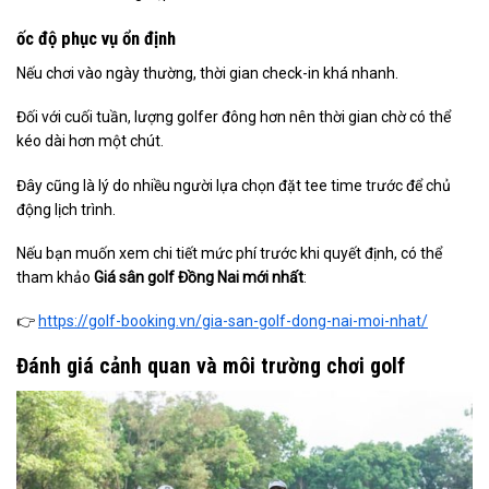
ốc độ phục vụ ổn định
Nếu chơi vào ngày thường, thời gian check-in khá nhanh.
Đối với cuối tuần, lượng golfer đông hơn nên thời gian chờ có thể
kéo dài hơn một chút.
Đây cũng là lý do nhiều người lựa chọn đặt tee time trước để chủ
động lịch trình.
Nếu bạn muốn xem chi tiết mức phí trước khi quyết định, có thể
tham khảo
Giá sân golf Đồng Nai mới nhất
:
👉
https://golf-booking.vn/gia-san-golf-dong-nai-moi-nhat/
Đánh giá cảnh quan và môi trường chơi golf