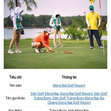
Tiêu chí
Thông tin
Tên sân
Đồng Nai Golf Resort
Sân Golf Đồng Nai
,
Dong Nai Golf Resort
,
Sân Golf
Tên gọi khác
Trảng Bom
,
Sân Golf Trảng Bom Đồng Nai
,
Bo
Chang Dong Nai Golf Resort
Địa điểm
Trảng Bom, tỉnh Đồng Nai