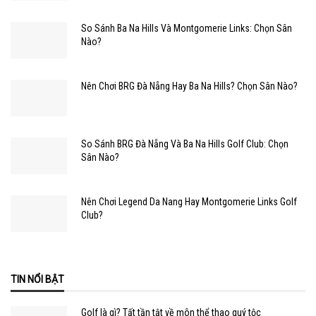
So Sánh Ba Na Hills Và Montgomerie Links: Chọn Sân
Nào?
Nên Chơi BRG Đà Nẵng Hay Ba Na Hills? Chọn Sân Nào?
So Sánh BRG Đà Nẵng Và Ba Na Hills Golf Club: Chọn
Sân Nào?
Nên Chơi Legend Da Nang Hay Montgomerie Links Golf
Club?
TIN NỔI BẬT
Golf là gì? Tất tần tật về môn thể thao quý tộc