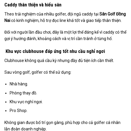
Caddy thân thiện và hiểu sân
Theo trải nghiệm của nhiều golfer, đội ngũ caddy tại
Sân Golf Đồng
Nai
có kinh nghiệm, hỗ trợ đọc line khá tốt và giao tiếp thân thiện.
Đối với người lần đầu chơi, đây là một lợi thế đáng kể vì caddy có thể
gợi ý hướng đánh, khoảng cách và vị trí cần tránh ở từng hố.
Khu vực clubhouse đáp ứng tốt nhu cầu nghỉ ngơi
Clubhouse không quá cầu kỳ nhưng đầy đủ tiện ích cần thiết.
Sau vòng golf, golfer có thể sử dụng:
Nhà hàng.
Phòng thay đồ.
Khu vực nghỉ ngơi.
Pro Shop.
Không gian được bố trí gọn gàng, phù hợp cho cả golfer cá nhân
lẫn đoàn doanh nghiệp.