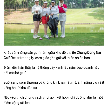
Khác với những sân golf nằm giữa khu đô thị,
Bo Chang Dong Nai
Golf Resort
mang lại cảm giác gần gũi với thiên nhiên hơn.
Điểm dễ nhận thấy là hệ thống cây xanh lâu năm bao quanh hầu
hết các hố golf.
Buổi sáng sớm thường có không khí khá mát mẻ, ánh nắng dịu và ít
tiếng ồn từ khu dân cư.
Nếu yêu thích phong cách chơi golf kết hợp nghỉ dưỡng, đây là một
điểm cộng rất lớn.