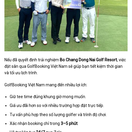
Nếu đã quyết định trải nghiệm
Bo Chang Dong Nai Golf Resort
, việc
đặt sân qua GolfBooking Việt Nam sẽ giúp bạn tiết kiệm thời gian
và tối ưu lịch trình.
GolfBooking Việt Nam mang đến nhiều lợi ích:
Giữ tee time đúng khung giờ mong muốn.
Giá ưu đãi hơn so với nhiều trường hợp đặt trực tiếp.
Tư vấn phù hợp theo số lượng golfer và trình độ chơi.
Xác nhận booking chỉ trong
3–5 phút
.