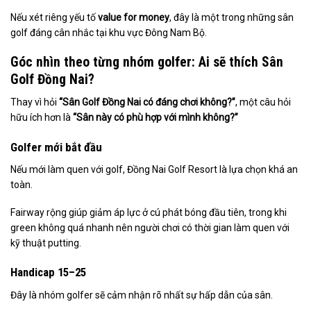
Nếu xét riêng yếu tố
value for money
, đây là một trong những sân
golf đáng cân nhắc tại khu vực Đông Nam Bộ.
Góc nhìn theo từng nhóm golfer: Ai sẽ thích Sân
Golf Đồng Nai?
Thay vì hỏi
“Sân Golf Đồng Nai có đáng chơi không?”
, một câu hỏi
hữu ích hơn là
“Sân này có phù hợp với mình không?”
Golfer mới bắt đầu
Nếu mới làm quen với golf, Đồng Nai Golf Resort là lựa chọn khá an
toàn.
Fairway rộng giúp giảm áp lực ở cú phát bóng đầu tiên, trong khi
green không quá nhanh nên người chơi có thời gian làm quen với
kỹ thuật putting.
Handicap 15–25
Đây là nhóm golfer sẽ cảm nhận rõ nhất sự hấp dẫn của sân.