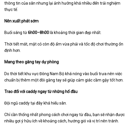
thông tin của sân nhưng lại ảnh hưởng khá nhiều đến trải nghiệm
thực tế.
Nên xuất phát sớm
Buổi sáng từ
6h00–8h00
là khoảng thời gian đẹp nhất.
Thời tiết mát, mặt cỏ còn độ ẩm vừa phải và tốc độ chơi thường ổn
định hơn.
Mang theo găng tay dự phòng
Do thời tiết khu vực Đông Nam Bộ khá nóng vào buổi trưa nên việc
chuẩn bị thêm một đôi găng tay sẽ giúp cảm giác cầm gậy tốt hơn.
Trao đổi với caddy ngay từ những hố đầu
Đội ngũ caddy tại đây khá hiểu sân.
Chỉ cần thống nhất phong cách chơi ngay từ đầu, bạn sẽ nhận được
nhiều gợi ý hữu ích về khoảng cách, hướng gió và vị trí nên tránh.