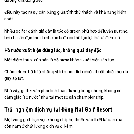
dưỡng khá đồng đều.
Điều này tạo ra sự cân bằng giữa tính thử thách và khả năng kiểm
soát.
Nhiều golfer đánh giá đây là tốc độ green phù hợp để luyện putting,
bởi chỉ cần đọc line chính xác là đã có thể tạo lợi thế về điểm số.
Hồ nước xuất hiện đúng lúc, không quá dày đặc
Một điểm thú vị của sân là hồ nước không xuất hiện liên tục.
Chúng được bố trí ở những vị trí mang tính chiến thuật nhiều hơn là
gây áp lực.
Nhờ vậy, golfer vẫn phải tính toán đường bóng nhưng không có
cảm giác “sợ nước” như tại một số sân championship.
Trải nghiệm dịch vụ tại Đồng Nai Golf Resort
Một vòng golf trọn vẹn không chỉ phụ thuộc vào thiết kế sân mà
còn nằm ở chất lượng dịch vụ đi kèm.