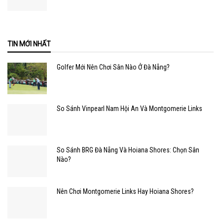
TIN MỚI NHẤT
Golfer Mới Nên Chơi Sân Nào Ở Đà Nẵng?
So Sánh Vinpearl Nam Hội An Và Montgomerie Links
So Sánh BRG Đà Nẵng Và Hoiana Shores: Chọn Sân
Nào?
Nên Chơi Montgomerie Links Hay Hoiana Shores?