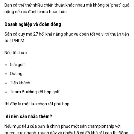
Bạn có thể thử nhiều chiến thuật khác nhau mà không bị “phạt” quá
nặng nếu cú đánh chưa hoàn hảo.
Doanh nghiệp và đoàn đông
Sân có quy mô 27 hố, khả năng phục vụ đoàn tốt và vị trí thuận tiện
từ TP.HCM.
Nếu tổ chức:
Giải golf.
Outing.
Tiếp khách.
Team Building kết hợp golf.
thì đây là một lựa chọn rất phù hợp.
Ai nên cân nhắc thêm?
Nếu mục tiêu của bạn là chinh phục một sân championship với
green cực nhanh, rough dày và nhiều hố có độ khó rất cao thì Đồng