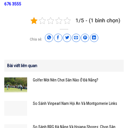
676 3555
1/5 - (1 bình chọn)
Chia sẻ:
Bài viết liên quan
Golfer Mới Nên Chơi Sân Nào Ở Đà Nẵng?
So Sánh Vinpearl Nam Hội An Và Montgomerie Links
So Sánh BRG Đà Nẵng Và Hoiana Shores: Chọn Sân