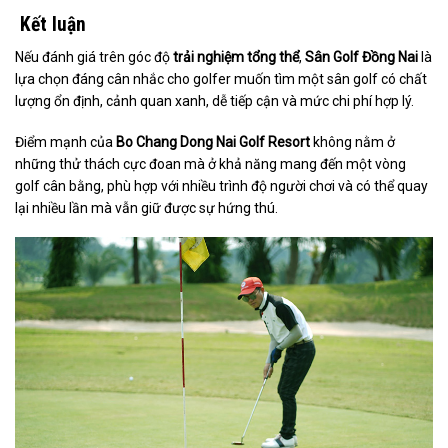
Kết luận
Nếu đánh giá trên góc độ
trải nghiệm tổng thể
,
Sân Golf Đồng Nai
là
lựa chọn đáng cân nhắc cho golfer muốn tìm một sân golf có chất
lượng ổn định, cảnh quan xanh, dễ tiếp cận và mức chi phí hợp lý.
Điểm mạnh của
Bo Chang Dong Nai Golf Resort
không nằm ở
những thử thách cực đoan mà ở khả năng mang đến một vòng
golf cân bằng, phù hợp với nhiều trình độ người chơi và có thể quay
lại nhiều lần mà vẫn giữ được sự hứng thú.