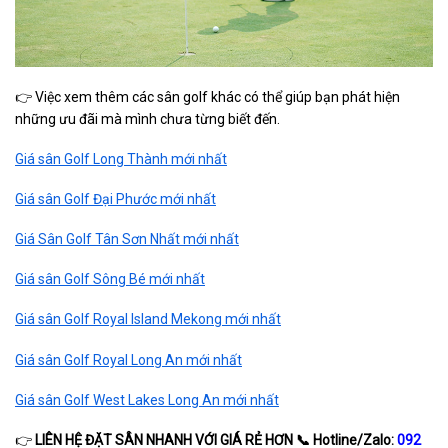
👉 Việc xem thêm các sân golf khác có thể giúp bạn phát hiện
những ưu đãi mà mình chưa từng biết đến.
Giá sân Golf Long Thành mới nhất
Giá sân Golf Đại Phước mới nhất
Giá Sân Golf Tân Sơn Nhất mới nhất
Giá sân Golf Sông Bé mới nhất
Giá sân Golf Royal Island Mekong mới nhất
Giá sân Golf Royal Long An mới nhất
Giá sân Golf West Lakes Long An mới nhất
👉
LIÊN HỆ ĐẶT SÂN NHANH VỚI GIÁ RẺ HƠN
📞
Hotline/Zalo:
092