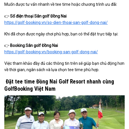
Muốn được tư vấn nhanh về tee time hoặc chương trình ưu đãi:
👉
Số điện thoại Sân golf Đồng Nai
https://golf-booking.vn/so-dien-thoai-san-golf-dong-nai/
Khi đã chọn được ngày chơi phù hợp, bạn có thể đặt trực tiếp tại:
👉
Booking Sân golf Đồng Nai
https://golf-booking.vn/booking-san-golf-dong-nai/
Việc tham khảo đầy đủ các thông tin trên sẽ giúp bạn chủ động hơn
về thời gian, ngân sách và lựa chọn tee time phù hợp.
Đặt tee time Đồng Nai Golf Resort nhanh cùng
GolfBooking Việt Nam