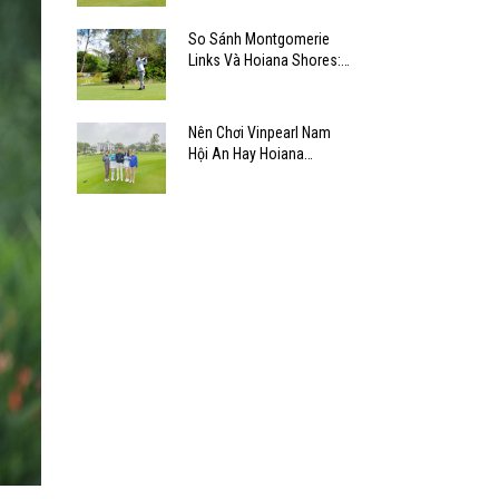
So Sánh Montgomerie
Links Và Hoiana Shores:
Chọn Sân Nào?
Nên Chơi Vinpearl Nam
Hội An Hay Hoiana
Shores?