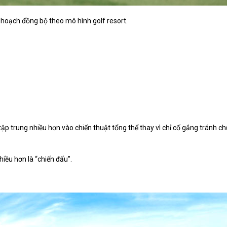
 hoạch đồng bộ theo mô hình golf resort.
ập trung nhiều hơn vào chiến thuật tổng thể thay vì chỉ cố gắng tránh c
iều hơn là “chiến đấu”.