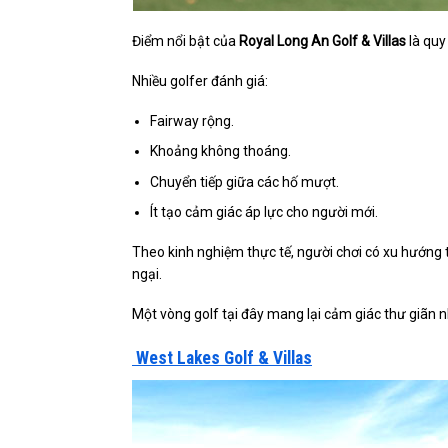
Điểm nổi bật của
Royal Long An Golf & Villas
là quy
Nhiều golfer đánh giá:
Fairway rộng.
Khoảng không thoáng.
Chuyển tiếp giữa các hố mượt.
Ít tạo cảm giác áp lực cho người mới.
Theo kinh nghiệm thực tế, người chơi có xu hướng t
ngại.
Một vòng golf tại đây mang lại cảm giác thư giãn nh
West Lakes Golf & Villas