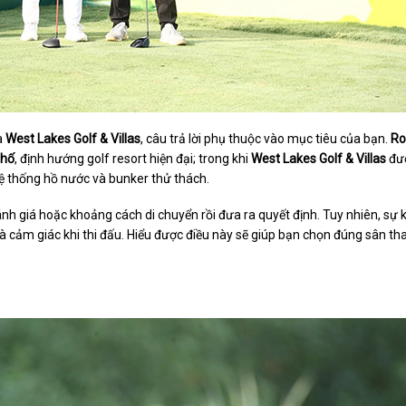
à
West Lakes Golf & Villas
, câu trả lời phụ thuộc vào mục tiêu của bạn.
Ro
 hố
, định hướng golf resort hiện đại; trong khi
West Lakes Golf & Villas
đư
hệ thống hồ nước và bunker thử thách.
sánh giá hoặc khoảng cách di chuyển rồi đưa ra quyết định. Tuy nhiên, sự 
ế và cảm giác khi thi đấu. Hiểu được điều này sẽ giúp bạn chọn đúng sân tha