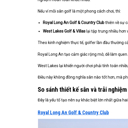
Nếu ví mỗi sân golf là một phong cách chơi, thì:
Royal Long An Golf & Country Club
thiên về sự c
West Lakes Golf & Villas
lại tập trung nhiều hơn 
Theo kinh nghiệm thực tế, golfer lần đầu thường cả
Royal Long An tạo cảm giác rộng mở, dễ làm quen.
West Lakes lại khiến người chơi phải tính toán nhi
Điều này không đồng nghĩa sân nào tốt hơn, mà ph
So sánh thiết kế sân và trải nghiệm
Đây là yếu tố tạo nên sự khác biệt lớn nhất giữa hai
Royal Long An Golf & Country Club