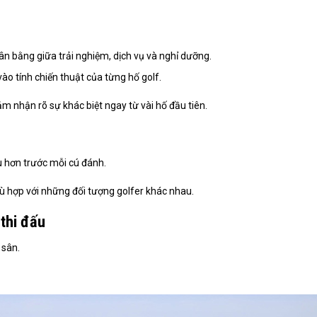
ân bằng giữa trải nghiệm, dịch vụ và nghỉ dưỡng.
vào tính chiến thuật của từng hố golf.
m nhận rõ sự khác biệt ngay từ vài hố đầu tiên.
ều hơn trước mỗi cú đánh.
ù hợp với những đối tượng golfer khác nhau.
 thi đấu
 sân.