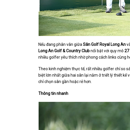
Nếu đang phân vân giữa
Sân Golf Royal Long An
v
Long An Golf & Country Club
nổi bật với quy mô
27
nhiều golfer yêu thích nhờ phong cách links cùng 
Theo kinh nghiệm thực tế, rất nhiều golfer chỉ so 
biệt lớn nhất giữa hai sân lại nằm ở triết lý thiết k
chỉ chọn sân gần hoặc rẻ hơn.
Thông tin nhanh