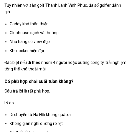
Tuy nhiên với sân golf Thanh Lanh Vĩnh Phúc, đa số golfer đánh
giá:
Caddy khá thân thiện
Clubhouse sạch và thoáng
Nhà hàng có view đẹp
Khu locker hiện đại
Đặc biệt nếu đi theo nhóm 4 người hoặc outing công ty, trải nghiệm
tổng thể khá thoải mái.
Có phù hợp chơi cuối tuần không?
Câu trả lời là rất phù hợp.
Lý do:
Di chuyển từ Hà Nội không quá xa
Không gian nghỉ dưỡng rõ rệt