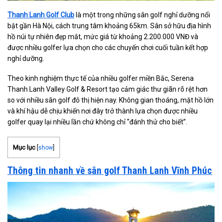
Thanh Lanh Golf Club
là một trong những sân golf nghỉ dưỡng nổi
bật gần Hà Nội, cách trung tâm khoảng 65km. Sân sở hữu địa hình
hồ núi tự nhiên đẹp mắt, mức giá từ khoảng 2.200.000 VNĐ và
được nhiều golfer lựa chọn cho các chuyến chơi cuối tuần kết hợp
nghỉ dưỡng.
Theo kinh nghiệm thực tế của nhiều golfer miền Bắc, Serena
Thanh Lanh Valley Golf & Resort tạo cảm giác thư giãn rõ rệt hơn
so với nhiều sân golf đô thị hiện nay. Không gian thoáng, mặt hồ lớn
và khí hậu dễ chịu khiến nơi đây trở thành lựa chọn được nhiều
golfer quay lại nhiều lần chứ không chỉ “đánh thử cho biết”.
Mục lục
[
show
]
Thông tin nhanh về sân golf Thanh Lanh Vĩnh Phúc