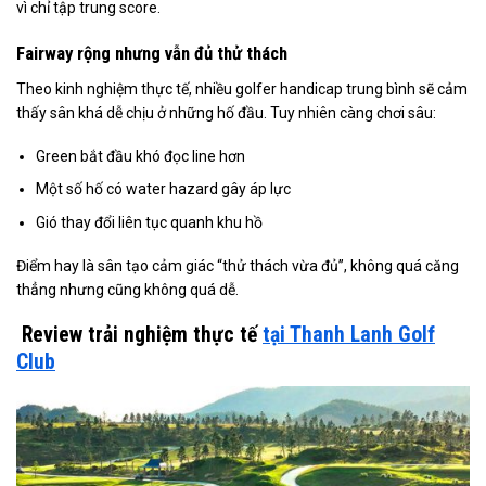
vì chỉ tập trung score.
Fairway rộng nhưng vẫn đủ thử thách
Theo kinh nghiệm thực tế, nhiều golfer handicap trung bình sẽ cảm
thấy sân khá dễ chịu ở những hố đầu. Tuy nhiên càng chơi sâu:
Green bắt đầu khó đọc line hơn
Một số hố có water hazard gây áp lực
Gió thay đổi liên tục quanh khu hồ
Điểm hay là sân tạo cảm giác “thử thách vừa đủ”, không quá căng
thẳng nhưng cũng không quá dễ.
Review trải nghiệm thực tế
tại Thanh Lanh Golf
Club