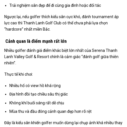
Trải nghiệm sân đẹp để đi cùng gia đình hoặc đối tác
Ngược lại, nếu golfer thích kiểu sân cực khó, đánh tournament áp
lực cao thì Thanh Lanh Golf Club có thể chưa phải lựa chọn
“hardcore” nhất miền Bắc.
Cảnh quan là điểm mạnh rất lớn
Nhiều golfer đánh giá điểm khác biệt lớn nhất của Serena Thanh
Lanh Valley Golf & Resort chính là cảm giác “đánh golf giữa thiên
nhiên”.
Thực tế khi chơi:
Nhiều hố có view hồ khá rộng
Địa hình đồi tạo chiều sâu thị giác
Không khí buổi sáng rất dễ chịu
Mùa thu và đầu đông cảnh quan đẹp hơn rõ rệt
Đây là kiểu sân khiến golfer muốn dừng lại chụp ảnh khá nhiều thay