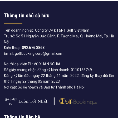
Thông tin chủ sở hữu
Tên doanh nghiệp: Công ty CP ĐT&PT Golf Việt Nam
Trụ sở: Số 51 Nguyễn Đức Cảnh, P. Tương Mai, Q. Hoàng Mai, Tp. Hà
Nội
Điện thoại:
092.676.3868
Email: golfbooking.corp@gmail.com
Người đại diện PL: VŨ XUÂN NGHĨA
Số giấy chứng nhận đăng ký kinh doanh: 0110188749
Đăng ký lần đầu ngày 22 tháng 11 năm 2022, đăng ký thay đổi lần
thứ 1 ngày 29 tháng 05 năm 2023
Nơi cấp: Sở Kế hoạch và Đầu tư Thành phố Hà Nội
Thông tin liên hệ