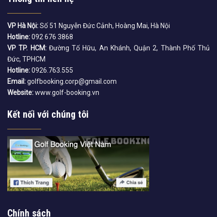
VP Hà Nội:
Số 51 Nguyễn Đức Cảnh, Hoàng Mai, Hà Nội
Hotline:
092 676 3868
VP TP. HCM:
Đường Tố Hữu, An Khánh, Quận 2, Thành Phố Thủ
Đức, TPHCM
Hotline:
0926.763.555
Email:
golfbooking.corp@gmail.com
Website:
www.golf-booking.vn
Kết nối với chúng tôi
Chính sách