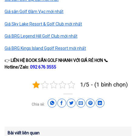
Giá sân Golf Đầm Vạc mới nhất
Giá Sky Lake Resort & Golf Club mới nhất
Giá BRG Legend Hill Golf Club mới nhất
Giá BRG Kings Island Ggolf Resort mới nhất
👉
LIÊN HỆ BOOK SÂN GOLF NHANH VỚI GIÁ RẺ HƠN
📞
Hotline/Zalo:
092 676 3555
1/5 - (1 bình chọn)
Chia sẻ:
Bài viết liên quan