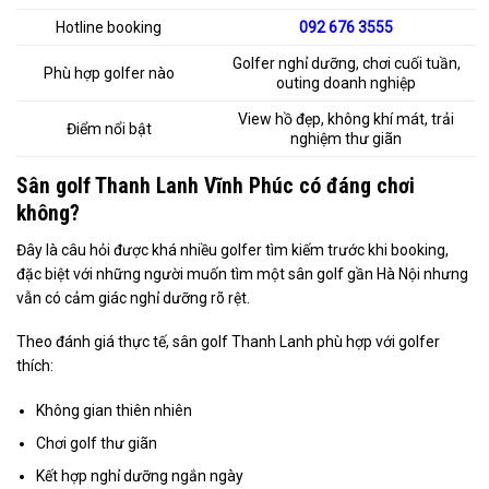
Hotline booking
092 676 3555
Golfer nghỉ dưỡng, chơi cuối tuần,
Phù hợp golfer nào
outing doanh nghiệp
View hồ đẹp, không khí mát, trải
Điểm nổi bật
nghiệm thư giãn
Sân golf Thanh Lanh Vĩnh Phúc có đáng chơi
không?
Đây là câu hỏi được khá nhiều golfer tìm kiếm trước khi booking,
đặc biệt với những người muốn tìm một sân golf gần Hà Nội nhưng
vẫn có cảm giác nghỉ dưỡng rõ rệt.
Theo đánh giá thực tế, sân golf Thanh Lanh phù hợp với golfer
thích:
Không gian thiên nhiên
Chơi golf thư giãn
Kết hợp nghỉ dưỡng ngắn ngày