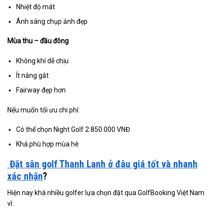
Nhiệt độ mát
Ánh sáng chụp ảnh đẹp
Mùa thu – đầu đông
Không khí dễ chịu
Ít nắng gắt
Fairway đẹp hơn
Nếu muốn tối ưu chi phí:
Có thể chọn Night Golf 2.850.000 VNĐ
Khá phù hợp mùa hè
Đặt sân golf Thanh Lanh ở đâu giá tốt và nhanh
xác nhận
?
Hiện nay khá nhiều golfer lựa chọn đặt qua GolfBooking Việt Nam
vì: