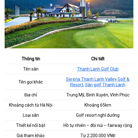
Thông tin
Chi tiết
Tên sân
Thanh Lanh Golf Club
Serena Thanh Lanh Valley Golf &
Tên gọi khác
Resort
,
Sân golf Thanh Lanh
Địa chỉ
Trung Mỹ, Bình Xuyên, Vĩnh Phúc
Khoảng cách từ Hà Nội
Khoảng 65km
Loại sân
Golf resort nghỉ dưỡng
Thiết kế nổi bật
Hồ tự nhiên – đồi núi – fairway rộng
Giá tham khảo
Từ 2.200.000 VNĐ