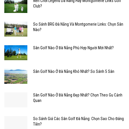
Nên Chơi Legend Da Nang Hay Montgomerie Links Golf
Club?
So Sánh BRG Đà Nẵng Và Montgomerie Links: Chọn Sân
Nào?
Sân Golf Nào Ở Đà Nẵng Phù Hợp Người Mới Nhất?
Sân Golf Nào Ở Đà Nẵng Khó Nhất? So Sánh 5 Sân
Sân Golf Nào Ở Đà Nẵng Đẹp Nhất? Chọn Theo Gu Cảnh
Quan
So Sánh Giá Các Sân Golf Đà Nẵng: Chọn Sao Cho Đáng
Tiền?