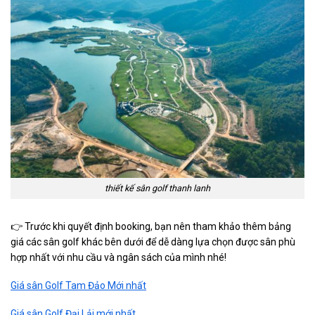
thiết kế sân golf thanh lanh
👉 Trước khi quyết định booking, bạn nên tham khảo thêm bảng
giá các sân golf khác bên dưới để dễ dàng lựa chọn được sân phù
hợp nhất với nhu cầu và ngân sách của mình nhé!
Giá sân Golf Tam Đảo Mới nhất
Giá sân Golf Đại Lải mới nhất