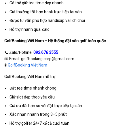
Có thể giữ tee time đẹp nhanh
Giá thường tốt hơn book trực tiếp tại sân
Được tư vấn phù hợp handicap và lịch chơi
Hỗ trợ nhanh qua Zalo
GolfBooking Việt Nam – Hệ thống đặt sân golf toàn quốc
📞 Zalo/Hotline:
092 676 3555
📧 Email: golfbooking.corp@gmail.com
🌐
GolfBooking Việt Nam
GolfBooking Việt Nam hỗ trợ:
Đặt tee time nhanh chóng
Giữ slot đẹp theo yêu cầu
Giá ưu đãi hơn so với đặt trực tiếp tại sân
Xác nhận nhanh trong 3–5 phút
Hỗ trợ golfer 24/7 kể cả cuối tuần