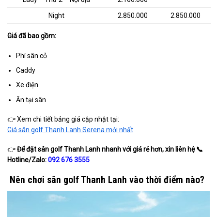
Night
2.850.000
2.850.000
Giá đã bao gồm:
Phí sân cỏ
Caddy
Xe điện
Ăn tại sân
👉 Xem chi tiết bảng giá cập nhật tại:
Giá sân golf Thanh Lanh Serena mới nhất
👉
Để đặt sân golf Thanh Lanh nhanh với giá rẻ hơn, xin liên hệ
📞
Hotline/Zalo:
092 676 3555
Nên chơi sân golf Thanh Lanh vào thời điểm nào?