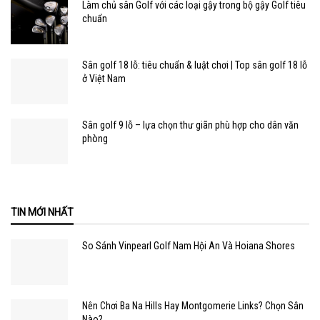
Làm chủ sân Golf với các loại gậy trong bộ gậy Golf tiêu
chuẩn
Sân golf 18 lỗ: tiêu chuẩn & luật chơi | Top sân golf 18 lỗ
ở Việt Nam
Sân golf 9 lỗ – lựa chọn thư giãn phù hợp cho dân văn
phòng
TIN MỚI NHẤT
So Sánh Vinpearl Golf Nam Hội An Và Hoiana Shores
Nên Chơi Ba Na Hills Hay Montgomerie Links? Chọn Sân
Nào?