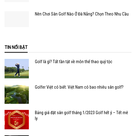
Nên Chơi Sân Golf Nào Ở Đà Nẵng? Chọn Theo Nhu Cầu
TIN NỔI BẬT
Golf là gì? Tất tần tật về môn thể thao quý tộc
Golfer Việt có biết: Việt Nam có bao nhiêu sân golf?
Bảng giá đặt sân golf tháng 1/2023 Golf hết ý – Tết mê
ly