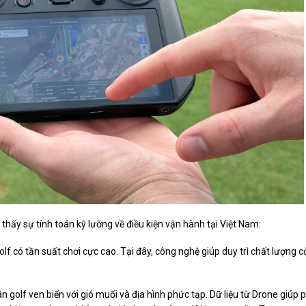
thấy sự tính toán kỹ lưỡng về điều kiện vận hành tại Việt Nam:
f có tần suất chơi cực cao. Tại đây, công nghệ giúp duy trì chất lượng c
 golf ven biển với gió muối và địa hình phức tạp. Dữ liệu từ Drone giúp 