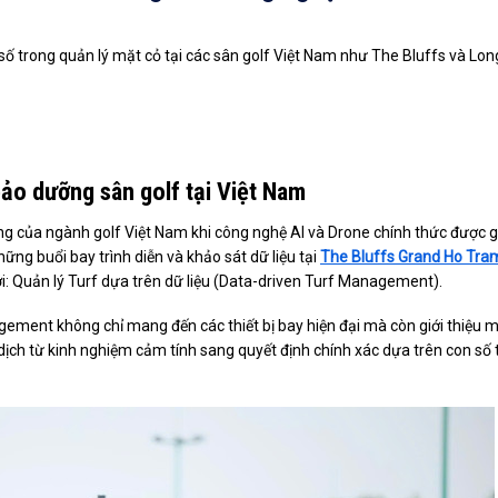
ố trong quản lý mặt cỏ tại các sân golf Việt Nam như The Bluffs và Lon
o dưỡng sân golf tại Việt Nam
 của ngành golf Việt Nam khi công nghệ AI và Drone chính thức được g
ững buổi bay trình diễn và khảo sát dữ liệu tại
The Bluffs Grand Ho Tra
 Quản lý Turf dựa trên dữ liệu (Data-driven Turf Management).
ement không chỉ mang đến các thiết bị bay hiện đại mà còn giới thiệu 
n dịch từ kinh nghiệm cảm tính sang quyết định chính xác dựa trên con số