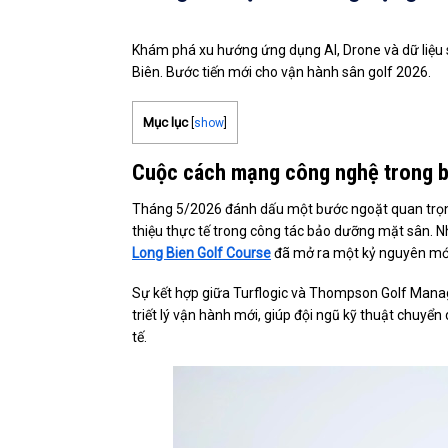
Khám phá xu hướng ứng dụng AI, Drone và dữ liệu s
Biên. Bước tiến mới cho vận hành sân golf 2026.
Mục lục
[
show
]
Cuộc cách mạng công nghệ trong bả
Tháng 5/2026 đánh dấu một bước ngoặt quan trọng
thiệu thực tế trong công tác bảo dưỡng mặt sân. Nh
Long Bien Golf Course
đã mở ra một kỷ nguyên mới:
Sự kết hợp giữa Turflogic và Thompson Golf Manag
triết lý vận hành mới, giúp đội ngũ kỹ thuật chuyể
tế.