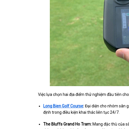
Việc lựa chọn hai địa điểm thử nghiệm đầu tiên cho 
Long Bien Golf Course
:
Đại diện cho nhóm sân gol
định trong điều kiện khai thác liên tục 24/7.
The Bluffs Grand Ho Tram:
Mang đặc thù của sân