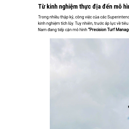
Từ kinh nghiệm thực địa đến mô hìn
Trong nhiều thập kỷ, công việc của các Superinten
kinh nghiệm tích lũy. Tuy nhiên, trước áp lực về ti
Nam đang tiếp cận mô hình
“Precision Turf Mana