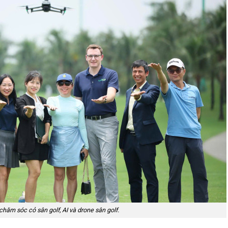
hăm sóc cỏ sân golf, AI và drone sân golf.