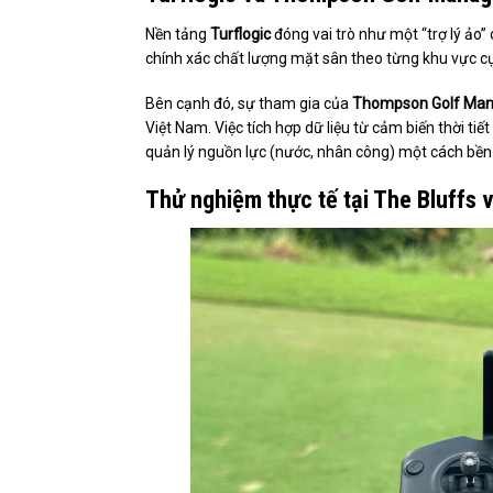
Nền tảng
Turflogic
đóng vai trò như một “trợ lý ảo” 
chính xác chất lượng mặt sân theo từng khu vực cụ
Bên cạnh đó, sự tham gia của
Thompson Golf Ma
Việt Nam. Việc tích hợp dữ liệu từ cảm biến thời t
quản lý nguồn lực (nước, nhân công) một cách bền 
Thử nghiệm thực tế tại The Bluffs 