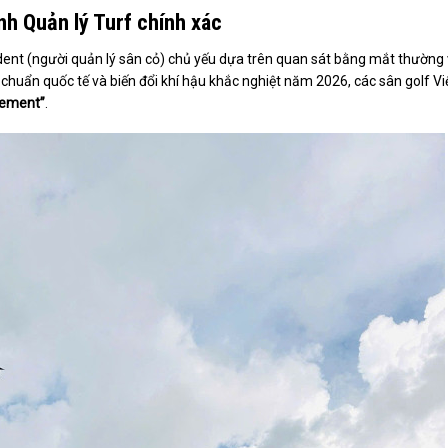
h Quản lý Turf chính xác
dent (người quản lý sân cỏ) chủ yếu dựa trên quan sát bằng mắt thường
êu chuẩn quốc tế và biến đổi khí hậu khắc nghiệt năm 2026, các sân golf Vi
gement”
.