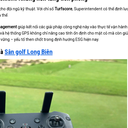
cho đội ngũ kỹ thuật. Với chỉ số
Turfscore
, Superintendent có thể định l
 thể.
nagement
giúp kết nối các giải pháp công nghệ này vào thực tế vận hành 
iết và hệ thống GPS không chỉ nâng cao tính ổn định cho mặt cỏ mà còn gi
vững – yếu tố then chốt trong định hướng ESG hiện nay.
và
Sân golf Long Biên