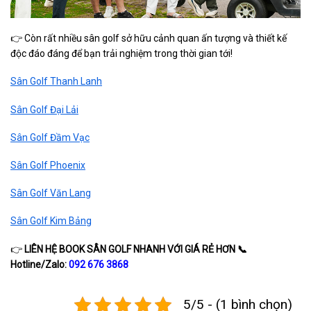
👉 Còn rất nhiều sân golf sở hữu cảnh quan ấn tượng và thiết kế
độc đáo đáng để bạn trải nghiệm trong thời gian tới!
Sân Golf Thanh Lanh
Sân Golf Đại Lải
Sân Golf Đầm Vạc
Sân Golf Phoenix
Sân Golf Văn Lang
Sân Golf Kim Bảng
👉
LIÊN HỆ BOOK SÂN GOLF NHANH VỚI GIÁ RẺ HƠN
📞
Hotline/Zalo:
092 676 3868
5/5 - (1 bình chọn)