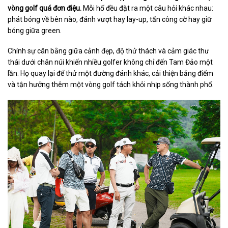
vòng golf quá đơn điệu.
Mỗi hố đều đặt ra một câu hỏi khác nhau:
phát bóng về bên nào, đánh vượt hay lay-up, tấn công cờ hay giữ
bóng giữa green.
Chính sự cân bằng giữa cảnh đẹp, độ thử thách và cảm giác thư
thái dưới chân núi khiến nhiều golfer không chỉ đến Tam Đảo một
lần. Họ quay lại để thử một đường đánh khác, cải thiện bảng điểm
và tận hưởng thêm một vòng golf tách khỏi nhịp sống thành phố.