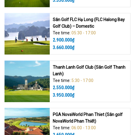
Sân Golf FLC Hạ Long (FLC Halong Bay
Golf Club) – Domestic
Tee time:
05:30 - 17:00
2.900.000
₫
3.660.000
₫
Thanh Lanh Golf Club (Sân Golf Thanh
Lanh)
Tee time:
5:30 - 17:00
2.550.000
₫
3.950.000
₫
PGA NovaWorld Phan Thiet (Sân golf
NovaWorld Phan Thiết)
Tee time:
06:00 - 13:00
2.650.000
₫