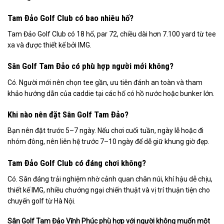
Tam Đảo Golf Club có bao nhiêu hố?
Tam Đảo Golf Club có 18 hố, par 72, chiều dài hơn 7.100 yard từ tee
xa và được thiết kế bởi IMG.
Sân Golf Tam Đảo có phù hợp người mới không?
Có. Người mới nên chọn tee gần, ưu tiên đánh an toàn và tham
khảo hướng dẫn của caddie tại các hố có hồ nước hoặc bunker lớn.
Khi nào nên đặt Sân Golf Tam Đảo?
Bạn nên đặt trước 5–7 ngày. Nếu chơi cuối tuần, ngày lễ hoặc đi
nhóm đông, nên liên hệ trước 7–10 ngày để dễ giữ khung giờ đẹp.
Tam Đảo Golf Club có đáng chơi không?
Có. Sân đáng trải nghiệm nhờ cảnh quan chân núi, khí hậu dễ chịu,
thiết kế IMG, nhiều chướng ngại chiến thuật và vị trí thuận tiện cho
chuyến golf từ Hà Nội.
Sân Golf Tam Đảo Vĩnh Phúc phù hợp với người không muốn một