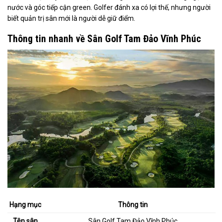
nước và góc tiếp cận green. Golfer đánh xa có lợi thế, nhưng người
biết quản trị sân mới là người dễ giữ điểm.
Thông tin nhanh về Sân Golf Tam Đảo Vĩnh Phúc
Hạng mục
Thông tin
Tên sân
Sân Golf Tam Đảo Vĩnh Phúc