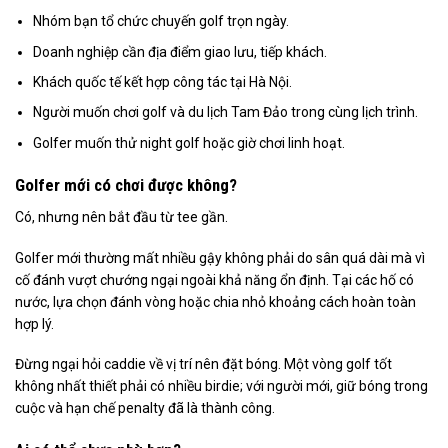
Nhóm bạn tổ chức chuyến golf trọn ngày.
Doanh nghiệp cần địa điểm giao lưu, tiếp khách.
Khách quốc tế kết hợp công tác tại Hà Nội.
Người muốn chơi golf và du lịch Tam Đảo trong cùng lịch trình.
Golfer muốn thử night golf hoặc giờ chơi linh hoạt.
Golfer mới có chơi được không?
Có, nhưng nên bắt đầu từ tee gần.
Golfer mới thường mất nhiều gậy không phải do sân quá dài mà vì
cố đánh vượt chướng ngại ngoài khả năng ổn định. Tại các hố có
nước, lựa chọn đánh vòng hoặc chia nhỏ khoảng cách hoàn toàn
hợp lý.
Đừng ngại hỏi caddie về vị trí nên đặt bóng. Một vòng golf tốt
không nhất thiết phải có nhiều birdie; với người mới, giữ bóng trong
cuộc và hạn chế penalty đã là thành công.