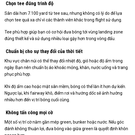
Chọn tee đúng trình độ
Sân dài hơn 7.100 yard từ tee sau, nhưng không có lý do để lựa
chọn tee quá xa chỉ vì các thành viên khác trong flight sử dụng.
Tee phù hợp giúp bạn có cơ hội đưa bóng tới vùng landing zone
đúng thiết kế và sử dụng nhiều loại gậy hơn trong vòng đấu.
Chuẩn bị cho sự thay đổi của thời tiết
Khu vực chân núi có thể thay đổi nhiệt độ, gió hoặc độ ẩm trong
ngày. Bạn nên chuẩn bị áo khoác mỏng, khăn, nước uống và trang
phục phù hợp.
Khi độ ẩm cao hoặc mặt sân mềm, bóng có thể lăn ít hơn dự kiến.
Ngược lại, khi fairway khô, điểm rơi và hướng dốc sẽ ảnh hưởng
nhiều hơn đến vị trí bóng cuối cùng.
Không tấn công mọi cờ
Một số vị trí cờ nằm gần mép green, bunker hoặc nước. Nếu góc
đánh không thuận lợi, đưa bóng vào giữa green là quyết định khôn