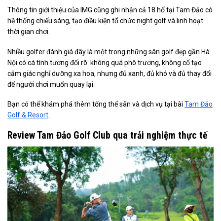
Thông tin giới thiệu của IMG cũng ghi nhận cả 18 hố tại Tam Đảo có
hệ thống chiếu sáng, tạo điều kiện tổ chức night golf và linh hoạt
thời gian chơi.
Nhiều golfer đánh giá đây là một trong những sân golf đẹp gần Hà
Nội có cá tính tương đối rõ: không quá phô trương, không cố tạo
cảm giác nghỉ dưỡng xa hoa, nhưng đủ xanh, đủ khó và đủ thay đổi
để người chơi muốn quay lại.
Bạn có thể khám phá thêm tổng thể sân và dịch vụ tại bài
Tam Đảo
Golf & Resort
.
Review Tam Đảo Golf Club qua trải nghiệm thực tế