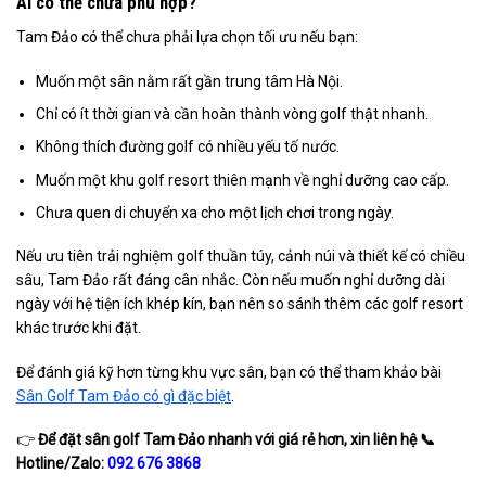
Ai có thể chưa phù hợp?
Tam Đảo có thể chưa phải lựa chọn tối ưu nếu bạn:
Muốn một sân nằm rất gần trung tâm Hà Nội.
Chỉ có ít thời gian và cần hoàn thành vòng golf thật nhanh.
Không thích đường golf có nhiều yếu tố nước.
Muốn một khu golf resort thiên mạnh về nghỉ dưỡng cao cấp.
Chưa quen di chuyển xa cho một lịch chơi trong ngày.
Nếu ưu tiên trải nghiệm golf thuần túy, cảnh núi và thiết kế có chiều
sâu, Tam Đảo rất đáng cân nhắc. Còn nếu muốn nghỉ dưỡng dài
ngày với hệ tiện ích khép kín, bạn nên so sánh thêm các golf resort
khác trước khi đặt.
Để đánh giá kỹ hơn từng khu vực sân, bạn có thể tham khảo bài
Sân Golf Tam Đảo có gì đặc biệt
.
👉
Để đặt sân golf
Tam Đảo nhanh với giá rẻ hơn, xin liên hệ
📞
Hotline/Zalo:
092 676 3868