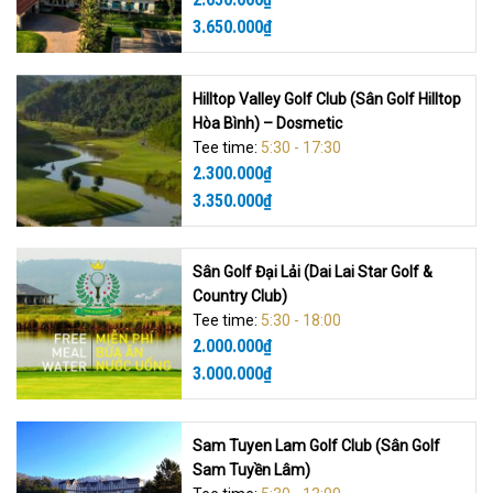
3.650.000
₫
Hilltop Valley Golf Club (Sân Golf Hilltop
Hòa Bình) – Dosmetic
Tee time:
5:30 - 17:30
2.300.000
₫
3.350.000
₫
Sân Golf Đại Lải (Dai Lai Star Golf &
Country Club)
Tee time:
5:30 - 18:00
2.000.000
₫
3.000.000
₫
Sam Tuyen Lam Golf Club (Sân Golf
Sam Tuyền Lâm)