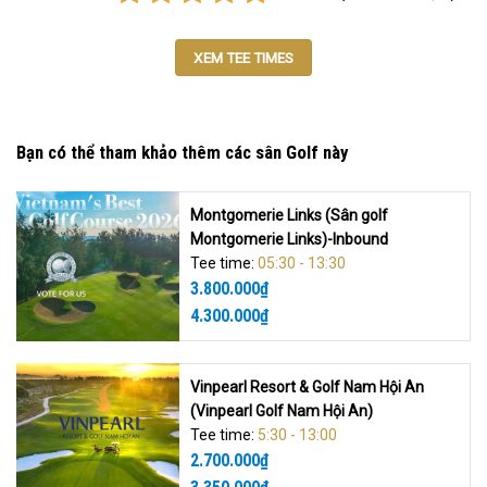
XEM TEE TIMES
Bạn có thể tham khảo thêm các sân Golf này
Montgomerie Links (Sân golf
Montgomerie Links)-Inbound
Tee time:
05:30 - 13:30
3.800.000
₫
4.300.000
₫
Vinpearl Resort & Golf Nam Hội An
(Vinpearl Golf Nam Hội An)
Tee time:
5:30 - 13:00
2.700.000
₫
3.350.000
₫