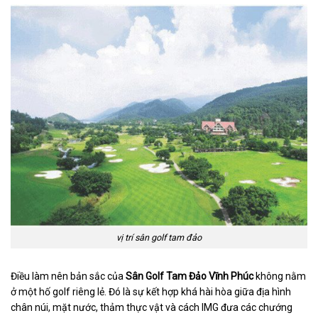
vị trí sân golf tam đảo
Điều làm nên bản sắc của
Sân Golf Tam Đảo Vĩnh Phúc
không nằm
ở một hố golf riêng lẻ. Đó là sự kết hợp khá hài hòa giữa địa hình
chân núi, mặt nước, thảm thực vật và cách IMG đưa các chướng