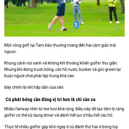
Một vòng golf tại Tam Đảo thường mang đến hai cảm giác trái
ngược.
Khung cảnh núi xanh và không khí thoáng khiến golfer thư giãn.
Nhưng khi đứng trước bóng, các hồ nước, bunker và góc green lại
buộc người chơi phải tập trung khá cao.
Đây chính là nét hấp dẫn của sân.
Cú phát bóng cần đúng vị trí hơn là chỉ cần xa
Nhiều fairway nhìn từ tee box khá rộng. Điều này dễ tạo tâm lý rằng
golfer có thể sử dụng driver và đánh hết lực ở hầu hết các hố.
Thực tế nhiều golfer gặp khó ngay ở cú đánh thứ hai vì bóng tuy