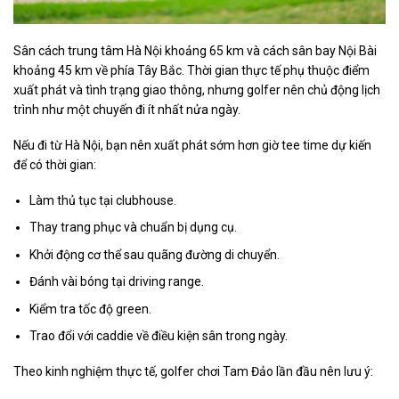
Sân cách trung tâm Hà Nội khoảng 65 km và cách sân bay Nội Bài
khoảng 45 km về phía Tây Bắc. Thời gian thực tế phụ thuộc điểm
xuất phát và tình trạng giao thông, nhưng golfer nên chủ động lịch
trình như một chuyến đi ít nhất nửa ngày.
Nếu đi từ Hà Nội, bạn nên xuất phát sớm hơn giờ tee time dự kiến
để có thời gian:
Làm thủ tục tại clubhouse.
Thay trang phục và chuẩn bị dụng cụ.
Khởi động cơ thể sau quãng đường di chuyển.
Đánh vài bóng tại driving range.
Kiểm tra tốc độ green.
Trao đổi với caddie về điều kiện sân trong ngày.
Theo kinh nghiệm thực tế, golfer chơi Tam Đảo lần đầu nên lưu ý: