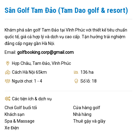
Sân Golf Tam Đảo (Tam Dao golf & resort)
Khám phá sân golf Tam Đảo tại Vĩnh Phúc với thiết kế tiêu chuẩn
quốc tế, giá cả hợp lý và dịch vụ cao cấp. Tận hưởng trải nghiệm
đẳng cấp ngay gần Hà Nội.
Email:
golfbooking.corp@gmail.com
Hợp Châu, Tam Đảo, Vĩnh Phúc
Cách Hà Nội 65km
136 ha
Người chơi: 1 - 4
Số lỗ: 18
Các tiện ích & dịch vụ
Chơi Golf buổi tối
Cửa hàng golf
Khách sạn
Nhà hàng
Spa & Massage
Thuê gậy và giầy
Xe Điện