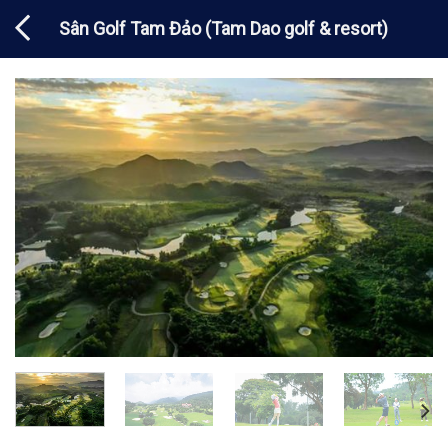
Chuyển
Sân Golf Tam Đảo (Tam Dao golf & resort)
đến
nội
dung