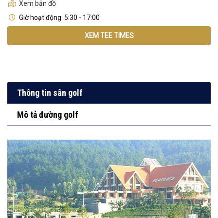
Xem bản đồ
Giờ hoạt động: 5:30 - 17:00
XEM TEE TIMES
Thông tin sân golf
Mô tả đường golf