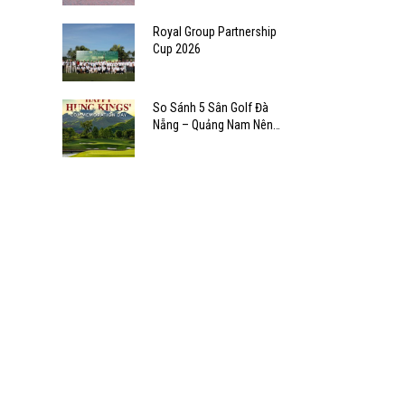
Royal Group Partnership
Cup 2026
So Sánh 5 Sân Golf Đà
Nẵng – Quảng Nam Nên
Chọn Sân Nào?