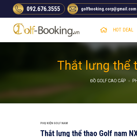
Chuyển
092.676.3555
golfbooking.corp@gmail.com
đến
nội
dung
HOT DEAL
Thắt lưng thể
ĐỒ GOLF CAO CẤP
»
PH
PHỤ KIỆN GOLF NAM
Thắt lưng thể thao Golf nam N