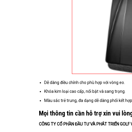
Dễ dàng điều chỉnh cho phù hợp với vòng eo.
Khóa kim loại cao cấp, nổi bật và sang trọng.
Màu sắc trẻ trung, đa dạng dễ dàng phối kết hợp v
Mọi thông tin cần hỗ trợ xin vui lòng
CÔNG TY CỔ PHẦN ĐẦU TƯ VÀ PHÁT TRIỂN GOLF 