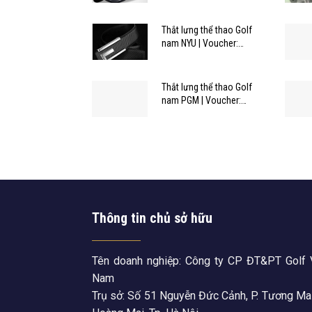
Thắt lưng thể thao Golf
nam NYU | Voucher:
NYU796-4-BK15
Thắt lưng thể thao Golf
nam PGM | Voucher:
PD013-BK15
Thông tin chủ sở hữu
Tên doanh nghiệp: Công ty CP ĐT&PT Golf 
Nam
Trụ sở: Số 51 Nguyễn Đức Cảnh, P. Tương Mai