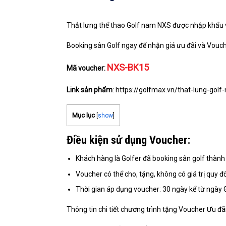
Thắt lưng thể thao Golf nam NXS được nhập khẩu 
Booking sân Golf ngay để nhận giá ưu đãi và Vouche
NXS-BK15
Mã voucher:
Link sản phẩm
: https://golfmax.vn/that-lung-gol
Mục lục
[
show
]
Điều kiện sử dụng Voucher:
Khách hàng là Golfer đã booking sân golf thàn
Voucher có thể cho, tặng, không có giá trị quy đổ
Thời gian áp dụng voucher: 30 ngày kể từ ngày 
Thông tin chi tiết chương trình tặng Voucher Ưu 