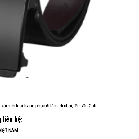
ới mọi loại trang phục đi làm, đi chơi, lên sân Golf,…
 liên hệ:
VIỆT NAM