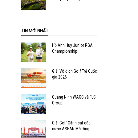
văn phòng
TIN MỚI NHẤT
Hồ Anh Huy Junior PGA
Championship
Giải Vô địch Golf Trẻ Quốc
gia 2026
Quảng Ninh WAGC và FLC
Group
Giải Golf Cảnh sát các
nước ASEAN Mở rộng
2026