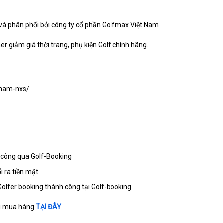
và phân phối bởi công ty cổ phần Golfmax Việt Nam
r giảm giá thời trang, phụ kiện Golf chính hãng.
f-nam-nxs/
h công qua Golf-Booking
i ra tiền mặt
Golfer booking thành công tại Golf-booking
đãi mua hàng
TẠI ĐÂY