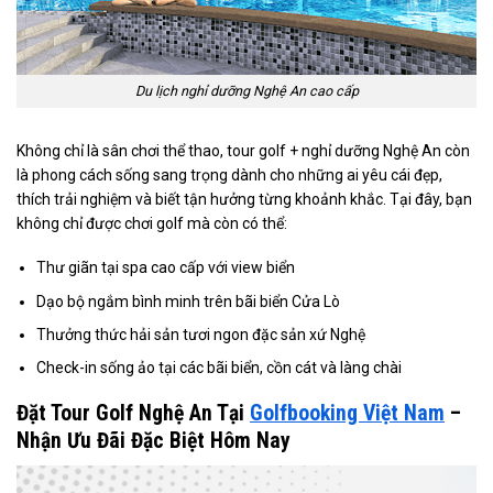
Du lịch nghỉ dưỡng Nghệ An cao cấp
Không chỉ là sân chơi thể thao, tour golf + nghỉ dưỡng Nghệ An còn
là phong cách sống sang trọng dành cho những ai yêu cái đẹp,
thích trải nghiệm và biết tận hưởng từng khoảnh khắc. Tại đây, bạn
không chỉ được chơi golf mà còn có thể:
Thư giãn tại spa cao cấp với view biển
Dạo bộ ngắm bình minh trên bãi biển Cửa Lò
Thưởng thức hải sản tươi ngon đặc sản xứ Nghệ
Check-in sống ảo tại các bãi biển, cồn cát và làng chài
Đặt Tour Golf Nghệ An Tại
Golfbooking Việt Nam
–
Nhận Ưu Đãi Đặc Biệt Hôm Nay