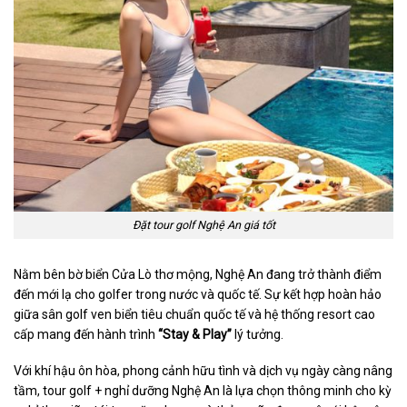
Đặt tour golf Nghệ An giá tốt
Nằm bên bờ biển Cửa Lò thơ mộng, Nghệ An đang trở thành điểm
đến mới lạ cho golfer trong nước và quốc tế. Sự kết hợp hoàn hảo
giữa sân golf ven biển tiêu chuẩn quốc tế và hệ thống resort cao
cấp mang đến hành trình
“Stay & Play”
lý tưởng.
Với khí hậu ôn hòa, phong cảnh hữu tình và dịch vụ ngày càng nâng
tầm, tour golf + nghỉ dưỡng Nghệ An là lựa chọn thông minh cho kỳ