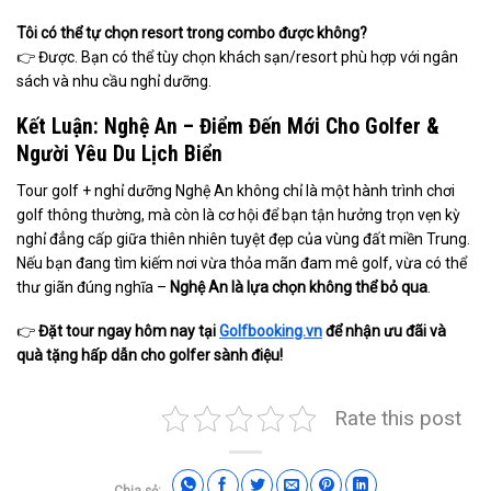
Tôi có thể tự chọn resort trong combo được không?
👉 Được. Bạn có thể tùy chọn khách sạn/resort phù hợp với ngân
sách và nhu cầu nghỉ dưỡng.
Kết Luận: Nghệ An – Điểm Đến Mới Cho Golfer &
Người Yêu Du Lịch Biển
Tour golf + nghỉ dưỡng Nghệ An không chỉ là một hành trình chơi
golf thông thường, mà còn là cơ hội để bạn tận hưởng trọn vẹn kỳ
nghỉ đẳng cấp giữa thiên nhiên tuyệt đẹp của vùng đất miền Trung.
Nếu bạn đang tìm kiếm nơi vừa thỏa mãn đam mê golf, vừa có thể
thư giãn đúng nghĩa –
Nghệ An là lựa chọn không thể bỏ qua
.
👉
Đặt tour ngay hôm nay tại
Golfbooking.vn
để nhận ưu đãi và
quà tặng hấp dẫn cho golfer sành điệu!
Rate this post
Chia sẻ: