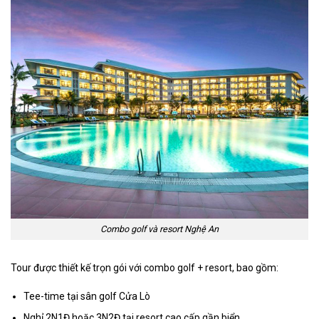
Combo golf và resort Nghệ An
Tour được thiết kế trọn gói với combo golf + resort, bao gồm:
Tee-time tại sân golf Cửa Lò
Nghỉ 2N1Đ hoặc 3N2Đ tại resort cao cấp gần biển