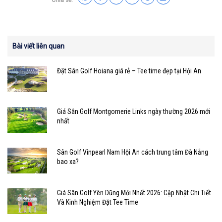
Bài viết liên quan
Đặt Sân Golf Hoiana giá rẻ – Tee time đẹp tại Hội An
Giá Sân Golf Montgomerie Links ngày thường 2026 mới
nhất
Sân Golf Vinpearl Nam Hội An cách trung tâm Đà Nẵng
bao xa?
Giá Sân Golf Yên Dũng Mới Nhất 2026: Cập Nhật Chi Tiết
Và Kinh Nghiệm Đặt Tee Time