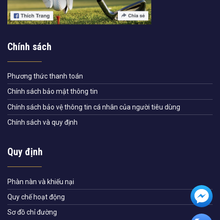
Chính sách
Phương thức thanh toán
Chính sách bảo mật thông tin
Chính sách bảo vệ thông tin cá nhân của người tiêu dùng
Chính sách và quy định
Quy định
Phàn nàn và khiếu nại
Quy chế hoạt động
Sơ đồ chỉ đường