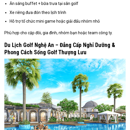
Ăn sáng buffet + bữa trưa tại sân golf
Xe riêng đưa đón theo lịch trình
Hỗ trợ tổ chức mini game hoặc giải đấu nhóm nhỏ
Phù hợp cho cặp đôi, gia đình, nhóm bạn hoặc team công ty.
Du Lịch Golf Nghệ An – Đẳng Cấp Nghỉ Dưỡng &
Phong Cách Sống Golf Thượng Lưu