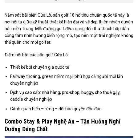
Nằm sát bãi biển Cửa Lò, sân golf 18 hố tiêu chuẩn quốc tế này là
nơi hội tụ giữa kỹ thuật thiết kế hiện đại và vẻ đẹp thiên nhiên duyên
hải miền Trung. Mỗi đường golf đều mang đến thử thách hấp dẫn
cùng tầm nhìn hướng biển rộng mở, tạo nên một trải nghiệm không
thể quên cho mọi golfer.
Điểm nổi bật của sân golf Cửa Lò:
Thiết kế bởi chuyên gia quốc tế
Fairway thoáng, green mềm mại, phù hợp cả người mới lẫn
chuyên nghiệp
Dịch vụ cao cấp: nhà hàng, pro-shop, buggy, cho thuê gậy,
caddie chuyên nghiệp
Cảnh quan biển – rừng – đồi hòa quyện độc đáo
Combo Stay & Play Nghệ An – Tận Hưởng Nghỉ
Dưỡng Đúng Chất