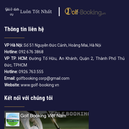
Thông tin liên hệ
VP Hà Nội:
Số 51 Nguyễn Đức Cảnh, Hoàng Mai, Hà Nội
Hotline:
092 676 3868
VP TP. HCM:
Đường Tố Hữu, An Khánh, Quận 2, Thành Phố Thủ
Đức, TPHCM
Hotline:
0926.763.555
Email:
golfbooking.corp@gmail.com
Website:
www.golf-booking.vn
Kết nối với chúng tôi