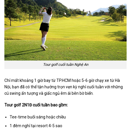
Tour golf cuối tuần Nghệ An
Chỉ mất khoảng 1 giờ bay từ TP.HCM hoặc 5-6 giờ chạy xe từ Hà
Nội, bạn đã có thể tận hưởng trọn vẹn kỳ nghỉ cuối tuần với những
cú swing ấn tượng và giấc ngủ êm ái bên bờ biển.
Tour golf 2N1Đ cuối tuần bao gồm:
Tee-time buổi sáng hoặc chiều
1 đêm nghỉ tại resort 4-5 sao