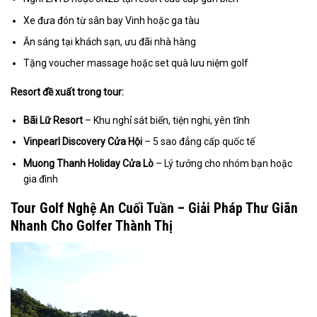
Xe đưa đón từ sân bay Vinh hoặc ga tàu
Ăn sáng tại khách sạn, ưu đãi nhà hàng
Tặng voucher massage hoặc set quà lưu niệm golf
Resort đề xuất trong tour:
Bãi Lữ Resort
– Khu nghỉ sát biển, tiện nghi, yên tĩnh
Vinpearl Discovery Cửa Hội
– 5 sao đẳng cấp quốc tế
Muong Thanh Holiday Cửa Lò
– Lý tưởng cho nhóm bạn hoặc
gia đình
Tour Golf Nghệ An Cuối Tuần – Giải Pháp Thư Giãn
Nhanh Cho Golfer Thành Thị