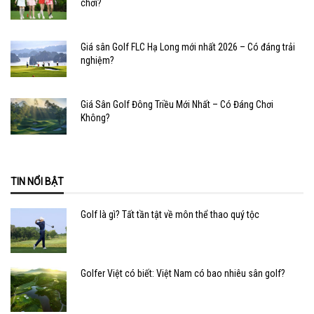
chơi?
Giá sân Golf FLC Hạ Long mới nhất 2026 – Có đáng trải
nghiệm?
Giá Sân Golf Đông Triều Mới Nhất – Có Đáng Chơi
Không?
TIN NỔI BẬT
Golf là gì? Tất tần tật về môn thể thao quý tộc
Golfer Việt có biết: Việt Nam có bao nhiêu sân golf?