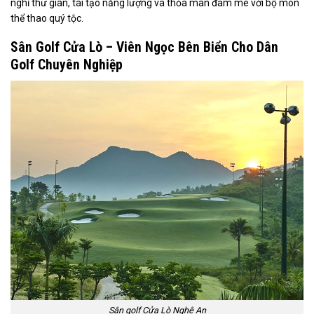
nghỉ thư giãn, tái tạo năng lượng và thỏa mãn đam mê với bộ môn
thể thao quý tộc.
Sân Golf Cửa Lò – Viên Ngọc Bên Biển Cho Dân
Golf Chuyên Nghiệp
Sân golf Cửa Lò Nghệ An