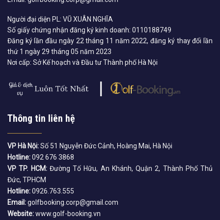
Người đại diện PL: VŨ XUÂN NGHĨA
Số giấy chứng nhận đăng ký kinh doanh: 0110188749
Đăng ký lần đầu ngày 22 tháng 11 năm 2022, đăng ký thay đổi lần
thứ 1 ngày 29 tháng 05 năm 2023
Nơi cấp: Sở Kế hoạch và Đầu tư Thành phố Hà Nội
Thông tin liên hệ
VP Hà Nội:
Số 51 Nguyễn Đức Cảnh, Hoàng Mai, Hà Nội
Hotline:
092 676 3868
VP TP. HCM:
Đường Tố Hữu, An Khánh, Quận 2, Thành Phố Thủ
Đức, TPHCM
Hotline:
0926.763.555
Email:
golfbooking.corp@gmail.com
Website:
www.golf-booking.vn