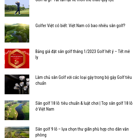
Golfer Việt có biết: Việt Nam có bao nhiêu sân golf?
Bảng giá đặt sân golf tháng 1/2023 Golf hết ý – Tết mê
ly
Làm chủ sân Golf với các loại gậy trong bộ gậy Golf tiêu
chuẩn
Sân golf 18 lỗ: tiêu chuẩn & luật chơi | Top sân golf 18 lỗ
ở Việt Nam
Sân golf 9 lỗ – lựa chọn thư giãn phù hợp cho dân văn
phòng