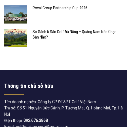
Royal Group Partnership Cup 2026
So Sánh 5 Sân Golf Đà Nẵng – Quảng Nam Nên Chọn
Sân Nào?
Thông tin chủ sở hữu
Tên doanh nghiệp: Công ty CP ĐT&PT Golf Việt Nam
Trụ sở: Số 51 Nguyễn Đức Cảnh, P. Tương Mai, Q. Hoàng Mai, Tp. Hà
Nội
Điện thoại:
092.676.3868
Email: golfbooking.corp@gmail.com