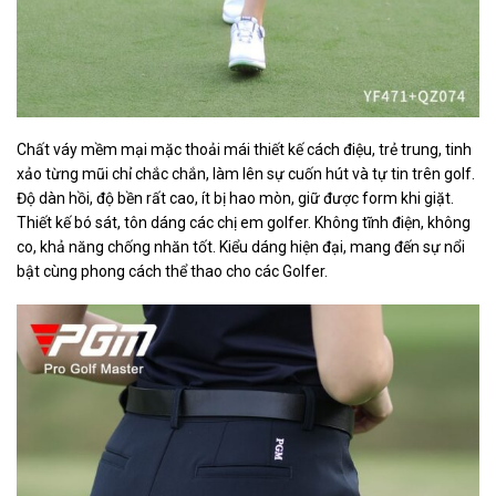
Chất váy mềm mại mặc thoải mái thiết kế cách điệu, trẻ trung, tinh
xảo từng mũi chỉ chắc chắn, làm lên sự cuốn hút và tự tin trên golf.
Độ dàn hồi, độ bền rất cao, ít bị hao mòn, giữ được form khi giặt.
Thiết kế bó sát, tôn dáng các chị em golfer. Không tĩnh điện, không
co, khả năng chống nhăn tốt. Kiểu dáng hiện đại, mang đến sự nổi
bật cùng phong cách thể thao cho các Golfer.