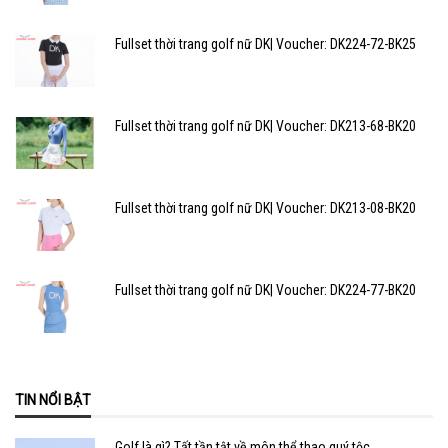
Fullset thời trang golf nữ DK| Voucher: DK224-72-BK25
Fullset thời trang golf nữ DK| Voucher: DK213-68-BK20
Fullset thời trang golf nữ DK| Voucher: DK213-08-BK20
Fullset thời trang golf nữ DK| Voucher: DK224-77-BK20
TIN NỔI BẬT
Golf là gì? Tất tần tật về môn thể thao quý tộc