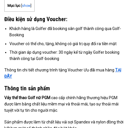
Mục lục
[
show
]
Điều kiện sử dụng Voucher:
Khách hàng là Golfer đã booking sân golf thành công qua Golf-
Booking
Voucher có thể cho, tặng, không có giá trị quy đổi ra tiền mặt
Thời gian áp dụng voucher: 30 ngày kể từ ngày Golfer booking
thành công tại Golf-booking
Thông tin chi tiết chương trình tặng Voucher Ưu đãi mua hàng
TẠI
ĐÂY
Thông tin sản phẩm
Váy thể thao Golf nữ PGM
cao cấp chính hãng thương hiệu PGM
được làm bằng chất liệu mềm mại và thoải mái, tạo sự thoải mái
tuyệt vời tự tin cho người mặc.
Sản phẩm được làm từ chất liệu vải sợi Spandex và nylon đồng thời