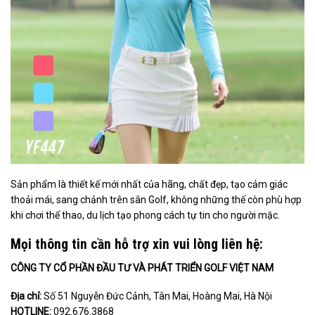
Sản phẩm là thiết kế mới nhất của hãng, chất đẹp, tạo cảm giác
thoải mái, sang chảnh trên sân Golf, không những thế còn phù hợp
khi chơi thể thao, du lịch tạo phong cách tự tin cho người mặc.
Mọi thông tin cần hỗ trợ xin vui lòng liên hệ:
CÔNG TY CỔ PHẦN ĐẦU TƯ VÀ PHÁT TRIỂN GOLF VIỆT NAM
Địa chỉ:
Số 51 Nguyễn Đức Cảnh, Tân Mai, Hoàng Mai, Hà Nội
HOTLINE:
092.676.3868