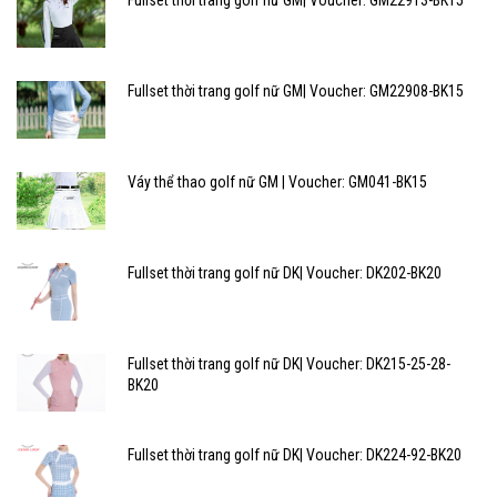
Fullset thời trang golf nữ GM| Voucher: GM22908-BK15
Váy thể thao golf nữ GM | Voucher: GM041-BK15
Fullset thời trang golf nữ DK| Voucher: DK202-BK20
Fullset thời trang golf nữ DK| Voucher: DK215-25-28-
BK20
Fullset thời trang golf nữ DK| Voucher: DK224-92-BK20