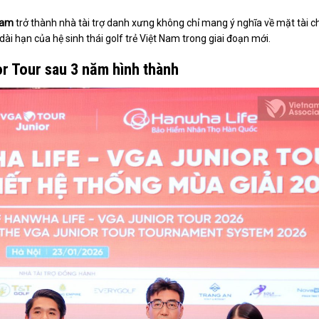
Nam
trở thành nhà tài trợ danh xưng không chỉ mang ý nghĩa về mặt tài ch
ài hạn của hệ sinh thái golf trẻ Việt Nam trong giai đoạn mới.
or Tour sau 3 năm hình thành