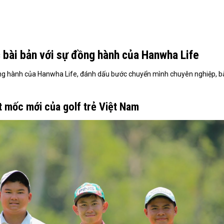
 bài bản với sự đồng hành của Hanwha Life
ồng hành của Hanwha Life, đánh dấu bước chuyển mình chuyên nghiệp, b
 mốc mới của golf trẻ Việt Nam