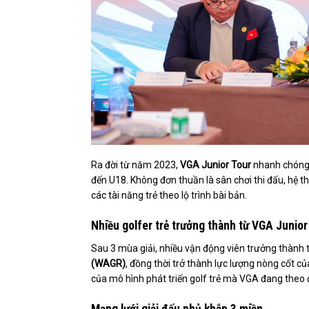
Ra đời từ năm 2023,
VGA Junior Tour
nhanh chóng k
đến U18. Không đơn thuần là sân chơi thi đấu, hệ t
các tài năng trẻ theo lộ trình bài bản.
Nhiều golfer trẻ trưởng thành từ VGA Junior
Sau 3 mùa giải, nhiều vận động viên trưởng thành 
(WAGR)
, đồng thời trở thành lực lượng nòng cốt c
của mô hình phát triển golf trẻ mà VGA đang theo 
Mạng lưới giải đấu phủ khắp 3 miền