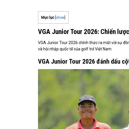
Mục lục
[
show
]
VGA Junior Tour 2026: Chiến lược
VGA Junior Tour 2026 chính thức ra mắt với sự đ
và hội nhập quốc tế của golf trẻ Việt Nam.
VGA Junior Tour 2026 đánh dấu cột