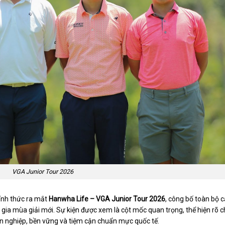
VGA Junior Tour 2026
ính thức ra mắt
Hanwha Life – VGA Junior Tour 2026
, công bố toàn bộ 
 gia mùa giải mới. Sự kiện được xem là cột mốc quan trọng, thể hiện rõ c
ên nghiệp, bền vững và tiệm cận chuẩn mực quốc tế.