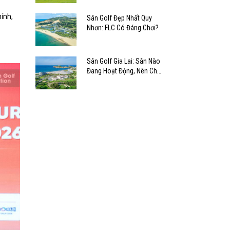
ính,
Sân Golf Đẹp Nhất Quy
Nhơn: FLC Có Đáng Chơi?
Sân Golf Gia Lai: Sân Nào
Đang Hoạt Động, Nên Chơi
Ở Đâu?