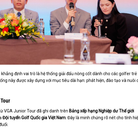
hẳng định vai trò là hệ thống giải đấu nòng cốt dành cho các golfer trẻ
hống này được xây dựng với mục tiêu dài hạn: phát hiện, đào tạo và nuôi
 Tour
từ VGA Junior Tour đã ghi danh trên
Bảng xếp hạng Nghiệp dư Thế giới
ủa
Đội tuyển Golf Quốc gia Việt Nam
. Đây là minh chứng rõ nét cho tính hi
đuổi.