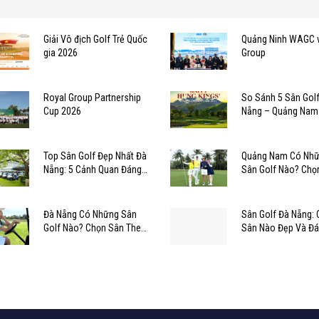
Giải Vô địch Golf Trẻ Quốc
Quảng Ninh WAGC 
gia 2026
Group
Royal Group Partnership
So Sánh 5 Sân Gol
Cup 2026
Nẵng – Quảng Nam
Chọn Sân Nào?
Top Sân Golf Đẹp Nhất Đà
Quảng Nam Có Nh
Nẵng: 5 Cảnh Quan Đáng
Sân Golf Nào? Chọ
Chơi
Phù Hợp
Đà Nẵng Có Những Sân
Sân Golf Đà Nẵng:
Golf Nào? Chọn Sân Theo
Sân Nào Đẹp Và Đ
Lịch Trình
Chơi?