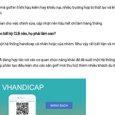
à golfer ít khi hậu kiểm hay khiếu nại, nhiều trường hợp bị thất lạc và 
i.
 gian cho việc chỉnh sửa, cập nhật nên hầu hết chỉ làm hàng tháng.
ộc bất kỳ CLB nào, họ phải làm sao?
một hệ thống handicap cá nhân hoặc của nhóm. Như vậy rất bất tiện và 
A đang hợp tác với các cơ quan chức năng khác để đề xuất một Hệ thống
p phần tạo điều kiện cho các sân golf mới thu hút thêm nhiều khách du l