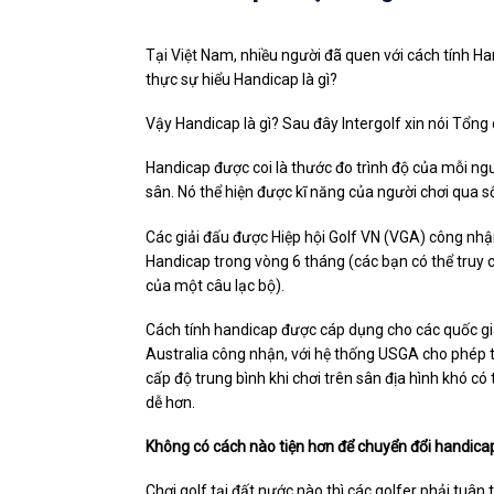
Tại Việt Nam, nhiều người đã quen với cách tính
thực sự hiểu Handicap là gì?
Vậy Handicap là gì? Sau đây Intergolf xin nói Tổng
Handicap được coi là thước đo trình độ của mỗi ng
sân. Nó thể hiện được kĩ năng của người chơi qua s
Các giải đấu được Hiệp hội Golf VN (VGA) công nh
Handicap trong vòng 6 tháng (các bạn có thể truy 
của một câu lạc bộ).
Cách tính handicap được cáp dụng cho các quốc gia 
Australia công nhận, với hệ thống USGA cho phép tí
cấp độ trung bình khi chơi trên sân địa hình khó c
dễ hơn.
Không có cách nào tiện hơn để chuyển đổi handica
Chơi golf tại đất nước nào thì các golfer phải tuân 