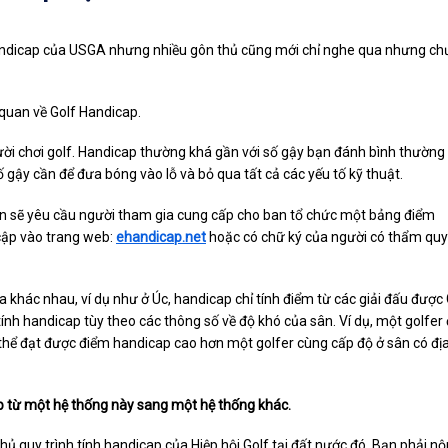
 Handicap của USGA nhưng nhiều gôn thủ cũng mới chỉ nghe qua nhưng ch
 quan về Golf Handicap.
ười chơi golf. Handicap thường khá gần với số gậy bạn đánh bình thường
ố gậy cần để đưa bóng vào lỗ và bỏ qua tất cả các yếu tố kỹ thuật.
ận sẽ yêu cầu người tham gia cung cấp cho ban tổ chức một bảng điểm
cập vào trang web:
ehandicap.net
hoặc có chữ ký của người có thẩm qu
khác nhau, ví dụ như ở Úc, handicap chỉ tính điểm từ các giải đấu được 
nh handicap tùy theo các thông số về độ khó của sân. Ví dụ, một golfer
ó thể đạt được điểm handicap cao hơn một golfer cùng cấp độ ở sân có đị
p từ một hệ thống này sang một hệ thống khác.
thủ quy trình tính handicap của Hiệp hội Golf tại đất nước đó. Bạn phải nộ