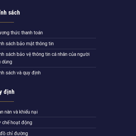
ính sách
ơng thức thanh toán
nh sách bảo mật thông tin
nh sách bảo vệ thông tin cá nhân của người
u dùng
nh sách và quy định
y định
n nàn và khiếu nại
 chế hoạt động
đồ chỉ đường