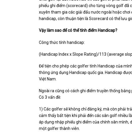
phiếu ghi điểm (scorecard) cho từng vòng golf đã c
xuyên tham gia các giải đấu nước ngoài hoặc chơi 
handicap, còn thuận tiện là Scorecard có thể lưu giữ
Vậy làm sao để có thể tính điểm Handicap?
Công thức tính handicap:
(Handicap Index x Slope Rating)/113 (average slo
Để tiện cho phép các golfer tính Handicap của mìn
thông ứng dụng Handicap quốc gia. Handicap được 
Việt Nam.
Ngoài ra cũng có cách ghi điểm truyền thống bằng 
Có 3 vấn đề:
1) Các golfer sẽ không chỉ đăng ký, mà còn phải trả 
cảm thấy bất tiện khi phải đến các sân golf nhiều 
áp dụng nhập phiếu ghi điểm của chính sân mình, 
một golfer thành viên.