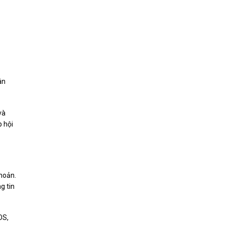
ân
và
p hội
khoản.
g tin
OS,