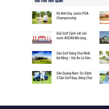
Bài viết liên quan
Hồ Anh Huy Junior PGA
Championship
Giải Golf Cảnh sát các
nước ASEAN Mở rộng
2026
Sân Golf Đáng Chơi Nhất
Đà Nẵng – Hội An Là Sân
Nào?
Sân Quảng Nam: So Sánh
3 Sân Golf Đẹp, Đáng Chơi