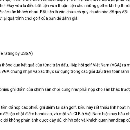
hơi. Đây vừa là điều bất tiện vừa thuận tiện cho những golfer khi họ thư
ở các sân khách nhau. Bất tiện là vẫn chưa có quy chuẩn nào để quy đổi
 lại quá trình chơi golf của bạn để đánh giá.
pe rating by USGA)
h thông qua kết quả của từng trận đấu, Hiệp hội golf Việt Nam (VGA) ra 
VGA chứng nhận và xác thực sử dụng trong các giải đấu trên toàn lãnh
phiếu ghi điểm của chính sân chơi, cũng như phải nộp cho sân khác trước
tiền để nộp các phiếu ghi điểm tại sân golf. Điều này rất thiếu linh hoạt, 
lần để cập nhật điểm handicap, và một vài CLB ở Việt Nam hiện nay hầu n
do đó không phản ánh được đầy đủ, chính xác và khách quan handicap c