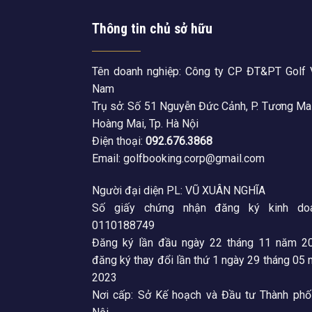
Thông tin chủ sở hữu
Tên doanh nghiệp: Công ty CP ĐT&PT Golf 
Nam
Trụ sở: Số 51 Nguyễn Đức Cảnh, P. Tương Mai
Hoàng Mai, Tp. Hà Nội
Điện thoại:
092.676.3868
Email: golfbooking.corp@gmail.com
Người đại diện PL: VŨ XUÂN NGHĨA
Số giấy chứng nhận đăng ký kinh doa
0110188749
Đăng ký lần đầu ngày 22 tháng 11 năm 20
đăng ký thay đổi lần thứ 1 ngày 29 tháng 05
2023
Nơi cấp: Sở Kế hoạch và Đầu tư Thành ph