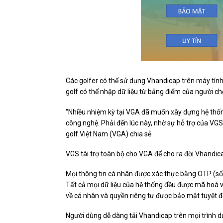
Các golfer có thể sử dụng Vhandicap trên máy tính 
golf có thể nhập dữ liệu từ bảng điểm của người c
“Nhiều nhiệm kỳ tại VGA đã muốn xây dựng hệ thốn
công nghệ. Phải đến lúc này, nhờ sự hỗ trợ của VGS
golf Việt Nam (VGA) chia sẻ.
VGS tài trợ toàn bộ cho VGA để cho ra đời Vhandic
Mọi thông tin cá nhân được xác thực bằng OTP (số 
Tất cả mọi dữ liệu của hệ thống đều được mã hoá và 
về cá nhân và quyền riêng tư được bảo mật tuyệt đ
Người dùng dễ dàng tải Vhandicap trên mọi trình d