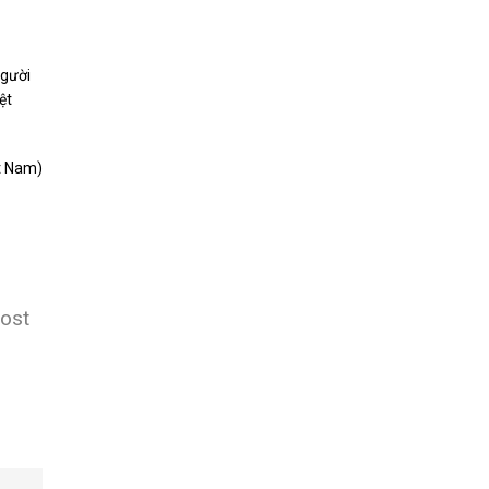
người
ệt
t Nam)
post